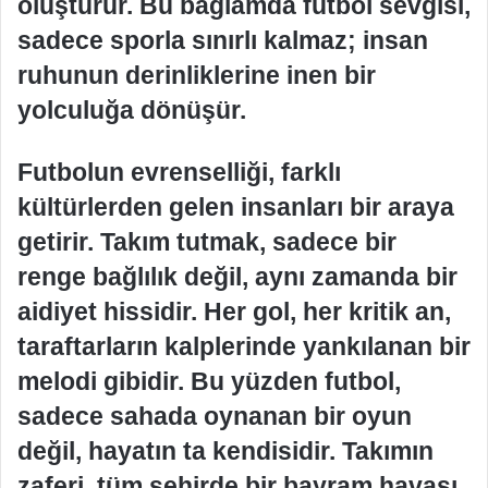
oluşturur. Bu bağlamda futbol sevgisi,
sadece sporla sınırlı kalmaz; insan
ruhunun derinliklerine inen bir
yolculuğa dönüşür.
Futbolun evrenselliği, farklı
kültürlerden gelen insanları bir araya
getirir. Takım tutmak, sadece bir
renge bağlılık değil, aynı zamanda bir
aidiyet hissidir. Her gol, her kritik an,
taraftarların kalplerinde yankılanan bir
melodi gibidir. Bu yüzden futbol,
sadece sahada oynanan bir oyun
değil, hayatın ta kendisidir. Takımın
zaferi, tüm şehirde bir bayram havası