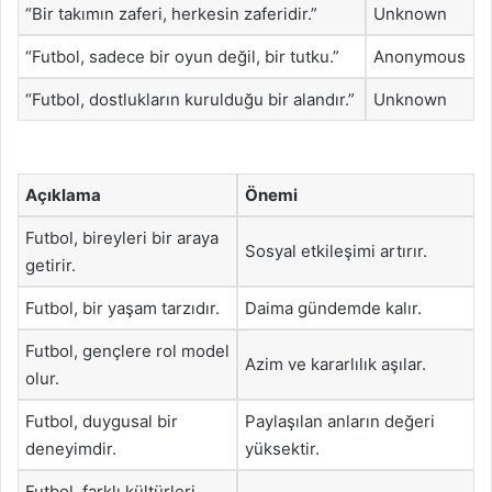
“Bir takımın zaferi, herkesin zaferidir.”
Unknown
“Futbol, sadece bir oyun değil, bir tutku.”
Anonymous
“Futbol, dostlukların kurulduğu bir alandır.”
Unknown
Açıklama
Önemi
Futbol, bireyleri bir araya
Sosyal etkileşimi artırır.
getirir.
Futbol, bir yaşam tarzıdır.
Daima gündemde kalır.
Futbol, gençlere rol model
Azim ve kararlılık aşılar.
olur.
Futbol, duygusal bir
Paylaşılan anların değeri
deneyimdir.
yüksektir.
Futbol, farklı kültürleri