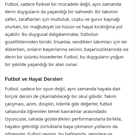
Futbol, sadece fiziksel bir mücadele değil, aynı zamanda
derin duyguların da yaşandığı bir sahnedir. Bir takımın
zaferi, taraftarları için mutluluk, coşku ve gurur kaynağı
olurken, bir mağlubiyet ise hüzün ve hayal kırıklığına yol
açabilir. Bu duygusal dalgalanmalar, futbolun
güzelliklerinden biridir. İnsanlar, sevdikleri takımları için ter
dökerken, onların başarılarına sevinir, başarısızlıklarında ise
derin bir üzüntü hissederler. Futbol, bu duyguların yoğun
bir şekilde yaşandığı bir alan sunar.
Futbol ve Hayat Dersleri
Futbol, sadece bir oyun değil, aynı zamanda hayata dair
birçok dersin de çıkarılabileceği bir okul gibidir. Takım
çalışması, azim, disiplin, liderlik gibi değerler, futbol
sahasında öğrenilen temel kavramlar arasındadır.
Oyuncular, sahada gösterdikleri performanslarla birlikte,
hayatın getirdiği zorluklarla başa çıkmanın yollarını da
öğrenirler. Futbol sevgisi, bu bağlamda, gençlere ve