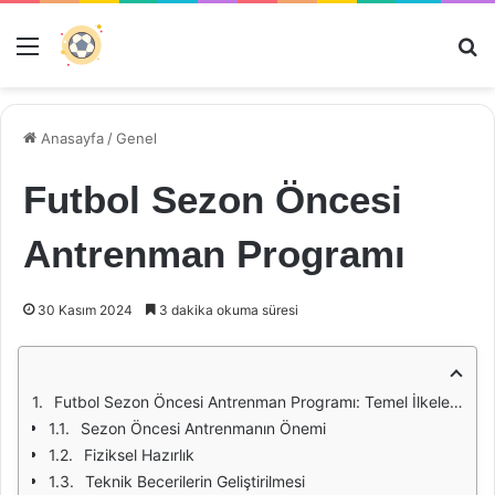
Menü
Ar
Anasayfa
/
Genel
Futbol Sezon Öncesi
Antrenman Programı
30 Kasım 2024
3 dakika okuma süresi
Futbol Sezon Öncesi Antrenman Programı: Temel İlkeler ve Uygulamalar
Sezon Öncesi Antrenmanın Önemi
Fiziksel Hazırlık
Teknik Becerilerin Geliştirilmesi