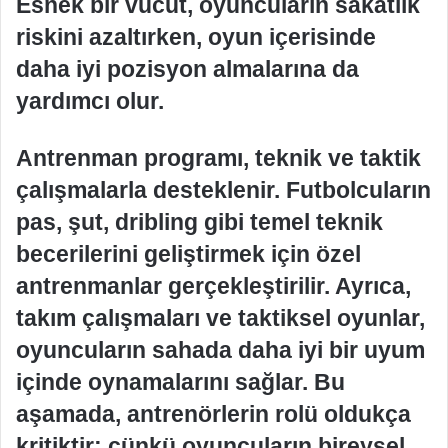
Esnek bir vücut, oyuncuların sakatlık
riskini azaltırken, oyun içerisinde
daha iyi pozisyon almalarına da
yardımcı olur.
Antrenman programı, teknik ve taktik
çalışmalarla desteklenir. Futbolcuların
pas, şut, dribling gibi temel teknik
becerilerini geliştirmek için özel
antrenmanlar gerçekleştirilir. Ayrıca,
takım çalışmaları ve taktiksel oyunlar,
oyuncuların sahada daha iyi bir uyum
içinde oynamalarını sağlar. Bu
aşamada, antrenörlerin rolü oldukça
kritiktir; çünkü oyuncuların bireysel