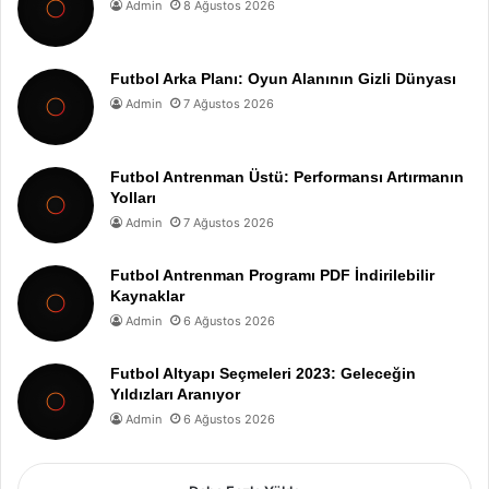
Admin
8 Ağustos 2026
Futbol Arka Planı: Oyun Alanının Gizli Dünyası
Admin
7 Ağustos 2026
Futbol Antrenman Üstü: Performansı Artırmanın
Yolları
Admin
7 Ağustos 2026
Futbol Antrenman Programı PDF İndirilebilir
Kaynaklar
Admin
6 Ağustos 2026
Futbol Altyapı Seçmeleri 2023: Geleceğin
Yıldızları Aranıyor
Admin
6 Ağustos 2026