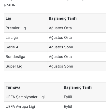
çıkarır.
Lig
Başlangıç Tarihi
Premier Lig
Ağustos Orta
La Liga
Ağustos Orta
Serie A
Ağustos Sonu
Bundesliga
Ağustos Orta
Süper Lig
Ağustos Sonu
Turnuva
Başlangıç Tarihi
UEFA Şampiyonlar Ligi
Eylül
UEFA Avrupa Ligi
Eylül