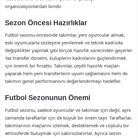
organizasyonlardan biridir.
Sezon Öncesi Hazırlıklar
Futbol sezonu öncesinde takımlar, yeni oyuncular almak,
eski oyuncularla sözleşme yenilemek ve teknik kadroda
değişiklikler yapmak gibi birçok hazırlık sürecinden geçerler.
Yaz transfer dönemi, kulüplerin kadrolarını güçlendirmek
için önemli bir fırsattır. Takımlar, çeşitli hazırlık maçları
yaparak hem yeni transferlerin uyum sağlamasını hem de
takımın genel performansını değerlendirmeyi hedefler.
Futbol Sezonunun Önemi
Futbol sezonu, sadece oyuncular ve takımlar için değil, aynı
zamanda taraftarlar için de büyük bir önem taşır. Taraftarlar,
takımlarının maçlarını izlemek, desteklemek ve coşkulu bir
atmosferde buluşmak için sabırsızlanırlar. Ayrıca sezon