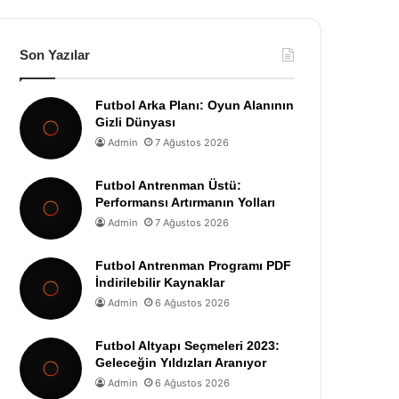
Son Yazılar
Futbol Arka Planı: Oyun Alanının
Gizli Dünyası
Admin
7 Ağustos 2026
Futbol Antrenman Üstü:
Performansı Artırmanın Yolları
Admin
7 Ağustos 2026
Futbol Antrenman Programı PDF
İndirilebilir Kaynaklar
Admin
6 Ağustos 2026
Futbol Altyapı Seçmeleri 2023:
Geleceğin Yıldızları Aranıyor
Admin
6 Ağustos 2026