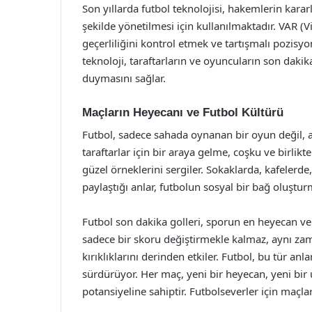
Son yıllarda futbol teknolojisi, hakemlerin karar
şekilde yönetilmesi için kullanılmaktadır. VAR (
geçerliliğini kontrol etmek ve tartışmalı pozisyo
teknoloji, taraftarların ve oyuncuların son dakik
duymasını sağlar.
Maçların Heyecanı ve Futbol Kültürü
Futbol, sadece sahada oynanan bir oyun değil, a
taraftarlar için bir araya gelme, coşku ve birlikte
güzel örneklerini sergiler. Sokaklarda, kafelerd
paylaştığı anlar, futbolun sosyal bir bağ oluştu
Futbol son dakika golleri, sporun en heyecan veri
sadece bir skoru değiştirmekle kalmaz, aynı zam
kırıklıklarını derinden etkiler. Futbol, bu tür a
sürdürüyor. Her maç, yeni bir heyecan, yeni bir 
potansiyeline sahiptir. Futbolseverler için maçl