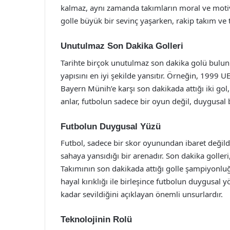
kalmaz, aynı zamanda takımların moral ve motiva
golle büyük bir sevinç yaşarken, rakip takım ve ta
Unutulmaz Son Dakika Golleri
Tarihte birçok unutulmaz son dakika golü bulun
yapısını en iyi şekilde yansıtır. Örneğin, 1999 
Bayern Münih’e karşı son dakikada attığı iki gol,
anlar, futbolun sadece bir oyun değil, duygusal
Futbolun Duygusal Yüzü
Futbol, sadece bir skor oyunundan ibaret değild
sahaya yansıdığı bir arenadır. Son dakika golleri,
Takımının son dakikada attığı golle şampiyonluğ
hayal kırıklığı ile birleşince futbolun duygusal 
kadar sevildiğini açıklayan önemli unsurlardır.
Teknolojinin Rolü