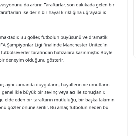
syonunu da artırır. Taraftarlar, son dakikada gelen bir
raftarları ise derin bir hayal kırıklığına uğrayabilir.
maktadır. Bu goller, futbolun büyüsünü ve dramatik
UEFA Şampiyonlar Ligi finalinde Manchester United’ın
 futbolseverler tarafından hafızalara kazınmıştır. Böyle
 bir deneyim olduğunu gösterir.
ir; aynı zamanda duyguların, hayallerin ve umutların
 genellikle büyük bir sevinç veya acı ile sonuçlanır.
u elde eden bir taraftarın mutluluğu, bir başka takımın
yönü gözler önüne serilir. Bu anlar, futbolun neden bu