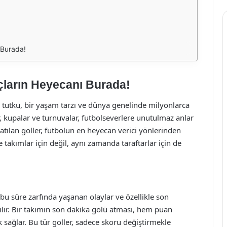
 Burada!
çların Heyecanı Burada!
r tutku, bir yaşam tarzı ve dünya genelinde milyonlarca
er, kupalar ve turnuvalar, futbolseverlere unutulmaz anlar
atılan goller, futbolun en heyecan verici yönlerinden
e takımlar için değil, aynı zamanda taraftarlar için de
 bu süre zarfında yaşanan olaylar ve özellikle son
bilir. Bir takımın son dakika golü atması, hem puan
 sağlar. Bu tür goller, sadece skoru değiştirmekle