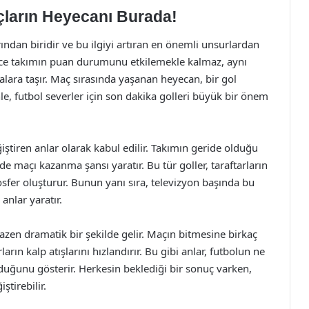
çların Heyecanı Burada!
ından biridir ve bu ilgiyi artıran en önemli unsurlardan
dece takımın puan durumunu etkilemekle kalmaz, aynı
lara taşır. Maç sırasında yaşanan heyecan, bir gol
le, futbol severler için son dakika golleri büyük bir önem
iştiren anlar olarak kabul edilir. Takımın geride olduğu
e maçı kazanma şansı yaratır. Bu tür goller, taraftarların
fer oluşturur. Bunun yanı sıra, televizyon başında bu
anlar yaratır.
azen dramatik bir şekilde gelir. Maçın bitmesine birkaç
ların kalp atışlarını hızlandırır. Bu gibi anlar, futbolun ne
uğunu gösterir. Herkesin beklediği bir sonuç varken,
ştirebilir.