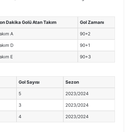
on Dakika Golü Atan Takım
Gol Zamanı
akım A
90+2
akım D
90+1
akım E
90+3
Gol Sayısı
Sezon
5
2023/2024
3
2023/2024
4
2023/2024