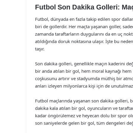
Futbol Son Dakika Golleri: Ma
Futbol, dünyada en fazla takip edilen spor dallar
biri de gollerdir. Her maçta yaşanan goller, sa
zamanda taraftarların duygularını da en uç nokta
atıldığında doruk noktasına ulaşır. İşte bu neden
taşır.
Son dakika golleri, genellikle maçın kaderini değ
bir anda atılan bir gol, hem moral kaynağı hem d
coşkusunu artırır ve stadyumda müthiş bir atmos
anları izleyen milyonlarca kişi için de unutulmaz 
Futbol maçlarında yaşanan son dakika golleri, b
dakika kala atılan bir gol, oyuncuların ve taraftar
kadar öngörülemez ve heyecan dolu bir spor old
son saniyelerde gelen bir gol, tüm dengeleri deği