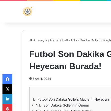
Anasayfa
/
Genel
/
Futbol Son Dakika Golleri: Maçl
Futbol Son Dakika G
Heyecanı Burada!
Facebook
6 Aralık 2024
X
LinkedIn
Futbol Son Dakika Golleri: Maçların Heyecanı
Pinterest
Son Dakika Gollerinin Önemi