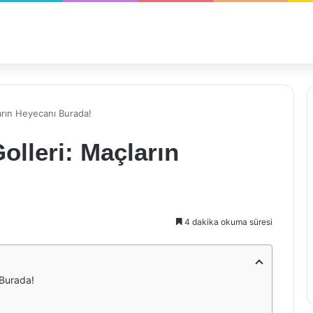
arın Heyecanı Burada!
olleri: Maçların
4 dakika okuma süresi
 Burada!