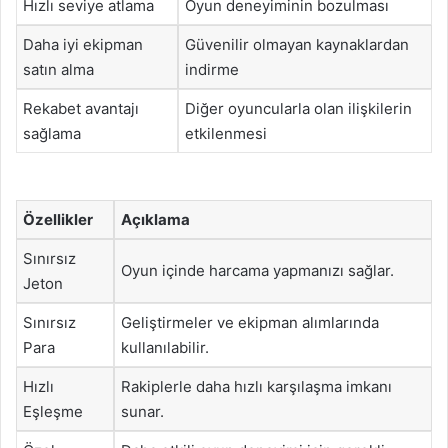
Hızlı seviye atlama
Oyun deneyiminin bozulması
Daha iyi ekipman
Güvenilir olmayan kaynaklardan
satın alma
indirme
Rekabet avantajı
Diğer oyuncularla olan ilişkilerin
sağlama
etkilenmesi
Özellikler
Açıklama
Sınırsız
Oyun içinde harcama yapmanızı sağlar.
Jeton
Sınırsız
Geliştirmeler ve ekipman alımlarında
Para
kullanılabilir.
Hızlı
Rakiplerle daha hızlı karşılaşma imkanı
Eşleşme
sunar.