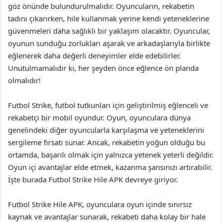
göz önünde bulundurulmalıdır. Oyuncuların, rekabetin
tadını çıkarırken, hile kullanmak yerine kendi yeteneklerine
güvenmeleri daha sağlıklı bir yaklaşım olacaktır. Oyuncular,
oyunun sunduğu zorlukları aşarak ve arkadaşlarıyla birlikte
eğlenerek daha değerli deneyimler elde edebilirler.
Unutulmamalıdır ki, her şeyden önce eğlence ön planda
olmalıdır!
Futbol Strike, futbol tutkunları için geliştirilmiş eğlenceli ve
rekabetçi bir mobil oyundur. Oyun, oyunculara dünya
genelindeki diğer oyuncularla karşılaşma ve yeteneklerini
sergileme fırsatı sunar. Ancak, rekabetin yoğun olduğu bu
ortamda, başarılı olmak için yalnızca yetenek yeterli değildir.
Oyun içi avantajlar elde etmek, kazanma şansınızı artırabilir.
İşte burada Futbol Strike Hile APK devreye giriyor.
Futbol Strike Hile APK, oyunculara oyun içinde sınırsız
kaynak ve avantajlar sunarak, rekabeti daha kolay bir hale