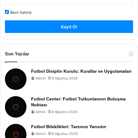
Beni hatırla
Kayıt Ol
Son Yazılar
Futbol Disiplin Kurulu: Kurallar ve Uygulamaları
Admin
9 Ağustos 2026
Futbol Center: Futbol Tutkunlarının Buluşma
Noktası
Admin
8 Ağustos 2026
Futbol Bileklikleri: Tarzınızı Yansıtın
Admin
8 Ağustos 2026