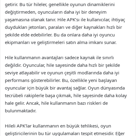
getirir. Bu tür hileler, genellikle oyunun dinamiklerini
değiştirmeden, oyuncuların daha iyi bir deneyim
yaşamasına olanak tanır. Hile APK’sı ile kullanıcılar, ihtiyaç
duydukları jetonları, paraları ve diğer kaynakları hızlı bir
şekilde elde edebilirler. Bu da onlara daha iyi oyuncu
ekipmanları ve geliştirmeleri satın alma imkanı sunar.
Hile kullanmanın avantajları sadece kaynak ile sınırlı
değildir. Oyuncular, hile sayesinde daha hızlı bir şekilde
seviye atlayabilir ve oyunun çeşitli modlarında daha iyi
performans gösterebilirler. Bu, özellikle yeni başlayan
oyuncular için büyük bir avantaj sağlar. Oyun dünyasında
tecrübeli rakiplerle başa çıkmak, hile sayesinde daha kolay
hale gelir. Ancak, hile kullanmanın bazı riskleri de
bulunmaktadır.
Hileli APK’lar kullanmanın en büyük tehlikesi, oyun
geliştiricilerinin bu tür uygulamaları tespit etmesidir. Eğer