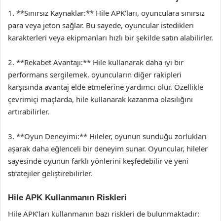
1. **Sınırsız Kaynaklar:** Hile APK’ları, oyunculara sınırsız
para veya jeton sağlar. Bu sayede, oyuncular istedikleri
karakterleri veya ekipmanları hızlı bir şekilde satın alabilirler.
2. **Rekabet Avantajı:** Hile kullanarak daha iyi bir
performans sergilemek, oyuncuların diğer rakipleri
karşısında avantaj elde etmelerine yardımcı olur. Özellikle
çevrimiçi maçlarda, hile kullanarak kazanma olasılığını
artırabilirler.
3. **Oyun Deneyimi:** Hileler, oyunun sunduğu zorlukları
aşarak daha eğlenceli bir deneyim sunar. Oyuncular, hileler
sayesinde oyunun farklı yönlerini keşfedebilir ve yeni
stratejiler geliştirebilirler.
Hile APK Kullanmanın Riskleri
Hile APK’ları kullanmanın bazı riskleri de bulunmaktadır: