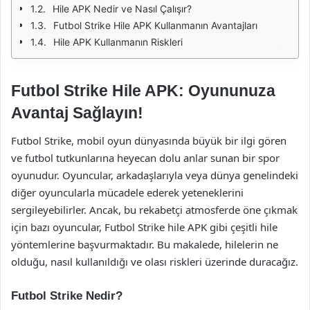
Hile APK Nedir ve Nasıl Çalışır?
Futbol Strike Hile APK Kullanmanın Avantajları
Hile APK Kullanmanın Riskleri
Futbol Strike Hile APK: Oyununuza
Avantaj Sağlayın!
Futbol Strike, mobil oyun dünyasında büyük bir ilgi gören
ve futbol tutkunlarına heyecan dolu anlar sunan bir spor
oyunudur. Oyuncular, arkadaşlarıyla veya dünya genelindeki
diğer oyuncularla mücadele ederek yeteneklerini
sergileyebilirler. Ancak, bu rekabetçi atmosferde öne çıkmak
için bazı oyuncular, Futbol Strike hile APK gibi çeşitli hile
yöntemlerine başvurmaktadır. Bu makalede, hilelerin ne
olduğu, nasıl kullanıldığı ve olası riskleri üzerinde duracağız.
Futbol Strike Nedir?