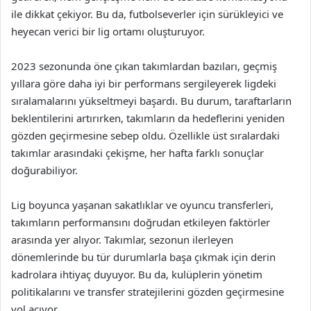
ile dikkat çekiyor. Bu da, futbolseverler için sürükleyici ve
heyecan verici bir lig ortamı oluşturuyor.
2023 sezonunda öne çıkan takımlardan bazıları, geçmiş
yıllara göre daha iyi bir performans sergileyerek ligdeki
sıralamalarını yükseltmeyi başardı. Bu durum, taraftarların
beklentilerini artırırken, takımların da hedeflerini yeniden
gözden geçirmesine sebep oldu. Özellikle üst sıralardaki
takımlar arasındaki çekişme, her hafta farklı sonuçlar
doğurabiliyor.
Lig boyunca yaşanan sakatlıklar ve oyuncu transferleri,
takımların performansını doğrudan etkileyen faktörler
arasında yer alıyor. Takımlar, sezonun ilerleyen
dönemlerinde bu tür durumlarla başa çıkmak için derin
kadrolara ihtiyaç duyuyor. Bu da, kulüplerin yönetim
politikalarını ve transfer stratejilerini gözden geçirmesine
yol açıyor.