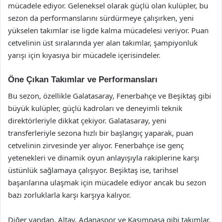
mücadele ediyor. Geleneksel olarak güçlü olan kulüpler, bu
sezon da performanslarını sürdürmeye çalışırken, yeni
yükselen takımlar ise ligde kalma mücadelesi veriyor. Puan
cetvelinin üst sıralarında yer alan takımlar, şampiyonluk
yarışı için kıyasıya bir mücadele içerisindeler.
Öne Çıkan Takımlar ve Performansları
Bu sezon, özellikle Galatasaray, Fenerbahçe ve Beşiktaş gibi
büyük kulüpler, güçlü kadroları ve deneyimli teknik
direktörleriyle dikkat çekiyor. Galatasaray, yeni
transferleriyle sezona hızlı bir başlangıç yaparak, puan
cetvelinin zirvesinde yer alıyor. Fenerbahçe ise genç
yetenekleri ve dinamik oyun anlayışıyla rakiplerine karşı
üstünlük sağlamaya çalışıyor. Beşiktaş ise, tarihsel
başarılarına ulaşmak için mücadele ediyor ancak bu sezon
bazı zorluklarla karşı karşıya kalıyor.
Diğer yandan, Altay, Adanaspor ve Kasımpaşa gibi takımlar,