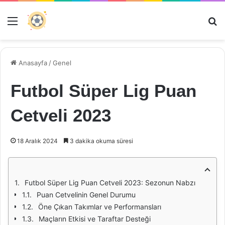
Menü
Ar
Anasayfa
/
Genel
Futbol Süper Lig Puan
Cetveli 2023
18 Aralık 2024
3 dakika okuma süresi
Futbol Süper Lig Puan Cetveli 2023: Sezonun Nabzı
Puan Cetvelinin Genel Durumu
Öne Çıkan Takımlar ve Performansları
Maçların Etkisi ve Taraftar Desteği