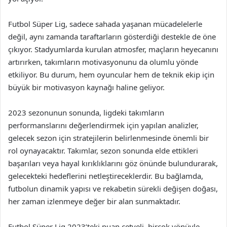
Futbol Süper Lig, sadece sahada yaşanan mücadelelerle
değil, aynı zamanda taraftarların gösterdiği destekle de öne
çıkıyor. Stadyumlarda kurulan atmosfer, maçların heyecanını
artırırken, takımların motivasyonunu da olumlu yönde
etkiliyor. Bu durum, hem oyuncular hem de teknik ekip için
büyük bir motivasyon kaynağı haline geliyor.
2023 sezonunun sonunda, ligdeki takımların
performanslarını değerlendirmek için yapılan analizler,
gelecek sezon için stratejilerin belirlenmesinde önemli bir
rol oynayacaktır. Takımlar, sezon sonunda elde ettikleri
başarıları veya hayal kırıklıklarını göz önünde bulundurarak,
gelecekteki hedeflerini netleştireceklerdir. Bu bağlamda,
futbolun dinamik yapısı ve rekabetin sürekli değişen doğası,
her zaman izlenmeye değer bir alan sunmaktadır.
Futbol Süper Lig 2023’teki puan cetveli, birçok yönüyle