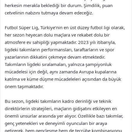
herkesin merakla beklediği bir durum. Şimdilik, puan
cetvelinin nabzını tutmaya devam edeceğiz.
Futbol Süper Lig, Türkiye’nin en üst düzey futbol ligi olarak,
her sezon heyecan dolu maçlara ve rekabet dolu bir
atmosfere ev sahipliği yapmaktadır. 2023 yılı itibarıyla,
ligdeki takımların performansları, taraftarların ve spor
yazarlarının dikkatini çekmeye devam etmektedir.
Takımların ligdeki sıralamaları, yalnızca şampiyonluk
mücadelesi için değil, aynı zamanda Avrupa kupalarına
katılma ve küme düşme mücadeleleri açısından da büyük
önem taşımaktadır.
Bu sezon, ligdeki takımların kadro derinliği ve teknik
direktörlerin stratejileri, maçların gidişatını etkileyen en
önemli unsurlar arasında yer alıyor. Özellikle bazı takımlar,
genç yetenekleri ve deneyimli oyuncuları bir araya
getirerek, hem gençleşme hem de tecrübe kombinasyonu