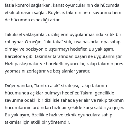
fazla kontrol sağlarken, kanat oyuncularının da hücumda
etkili olmasını sağlar. Böylece, takımın hem savunma hem
de hücumda esnekliği artar.
Taktiksel yaklaşımlar, dizilişlerin uygulanmasında kritik bir
rol oynar. Örneğin, “tiki-taka” stili, kısa paslarla topa sahip
olmayı ve pozisyon oluşturmayı hedefler. Bu yaklaşım,
Barcelona gibi takımlar tarafından başarı ile uygulanmıştır.
Hızlı paslaşmalar ve hareketli oyuncular, rakip takımın pres
yapmasını zorlaştırır ve boş alanlar yaratır.
Diğer yandan, “kontra atak” stratejisi, rakip takımın
hücumunda açıklar bulmayı hedefler. Takım, genellikle
savunma odaklı bir dizilişle sahada yer alır ve rakip takımın
hücumlarının ardından hızlı bir şekilde karşı saldırıya geçer.
Bu yaklaşım, özellikle hızlı ve teknik oyunculara sahip
takımlar için etkili bir yöntemdir.