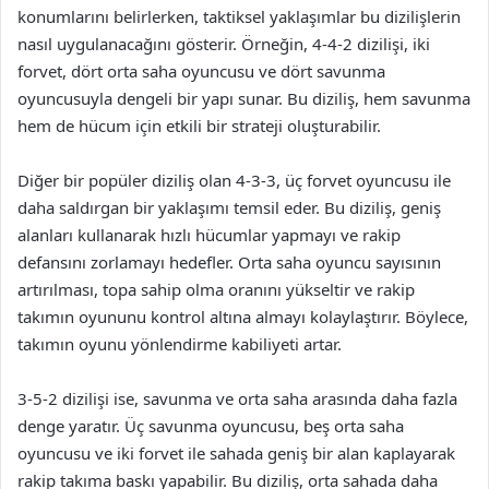
konumlarını belirlerken, taktiksel yaklaşımlar bu dizilişlerin
nasıl uygulanacağını gösterir. Örneğin, 4-4-2 dizilişi, iki
forvet, dört orta saha oyuncusu ve dört savunma
oyuncusuyla dengeli bir yapı sunar. Bu diziliş, hem savunma
hem de hücum için etkili bir strateji oluşturabilir.
Diğer bir popüler diziliş olan 4-3-3, üç forvet oyuncusu ile
daha saldırgan bir yaklaşımı temsil eder. Bu diziliş, geniş
alanları kullanarak hızlı hücumlar yapmayı ve rakip
defansını zorlamayı hedefler. Orta saha oyuncu sayısının
artırılması, topa sahip olma oranını yükseltir ve rakip
takımın oyununu kontrol altına almayı kolaylaştırır. Böylece,
takımın oyunu yönlendirme kabiliyeti artar.
3-5-2 dizilişi ise, savunma ve orta saha arasında daha fazla
denge yaratır. Üç savunma oyuncusu, beş orta saha
oyuncusu ve iki forvet ile sahada geniş bir alan kaplayarak
rakip takıma baskı yapabilir. Bu diziliş, orta sahada daha