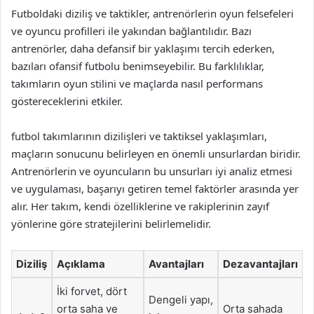
Futboldaki diziliş ve taktikler, antrenörlerin oyun felsefeleri
ve oyuncu profilleri ile yakından bağlantılıdır. Bazı
antrenörler, daha defansif bir yaklaşımı tercih ederken,
bazıları ofansif futbolu benimseyebilir. Bu farklılıklar,
takımların oyun stilini ve maçlarda nasıl performans
göstereceklerini etkiler.
futbol takımlarının dizilişleri ve taktiksel yaklaşımları,
maçların sonucunu belirleyen en önemli unsurlardan biridir.
Antrenörlerin ve oyuncuların bu unsurları iyi analiz etmesi
ve uygulaması, başarıyı getiren temel faktörler arasında yer
alır. Her takım, kendi özelliklerine ve rakiplerinin zayıf
yönlerine göre stratejilerini belirlemelidir.
Diziliş
Açıklama
Avantajları
Dezavantajları
İki forvet, dört
Dengeli yapı,
orta saha ve
Orta sahada