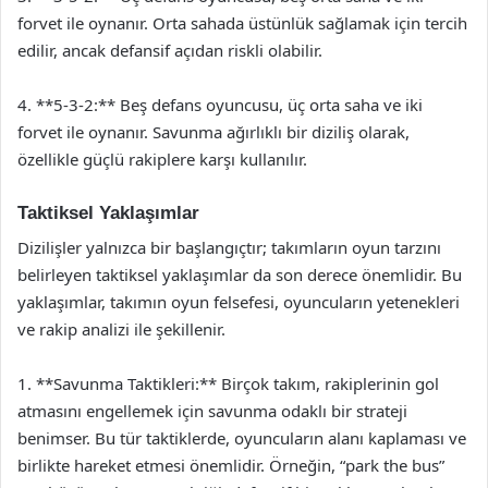
forvet ile oynanır. Orta sahada üstünlük sağlamak için tercih
edilir, ancak defansif açıdan riskli olabilir.
4. **5-3-2:** Beş defans oyuncusu, üç orta saha ve iki
forvet ile oynanır. Savunma ağırlıklı bir diziliş olarak,
özellikle güçlü rakiplere karşı kullanılır.
Taktiksel Yaklaşımlar
Dizilişler yalnızca bir başlangıçtır; takımların oyun tarzını
belirleyen taktiksel yaklaşımlar da son derece önemlidir. Bu
yaklaşımlar, takımın oyun felsefesi, oyuncuların yetenekleri
ve rakip analizi ile şekillenir.
1. **Savunma Taktikleri:** Birçok takım, rakiplerinin gol
atmasını engellemek için savunma odaklı bir strateji
benimser. Bu tür taktiklerde, oyuncuların alanı kaplaması ve
birlikte hareket etmesi önemlidir. Örneğin, “park the bus”