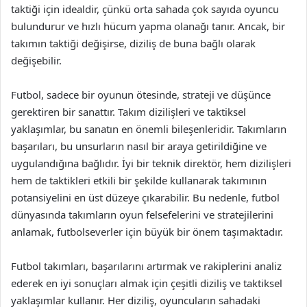
taktiği için idealdir, çünkü orta sahada çok sayıda oyuncu
bulundurur ve hızlı hücum yapma olanağı tanır. Ancak, bir
takımın taktiği değişirse, diziliş de buna bağlı olarak
değişebilir.
Futbol, sadece bir oyunun ötesinde, strateji ve düşünce
gerektiren bir sanattır. Takım dizilişleri ve taktiksel
yaklaşımlar, bu sanatın en önemli bileşenleridir. Takımların
başarıları, bu unsurların nasıl bir araya getirildiğine ve
uygulandığına bağlıdır. İyi bir teknik direktör, hem dizilişleri
hem de taktikleri etkili bir şekilde kullanarak takımının
potansiyelini en üst düzeye çıkarabilir. Bu nedenle, futbol
dünyasında takımların oyun felsefelerini ve stratejilerini
anlamak, futbolseverler için büyük bir önem taşımaktadır.
Futbol takımları, başarılarını artırmak ve rakiplerini analiz
ederek en iyi sonuçları almak için çeşitli diziliş ve taktiksel
yaklaşımlar kullanır. Her diziliş, oyuncuların sahadaki