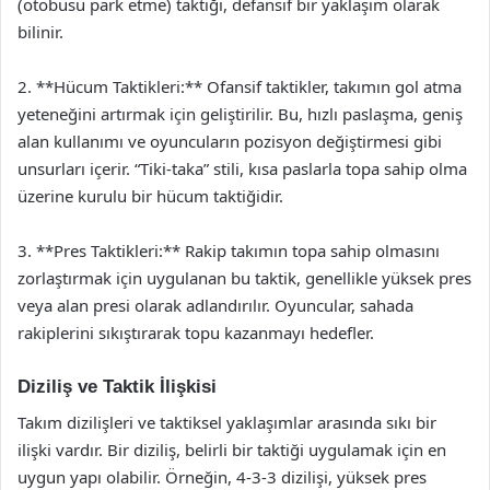
(otobüsü park etme) taktiği, defansif bir yaklaşım olarak
bilinir.
2. **Hücum Taktikleri:** Ofansif taktikler, takımın gol atma
yeteneğini artırmak için geliştirilir. Bu, hızlı paslaşma, geniş
alan kullanımı ve oyuncuların pozisyon değiştirmesi gibi
unsurları içerir. “Tiki-taka” stili, kısa paslarla topa sahip olma
üzerine kurulu bir hücum taktiğidir.
3. **Pres Taktikleri:** Rakip takımın topa sahip olmasını
zorlaştırmak için uygulanan bu taktik, genellikle yüksek pres
veya alan presi olarak adlandırılır. Oyuncular, sahada
rakiplerini sıkıştırarak topu kazanmayı hedefler.
Diziliş ve Taktik İlişkisi
Takım dizilişleri ve taktiksel yaklaşımlar arasında sıkı bir
ilişki vardır. Bir diziliş, belirli bir taktiği uygulamak için en
uygun yapı olabilir. Örneğin, 4-3-3 dizilişi, yüksek pres