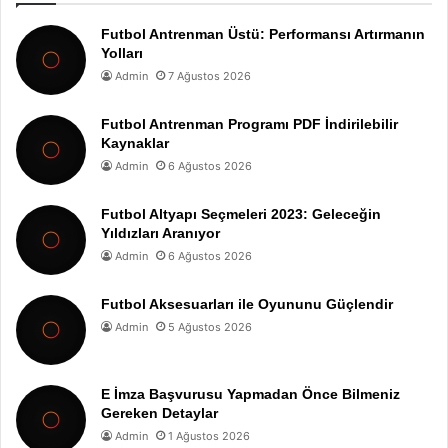
Futbol Antrenman Üstü: Performansı Artırmanın
Yolları
Admin
7 Ağustos 2026
Futbol Antrenman Programı PDF İndirilebilir
Kaynaklar
Admin
6 Ağustos 2026
Futbol Altyapı Seçmeleri 2023: Geleceğin
Yıldızları Aranıyor
Admin
6 Ağustos 2026
Futbol Aksesuarları ile Oyununu Güçlendir
Admin
5 Ağustos 2026
E İmza Başvurusu Yapmadan Önce Bilmeniz
Gereken Detaylar
Admin
1 Ağustos 2026