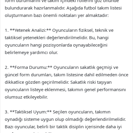
form durumlarını ve takım içindeki rollerini göz önünde
bulundurarak hazırlanmalıdır. Aşağıda futbol takım listesi
oluşturmanın bazı önemli noktaları yer almaktadır:
1. **Yetenek Analizi:** Oyuncuların fiziksel, teknik ve
taktiksel yetenekleri değerlendirilmelidir. Bu, hangi
oyuncuların hangi pozisyonlarda oynayabileceğini
belirlemeye yardımcı olur.
2. **Forma Durumu:** Oyuncuların sakatlık geçmişi ve
güncel form durumları, takım listesine dahil edilmeden önce
dikkatlice gözden geçirilmelidir. Sakatlık riski taşıyan
oyuncuların listeye eklenmesi, takımın genel performansını
olumsuz etkileyebilir.
3. **Taktiksel Uyum:** Seçilen oyuncuların, takımın
oynadığı sisteme uygun olup olmadığı değerlendirilmelidir.
Bazı oyuncular, belirli bir taktik disiplin içerisinde daha iyi