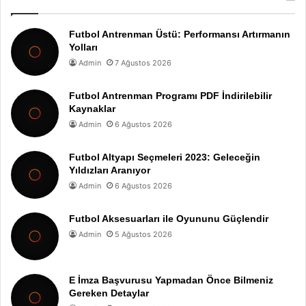
Futbol Antrenman Üstü: Performansı Artırmanın
Yolları
Admin
7 Ağustos 2026
Futbol Antrenman Programı PDF İndirilebilir
Kaynaklar
Admin
6 Ağustos 2026
Futbol Altyapı Seçmeleri 2023: Geleceğin
Yıldızları Aranıyor
Admin
6 Ağustos 2026
Futbol Aksesuarları ile Oyununu Güçlendir
Admin
5 Ağustos 2026
E İmza Başvurusu Yapmadan Önce Bilmeniz
Gereken Detaylar