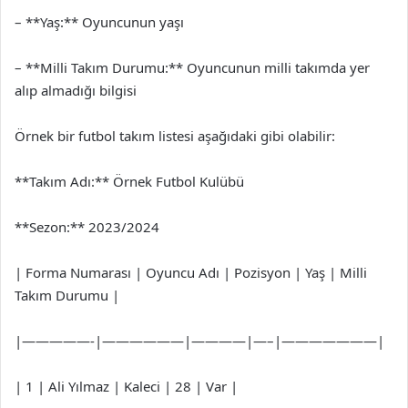
– **Yaş:** Oyuncunun yaşı
– **Milli Takım Durumu:** Oyuncunun milli takımda yer
alıp almadığı bilgisi
Örnek bir futbol takım listesi aşağıdaki gibi olabilir:
**Takım Adı:** Örnek Futbol Kulübü
**Sezon:** 2023/2024
| Forma Numarası | Oyuncu Adı | Pozisyon | Yaş | Milli
Takım Durumu |
|—————-|——————|————|—–|———————|
| 1 | Ali Yılmaz | Kaleci | 28 | Var |