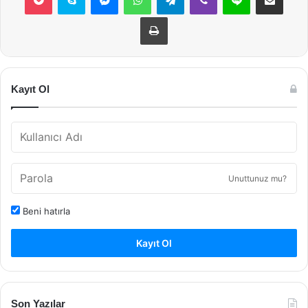
Yazdır
Kayıt Ol
Unuttunuz mu?
Beni hatırla
Kayıt Ol
Son Yazılar