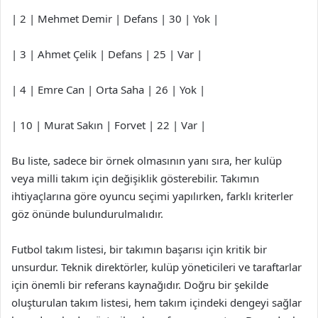
| 2 | Mehmet Demir | Defans | 30 | Yok |
| 3 | Ahmet Çelik | Defans | 25 | Var |
| 4 | Emre Can | Orta Saha | 26 | Yok |
| 10 | Murat Sakın | Forvet | 22 | Var |
Bu liste, sadece bir örnek olmasının yanı sıra, her kulüp
veya milli takım için değişiklik gösterebilir. Takımın
ihtiyaçlarına göre oyuncu seçimi yapılırken, farklı kriterler
göz önünde bulundurulmalıdır.
Futbol takım listesi, bir takımın başarısı için kritik bir
unsurdur. Teknik direktörler, kulüp yöneticileri ve taraftarlar
için önemli bir referans kaynağıdır. Doğru bir şekilde
oluşturulan takım listesi, hem takım içindeki dengeyi sağlar