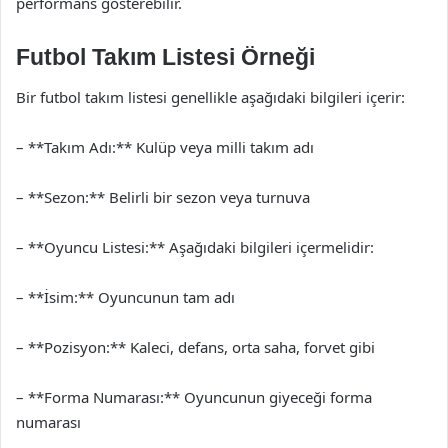
performans gösterebilir.
Futbol Takım Listesi Örneği
Bir futbol takım listesi genellikle aşağıdaki bilgileri içerir:
– **Takım Adı:** Kulüp veya milli takım adı
– **Sezon:** Belirli bir sezon veya turnuva
– **Oyuncu Listesi:** Aşağıdaki bilgileri içermelidir:
– **İsim:** Oyuncunun tam adı
– **Pozisyon:** Kaleci, defans, orta saha, forvet gibi
– **Forma Numarası:** Oyuncunun giyeceği forma
numarası