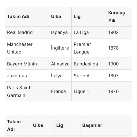
Kuruluş
Takım Adı
Ülke
Lig
Yılı
Real Madrid
İspanya
La Liga
1902
Manchester
Premier
İngiltere
1878
United
League
Bayern Münih
Almanya
Bundesliga
1900
Juventus
İtalya
Serie A
1897
Paris Saint-
Fransa
Ligue 1
1970
Germain
Takım
Ülke
Lig
Başarılar
Adı