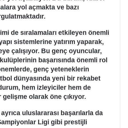
alara yol açmakta ve bazı
rgulatmaktadır.
imi de sıralamaları etkileyen önemli
tyapı sistemlerine yatırım yaparak,
meye çalışıyor. Bu genç oyuncular,
kulüplerinin başarısında önemli rol
dönemlerde, genç yeteneklerin
utbol dünyasında yeni bir rekabet
urum, hem izleyiciler hem de
r gelişme olarak öne çıkıyor.
 ayrıca uluslararası başarılarla da
mpiyonlar Ligi gibi prestijli