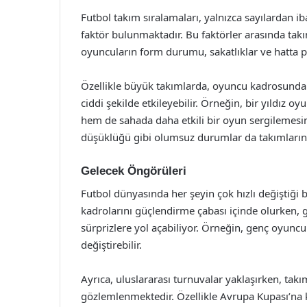
Futbol takım sıralamaları, yalnızca sayılardan ib
faktör bulunmaktadır. Bu faktörler arasında takım
oyuncuların form durumu, sakatlıklar ve hatta p
Özellikle büyük takımlarda, oyuncu kadrosundaki
ciddi şekilde etkileyebilir. Örneğin, bir yıldız 
hem de sahada daha etkili bir oyun sergilemesine
düşüklüğü gibi olumsuz durumlar da takımların s
Gelecek Öngörüleri
Futbol dünyasında her şeyin çok hızlı değiştiği 
kadrolarını güçlendirme çabası içinde olurken, 
sürprizlere yol açabiliyor. Örneğin, genç oyunc
değiştirebilir.
Ayrıca, uluslararası turnuvalar yaklaşırken, tak
gözlemlenmektedir. Özellikle Avrupa Kupası’na kat