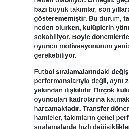
bazı büyük takımlar, son yılla
gösterememiştir. Bu durum, tar
neden olurken, kulüplerin yöne
sokabiliyor. Böyle dönemlerde,
oyuncu motivasyonunun yenid
gerekebiliyor.
Futbol sıralamalarındaki değiş
performanslarıyla değil, aynı
yakından ilişkilidir. Birçok kulü
oyuncuları kadrolarına katmak
harcamaktadır. Transfer dönem
hamleler, takımların genel per
sıralamalarda hızlı değişiklikl