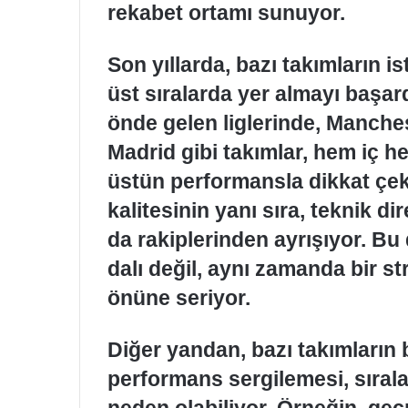
rekabet ortamı sunuyor.
Son yıllarda, bazı takımların i
üst sıralarda yer almayı başar
önde gelen liglerinde, Manche
Madrid gibi takımlar, hem iç h
üstün performansla dikkat çek
kalitesinin yanı sıra, teknik di
da rakiplerinden ayrışıyor. Bu
dalı değil, aynı zamanda bir s
önüne seriyor.
Diğer yandan, bazı takımların
performans sergilemesi, sırala
neden olabiliyor. Örneğin, ge