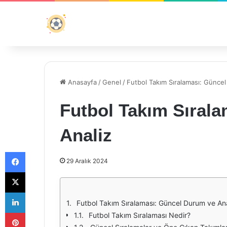
Anasayfa
/
Genel
/
Futbol Takım Sıralaması: Günce
Futbol Takım Sıral
Analiz
Facebook
29 Aralık 2024
X
LinkedIn
Futbol Takım Sıralaması: Güncel Durum ve Ana
Pinterest
Futbol Takım Sıralaması Nedir?