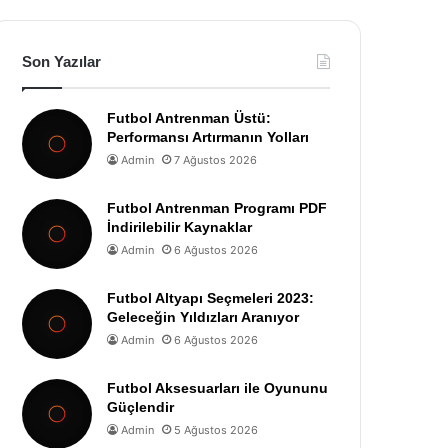
Son Yazılar
Futbol Antrenman Üstü:
Performansı Artırmanın Yolları
Admin
7 Ağustos 2026
Futbol Antrenman Programı PDF
İndirilebilir Kaynaklar
Admin
6 Ağustos 2026
Futbol Altyapı Seçmeleri 2023:
Geleceğin Yıldızları Aranıyor
Admin
6 Ağustos 2026
Futbol Aksesuarları ile Oyununu
Güçlendir
Admin
5 Ağustos 2026