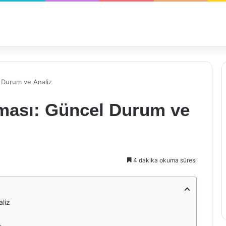
l Durum ve Analiz
aması: Güncel Durum ve
4 dakika okuma süresi
liz