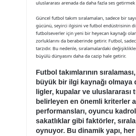
uluslararası arenada da daha fazla ses getirmek 
Güncel futbol takım sıralamaları, sadece bir say
gücünü, seyirci ilgisini ve futbol endüstrisinin d
futbolseverler için yeni bir heyecan kaynağı olan
zorluklarını da beraberinde getirir. Futbol, sad
tarzıdır. Bu nedenle, sıralamalardaki değişiklikle
büyülü dünyasını daha da cazip hale getirir.
Futbol takımlarının sıralaması
büyük bir ilgi kaynağı olmaya
ligler, kupalar ve uluslararası 
belirleyen en önemli kriterler 
performansları, oyuncu kadrolar
sakatlıklar gibi faktörler, sır
oynuyor. Bu dinamik yapı, her s