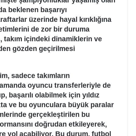
rda beklenen başarıyı
aftarlar üzerinde hayal kırıklığına
timlerini de zor bir duruma
 takım içindeki dinamiklerin ve
en gözden geçirilmesi
im, sadece takımların
 zamanda oyuncu transferleriyle de
p, başarılı olabilmek için yıldız
ta ve bu oyunculara büyük paralar
lerinde gerçekleştirilen bu
formansını doğrudan etkileyerek,
ere yol açabiliyor. Bu durum, futbol