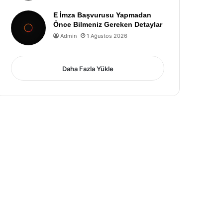
E İmza Başvurusu Yapmadan
Önce Bilmeniz Gereken Detaylar
Admin
1 Ağustos 2026
Daha Fazla Yükle