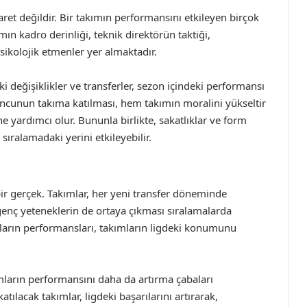
aret değildir. Bir takımın performansını etkileyen birçok
ın kadro derinliği, teknik direktörün taktiği,
sikolojik etmenler yer almaktadır.
 değişiklikler ve transferler, sezon içindeki performansı
oyuncunun takıma katılması, hem takımın moralini yükseltir
 yardımcı olur. Bununla birlikte, sakatlıklar ve form
ıralamadaki yerini etkileyebilir.
bir gerçek. Takımlar, her yeni transfer döneminde
genç yeteneklerin de ortaya çıkması sıralamalarda
uların performansları, takımların ligdeki konumunu
ımların performansını daha da artırma çabaları
ılacak takımlar, ligdeki başarılarını artırarak,