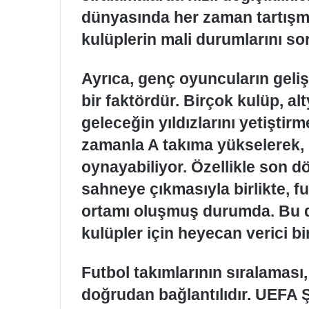
dünyasında her zaman tartışm
kulüplerin mali durumlarını so
Ayrıca, genç oyuncuların geliş
bir faktördür. Birçok kulüp, al
geleceğin yıldızlarını yetiştir
zamanla A takıma yükselerek, 
oynayabiliyor. Özellikle son 
sahneye çıkmasıyla birlikte, f
ortamı oluşmuş durumda. Bu d
kulüpler için heyecan verici bi
Futbol takımlarının sıralaması,
doğrudan bağlantılıdır. UEFA Şa