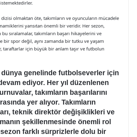
istemektedirler.
ı dizisi olmaktan öte, takımların ve oyuncuların mücadele
inamiklerini yansıtan önemli bir veridir. Her sezon,
 bu sıralamalar, takımların başarı hikayelerini ve
ece bir spor değil, aynı zamanda bir tutku ve yaşam
r, taraftarlar için büyük bir anlam taşır ve futbolun
, dünya genelinde futbolseverler için
 devam ediyor. Her yıl düzenlenen
turnuvalar, takımların başarılarını
arasında yer alıyor. Takımların
ı, teknik direktör değişiklikleri ve
alamanın şekillenmesinde önemli rol
ezon farklı sürprizlerle dolu bir