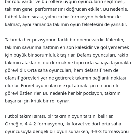
bir rolü vardır ve bu rollere uygun oyuncuların seçilmesi,
takımın genel performansını doğrudan etkiler. Bu nedenle,
futbol takım sırası, yalnızca bir formasyon belirlemekle
kalmaz, aynı zamanda takımın oyun felsefesini de yansıtır.
Takımda her pozisyonun farklı bir önemi vardır. Kaleciler,
takımın savunma hattının en son kalesidir ve gol yememek
için büyük bir sorumluluk taşırlar. Defans oyuncuları, rakip
takımın ataklarını durdurmak ve topu orta sahaya taşımakla
görevlidir. Orta saha oyuncuları, hem defansif hem de
ofansif görevleri yerine getirerek takımın bağlantı noktası
olurlar. Forvet oyuncuları ise gol atmak için en önemli
görevi üstlenirler. Bu nedenle her bir pozisyon, takımın
başarısı için kritik bir rol oynar.
Futbol takımı sırası, bir takımın oyun tarzını belirler.
Örneğin, 4-4-2 formasyonu, iki forvet ve dört orta saha
oyuncusuyla dengeli bir oyun sunarken, 4-3-3 formasyonu