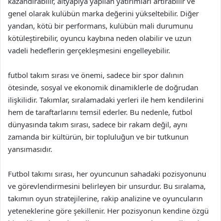
kazandırabilir, altyapıya yapılan yatırımları artırabilir ve
genel olarak kulübün marka değerini yükseltebilir. Diğer
yandan, kötü bir performans, kulübün mali durumunu
kötüleştirebilir, oyuncu kaybına neden olabilir ve uzun
vadeli hedeflerin gerçekleşmesini engelleyebilir.
futbol takım sırası ve önemi, sadece bir spor dalının
ötesinde, sosyal ve ekonomik dinamiklerle de doğrudan
ilişkilidir. Takımlar, sıralamadaki yerleri ile hem kendilerini
hem de taraftarlarını temsil ederler. Bu nedenle, futbol
dünyasında takım sırası, sadece bir rakam değil, aynı
zamanda bir kültürün, bir topluluğun ve bir tutkunun
yansımasıdır.
Futbol takımı sırası, her oyuncunun sahadaki pozisyonunu
ve görevlendirmesini belirleyen bir unsurdur. Bu sıralama,
takımın oyun stratejilerine, rakip analizine ve oyuncuların
yeteneklerine göre şekillenir. Her pozisyonun kendine özgü