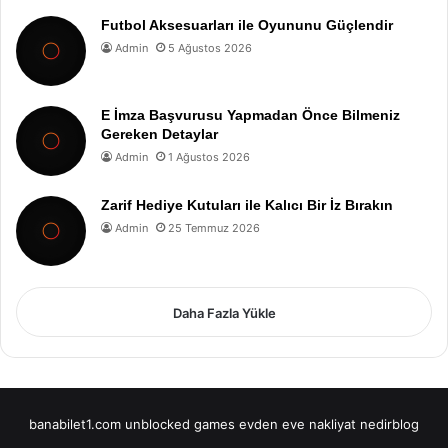
Futbol Aksesuarları ile Oyununu Güçlendir
Admin
5 Ağustos 2026
E İmza Başvurusu Yapmadan Önce Bilmeniz
Gereken Detaylar
Admin
1 Ağustos 2026
Zarif Hediye Kutuları ile Kalıcı Bir İz Bırakın
Admin
25 Temmuz 2026
Daha Fazla Yükle
banabilet1.com
unblocked games
evden eve nakliyat
nedirblog