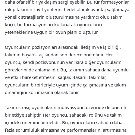
daha ofansif bir yaklaşım sergileyebilir. Bu tür formasyonlar,
rakip takımın zayıf yönlerini hedef alarak avantaj sağlamaya
yönelik stratejilerin oluşturulmasına yardımcı olur. Takım
koçu, bu formasyonları kullanarak oyuncuların
yeteneklerine uygun bir oyun planı oluşturur.
Oyuncuların pozisyonları arasındaki iletişim ve iş birliği,
takımın başarısı açısından son derece önemlidir. Her
oyuncu, kendi pozisyonunun yanı sıra diğer oyuncuların
görevlerini de anlamalıdır. Bu, takımın sahada daha uyumlu
ve etkili hareket etmesini sağlar. Başarılı takımlar,
oyuncuların birbirleriyle uyum içinde çalışmasına ve takım
dinamiğini korumasına olanak tanır.
Takım sırası, oyuncuların motivasyonu üzerinde de önemli
bir etkiye sahiptir. Her oyuncu, sahadaki rolünü ve takım
içindeki önemini bilmelidir. Bu, oyuncuların sahada daha
fazla sorumluluk almasına ve performanslarını artırmasına