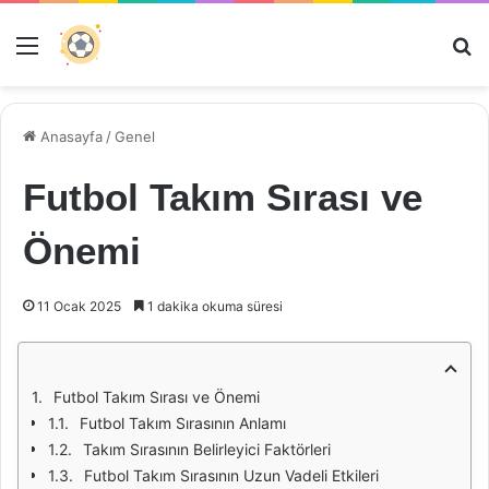
Menü
Ar
Anasayfa
/
Genel
Futbol Takım Sırası ve
Önemi
11 Ocak 2025
1 dakika okuma süresi
Futbol Takım Sırası ve Önemi
Futbol Takım Sırasının Anlamı
Takım Sırasının Belirleyici Faktörleri
Futbol Takım Sırasının Uzun Vadeli Etkileri