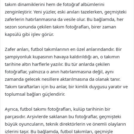
takım dinamiklerini hem de fotoğraf albümlerini
zenginleştirir. Yeni yüzler, eski anıları tazelerken, geçmişteki
zaferlerin hatırlanmasına da vesile olur. Bu bağlamda, her
sezon sonunda çekilen takım fotoğrafları, birer zaman
kapsülü gibi işlev görür.
Zafer anları, futbol takımlarının en özel anlarındandır. Bir
şampiyonluk kupasının havaya kaldırıldığı an, o takımın
tarihine altın harflerle yazılır. Bu tür anlarda çekilen
fotoğraflar, yalnızca o anın hatırlanmasına değil, aynı
zamanda gelecek nesillere aktarılmasına da olanak tanır.
Takım taraftarları için bu anlar, bir kimlik duygusu yaratır ve
toplumsal bağları güçlendirir.
Ayrıca, futbol takımı fotoğrafları, kulüp tarihinin bir
parçasıdır. Arşivlerde saklanan bu fotoğraflar, geçmişteki
büyük oyuncuların, teknik direktörlerin ve önemli olayların
izlerini taşır. Bu bağlamda, futbol takımları, geçmişle