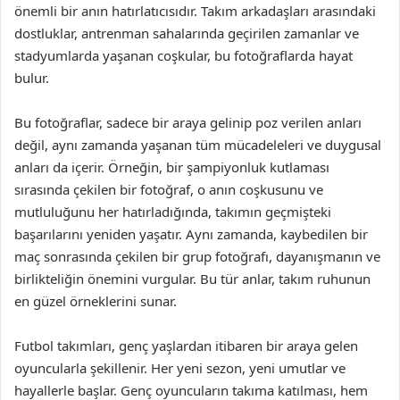
önemli bir anın hatırlatıcısıdır. Takım arkadaşları arasındaki
dostluklar, antrenman sahalarında geçirilen zamanlar ve
stadyumlarda yaşanan coşkular, bu fotoğraflarda hayat
bulur.
Bu fotoğraflar, sadece bir araya gelinip poz verilen anları
değil, aynı zamanda yaşanan tüm mücadeleleri ve duygusal
anları da içerir. Örneğin, bir şampiyonluk kutlaması
sırasında çekilen bir fotoğraf, o anın coşkusunu ve
mutluluğunu her hatırladığında, takımın geçmişteki
başarılarını yeniden yaşatır. Aynı zamanda, kaybedilen bir
maç sonrasında çekilen bir grup fotoğrafı, dayanışmanın ve
birlikteliğin önemini vurgular. Bu tür anlar, takım ruhunun
en güzel örneklerini sunar.
Futbol takımları, genç yaşlardan itibaren bir araya gelen
oyuncularla şekillenir. Her yeni sezon, yeni umutlar ve
hayallerle başlar. Genç oyuncuların takıma katılması, hem