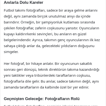
Anılarla Dolu Kareler
Futbol takımı fotoğrafları, sadece bir araya gelme anlarını
değil, aynı zamanda birçok unutulmaz anıyı da içinde
barındırır. Örneğin, bir şampiyonluk kutlaması sırasında
çekilen fotoğraflar, zaferin coşkusunu yansıtır. Oyuncuların
kupayı kaldırırkenki sevinçleri, bu anıların en güzel
belgelerindendir. Ayrıca, takımın genç oyuncularının ilk kez
sahaya çıktığı anlar da, gelecekteki yıldızların doğuşunu
simgeler.
Her fotoğraf, bir hikaye anlatır. Bir oyuncunun sakatlık
sonrası geri dönüşü, teknik direktörün takıma kazandırdığı
yeni taktikler veya tribünlerdeki taraftarların coşkusu,
fotoğraflarla dile gelir. Bu anılar, sadece takımın değil, aynı
zamanda taraftarların da kalbinde özel bir yer edinir.
Geçmişten Geleceğe: Fotoğrafların Rolü