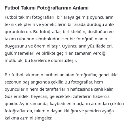
Futbol Takımı Fotoğraflarının Anlamı
Futbol takımı fotoğrafları, bir araya gelmiş oyuncuların,
teknik ekiplerin ve yöneticilerin bir arada durduğu anlık
görüntülerdir. Bu fotoğraflar, birlikteliğin, dostluğun ve
takım ruhunun sembolüdür. Her bir fotoğraf, o anın
duygusunu ve önemini taşır. Oyuncuların yüz ifadeleri,
gülümsemeleri ve birlikte geçirilen zamanın verdiği
mutluluk, bu karelerde ölümsüzleşir.
Bir futbol takımının tarihini anlatan fotoğraflar, genellikle
sezonun başlangıcında çekilir. Bu fotoğraflar, hem
oyuncuların hem de taraftarların hafızasında canlı kalır.
Gözlerindeki heyecan, gelecekteki zaferlerin habercisi
gibidir. Aynı zamanda, kaybedilen maçların ardından çekilen
fotoğraflar da, takımın dayanıklılığını ve yeniden ayağa
kalkma azmini simgeler.