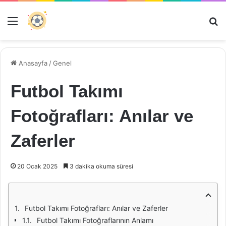
Menü
Ar
Anasayfa
/
Genel
Futbol Takımı
Fotoğrafları: Anılar ve
Zaferler
20 Ocak 2025
3 dakika okuma süresi
Futbol Takımı Fotoğrafları: Anılar ve Zaferler
Futbol Takımı Fotoğraflarının Anlamı