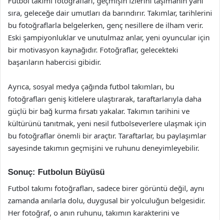
Futbol takımı fotoğrafları, geçmişin izlerini taşımanın yanı
sıra, geleceğe dair umutları da barındırır. Takımlar, tarihlerini
bu fotoğraflarla belgelerken, genç nesillere de ilham verir.
Eski şampiyonluklar ve unutulmaz anlar, yeni oyuncular için
bir motivasyon kaynağıdır. Fotoğraflar, gelecekteki
başarıların habercisi gibidir.
Ayrıca, sosyal medya çağında futbol takımları, bu
fotoğrafları geniş kitlelere ulaştırarak, taraftarlarıyla daha
güçlü bir bağ kurma fırsatı yakalar. Takımın tarihini ve
kültürünü tanıtmak, yeni nesil futbolseverlere ulaşmak için
bu fotoğraflar önemli bir araçtır. Taraftarlar, bu paylaşımlar
sayesinde takımın geçmişini ve ruhunu deneyimleyebilir.
Sonuç: Futbolun Büyüsü
Futbol takımı fotoğrafları, sadece birer görüntü değil, aynı
zamanda anılarla dolu, duygusal bir yolculuğun belgesidir.
Her fotoğraf, o anın ruhunu, takımın karakterini ve