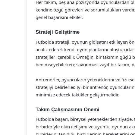
Her takım, beş ana pozisyonda oyunculardan oluş
kendine özgü görevleri ve sorumlulukları vardır
genel başarısını etkiler.
Strateji Geliştirme
Futbolda strateji, oyunun gidişatını etkileyen ön
analiz ederek kendi oyun planlarını oluştururlar
stratejiler içerebilir. Örneğin, bir takımın güçlü 
benimseyebilirken; savunması zayıf bir takım, dah
Antrenörler, oyuncuların yeteneklerini ve fizi
stratejiyi belirlerler. İyi bir antrenör, oyuncular
minimize edecek taktikler geliştirmelidir.
Takım Çalışmasının Önemi
Futbolda başarı, bireysel yeteneklerden ziyade
birbirleriyle olan iletişimi ve uyumu, oyunun akı
birbirlerini tanıdığı, birbirlerinin hareketlerini 