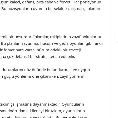
ur: kaleci, defans, orta saha ve forvet. Her pozisyonun
. Bu pozisyonların uyumlu bir şekilde çalışması, takımın
emli bir unsurdur. Takımlar, rakiplerinin zayıf noktalarını
. Bu planlar; savunma, hücum ve geçiş oyunları gibi farklı
bir forvet hattı varsa, hücum odaklı bir strateji
a çok defansif bir strateji tercih edebilir.
ksel durumlarını göz önünde bulundurarak en uygun
ının güçlü yönlerini öne çıkarırken, zayıf yönlerini
, takım çalışmasına dayanmaktadır. Oyuncuların
şını doğrudan etkiler. İyi bir takım, oyuncuların
öngörebildiği bir yapıya sahiptir. Bu nedenle, takım