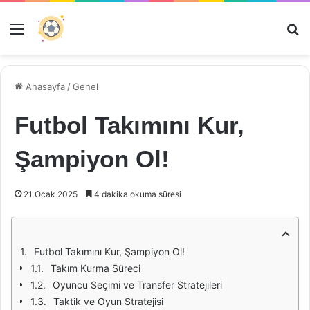
Menü
Ar
Anasayfa
/
Genel
Futbol Takımını Kur,
Şampiyon Ol!
21 Ocak 2025
4 dakika okuma süresi
Futbol Takımını Kur, Şampiyon Ol!
Takım Kurma Süreci
Oyuncu Seçimi ve Transfer Stratejileri
Taktik ve Oyun Stratejisi