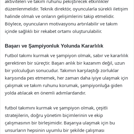
aktiviteleri ve takım ruhunu pekiştirecek etkinlikler
düzenlenmelidir. Teknik direktör, oyuncularla sürekli iletişim
halinde olmalı ve onların gelişimlerini takip etmelidir.
Böylece, oyuncuların motivasyonu artırılabilir ve takım
içinde sağlıklı bir rekabet ortamı oluşturulabilir.
Başarı ve Şampiyonluk Yolunda Kararlılık
Futbol takımı kurmak ve şampiyon olmak, sabır ve kararlılık
gerektiren bir süreçtir. Başarı anlık bir kazanım değil, uzun
bir yolculuğun sonucudur. Takımın karşılaştığı zorluklar
karşısında pes etmemek, her zaman daha iyiye ulaşmak için
çalışmak ve takım ruhunu korumak, şampiyonluğa giden
yolda atılacak en önemli adımlardandır.
futbol takımını kurmak ve şampiyon olmak, çeşitli
stratejilerin, doğru yönetim biçimlerinin ve ekip
çalışmasının bir birleşimidir. Başarıya ulaşmak için bu
unsurların hepsinin uyumlu bir şekilde çalışması