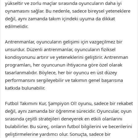
yükseltir ve zorlu maçlar sırasında oyuncuların daha iyi
oynamasını sağlar. Bu nedenle, sadece bireysel yeteneklere
değil, aynı zamanda takım içindeki uyuma da dikkat
edilmelidir.
Antrenmanlar, oyuncuların gelişimi için vazgeçilmez bir
unsurdur. Düzenli antrenmanlar, oyuncuların fiziksel
kondisyonunu artırır ve yeteneklerini geliştirir. Antrenman
programları, her oyuncunun ihtiyacına göre özel olarak
tasarlanmalıdır. Böylece, her bir oyuncu en üst düzey
performansını sergileyebilir ve takımın genel başarısına
katkıda bulunabilir.
Futbol Takımını Kur, Şampiyon Ol! oyunu, sadece bir rekabet
değil, aynı zamanda bir öğrenme sürecidir. Oyuncular, oyun
sırasında çeşitli stratejileri deneyerek en etkili olanlarını
bulabilirler. Bu süreç, onların futbol bilgilerini ve becerilerini
geliştirmelerine yardımcı olur. Sonuçta, sadece bir