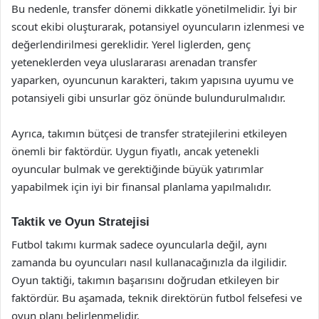
Bu nedenle, transfer dönemi dikkatle yönetilmelidir. İyi bir
scout ekibi oluşturarak, potansiyel oyuncuların izlenmesi ve
değerlendirilmesi gereklidir. Yerel liglerden, genç
yeteneklerden veya uluslararası arenadan transfer
yaparken, oyuncunun karakteri, takım yapısına uyumu ve
potansiyeli gibi unsurlar göz önünde bulundurulmalıdır.
Ayrıca, takımın bütçesi de transfer stratejilerini etkileyen
önemli bir faktördür. Uygun fiyatlı, ancak yetenekli
oyuncular bulmak ve gerektiğinde büyük yatırımlar
yapabilmek için iyi bir finansal planlama yapılmalıdır.
Taktik ve Oyun Stratejisi
Futbol takımı kurmak sadece oyuncularla değil, aynı
zamanda bu oyuncuları nasıl kullanacağınızla da ilgilidir.
Oyun taktiği, takımın başarısını doğrudan etkileyen bir
faktördür. Bu aşamada, teknik direktörün futbol felsefesi ve
oyun planı belirlenmelidir.