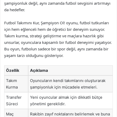
şampiyonluk değil, aynı zamanda futbol sevgisini artırmayı
da hedefler.
Futbol Takımını Kur, Şampiyon Ol! oyunu, futbol tutkunları
için hem eğlenceli hem de öğretici bir deneyim sunuyor.
Takım kurma, strateji geliştirme ve maçlara hazırlık gibi
unsurlar, oyunculara kapsamlı bir futbol deneyimi yaşatıyor.
Bu oyun, futbolun sadece bir spor değil, aynı zamanda bir
yaşam tarzı olduğunu gösteriyor.
Özellik
Açıklama
Takım
Oyuncuların kendi takımlarını oluşturarak
Kurma
şampiyonluk için mücadele etmeleri.
Transfer
Yeni oyuncular almak için dikkatli bütçe
Süreci
yönetimi gereklidir.
Maç
Rakibin zayıf noktalarını belirlemek ve buna