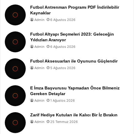
Futbol Antrenman Programı PDF İndirilebilir
Kaynaklar
Admin
6 Ağustos 2026
Futbol Altyapı Seçmeleri 2023: Geleceğin
Yıldızları Aranıyor
Admin
6 Ağustos 2026
Futbol Aksesuarları ile Oyununu Güçlendir
Admin
5 Ağustos 2026
E İmza Başvurusu Yapmadan Önce Bilmeniz
Gereken Detaylar
Admin
1 Ağustos 2026
Zarif Hediye Kutuları ile Kalıcı Bir İz Bırakın
Admin
25 Temmuz 2026