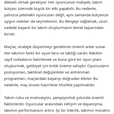
dikkatli olmak gerekiyor. Her oyuncunun maliyeti, takım
bütçesi üzerinde büyük bir etki yapabilir. Bu nedenle,
yalnızca yetenekli oyuncuları değil, aynı zamanda bütçenize
uygun olanları da seçmelisiniz. Bu dengeyi sağlamak, uzun
vadede başarılı bir takım oluşturmanın temel taşlarından
biridir.
Maçlar, stratejik düşünmeyi gerektiren önemli anlar sunar.
Her takımın farklı bir oyun tarzı ve taktiği vardır. Rakibin
zayıf noktalarını belirlemek ve buna göre bir oyun planı
oluşturmak, galibiyet için kritik öneme sahiptir. Oyuncuların
pozisyonları, taktiksel değişiklikler ve antrenman
programları, maçlardaki başarıyı doğrudan etkiler. Bu
nedenle, maç öncesi hazırlıklar titizlikle yapılmalıdır.
Takım ruhu ve motivasyon, şampiyonluk yolunda önemli
faktörlerdir. Oyuncular arasındaki iletişim ve dayanışma,
takımın performansını artırır. İyi bir liderlik, takımın moralini