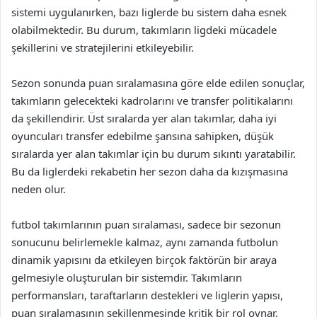
sistemi uygulanırken, bazı liglerde bu sistem daha esnek
olabilmektedir. Bu durum, takımların ligdeki mücadele
şekillerini ve stratejilerini etkileyebilir.
Sezon sonunda puan sıralamasına göre elde edilen sonuçlar,
takımların gelecekteki kadrolarını ve transfer politikalarını
da şekillendirir. Üst sıralarda yer alan takımlar, daha iyi
oyuncuları transfer edebilme şansına sahipken, düşük
sıralarda yer alan takımlar için bu durum sıkıntı yaratabilir.
Bu da liglerdeki rekabetin her sezon daha da kızışmasına
neden olur.
futbol takımlarının puan sıralaması, sadece bir sezonun
sonucunu belirlemekle kalmaz, aynı zamanda futbolun
dinamik yapısını da etkileyen birçok faktörün bir araya
gelmesiyle oluşturulan bir sistemdir. Takımların
performansları, taraftarların destekleri ve liglerin yapısı,
puan sıralamasının şekillenmesinde kritik bir rol oynar.