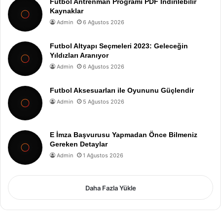
Futbol Antrenman Programı PDF İndirilebilir
Kaynaklar
Admin
6 Ağustos 2026
Futbol Altyapı Seçmeleri 2023: Geleceğin
Yıldızları Aranıyor
Admin
6 Ağustos 2026
Futbol Aksesuarları ile Oyununu Güçlendir
Admin
5 Ağustos 2026
E İmza Başvurusu Yapmadan Önce Bilmeniz
Gereken Detaylar
Admin
1 Ağustos 2026
Daha Fazla Yükle