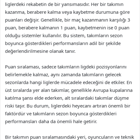
liglerdeki rekabetin de bir yansımasıdır. Her bir takımın
kazanma, berabere kalma veya kaybetme durumuna göre
puanları değişir. Genellikle, bir maç kazanmanın karşılığı 3
puan, berabere kalmanın 1 puan, kaybetmenin ise 0 puan
olduğu sistemler kullanılır. Bu sistem, takımların sezon
boyunca gösterdikleri performansların adil bir şekilde
değerlendirilmesine olanak tanır.
Puan sıralaması, sadece takımların ligdeki pozisyonlarını
belirlemekle kalmaz, aynı zamanda takımların gelecek
sezonlarda hangi liglerde mücadele edeceğini de etkiler. En
üst sıralarda yer alan takımlar, genellikle Avrupa kupalarına
katılma şansı elde ederken, alt sıralardaki takımlar düşme
riski taşır. Bu durum, liglerdeki heyecanı artıran önemli bir
faktördür ve takımların sezon boyunca gösterdikleri
performansları daha da önemli hale getirir.
Bir takımın puan sıralamasındaki yeri, oyuncuların ve teknik