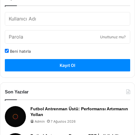
Unuttunuz mu?
Beni hatırla
Kayıt Ol
Son Yazılar
Futbol Antrenman Üstü: Performansı Artırmanın
Yolları
Admin
7 Ağustos 2026