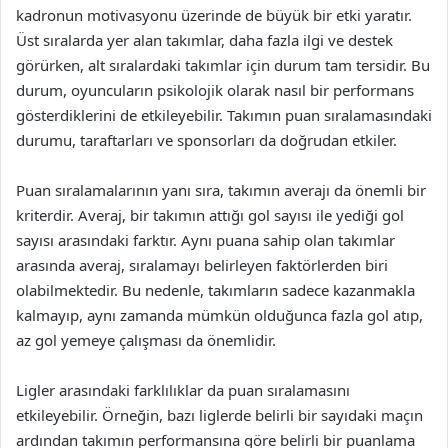
kadronun motivasyonu üzerinde de büyük bir etki yaratır.
Üst sıralarda yer alan takımlar, daha fazla ilgi ve destek
görürken, alt sıralardaki takımlar için durum tam tersidir. Bu
durum, oyuncuların psikolojik olarak nasıl bir performans
gösterdiklerini de etkileyebilir. Takımın puan sıralamasındaki
durumu, taraftarları ve sponsorları da doğrudan etkiler.
Puan sıralamalarının yanı sıra, takımın averajı da önemli bir
kriterdir. Averaj, bir takımın attığı gol sayısı ile yediği gol
sayısı arasındaki farktır. Aynı puana sahip olan takımlar
arasında averaj, sıralamayı belirleyen faktörlerden biri
olabilmektedir. Bu nedenle, takımların sadece kazanmakla
kalmayıp, aynı zamanda mümkün olduğunca fazla gol atıp,
az gol yemeye çalışması da önemlidir.
Ligler arasındaki farklılıklar da puan sıralamasını
etkileyebilir. Örneğin, bazı liglerde belirli bir sayıdaki maçın
ardından takımın performansına göre belirli bir puanlama