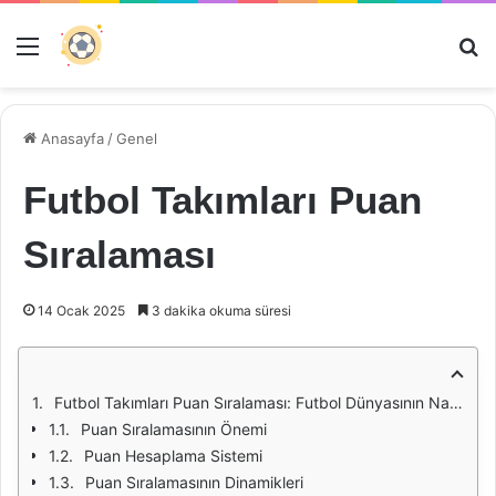
Menü
Ar
Anasayfa
/
Genel
Futbol Takımları Puan
Sıralaması
14 Ocak 2025
3 dakika okuma süresi
Futbol Takımları Puan Sıralaması: Futbol Dünyasının Nabzı
Puan Sıralamasının Önemi
Puan Hesaplama Sistemi
Puan Sıralamasının Dinamikleri