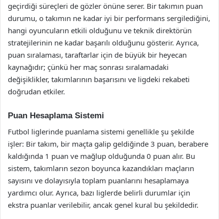
geçirdiği süreçleri de gözler önüne serer. Bir takımın puan
durumu, o takımın ne kadar iyi bir performans sergilediğini,
hangi oyuncuların etkili olduğunu ve teknik direktörün
stratejilerinin ne kadar başarılı olduğunu gösterir. Ayrıca,
puan sıralaması, taraftarlar için de büyük bir heyecan
kaynağıdır; çünkü her maç sonrası sıralamadaki
değişiklikler, takımlarının başarısını ve ligdeki rekabeti
doğrudan etkiler.
Puan Hesaplama Sistemi
Futbol liglerinde puanlama sistemi genellikle şu şekilde
işler: Bir takım, bir maçta galip geldiğinde 3 puan, berabere
kaldığında 1 puan ve mağlup olduğunda 0 puan alır. Bu
sistem, takımların sezon boyunca kazandıkları maçların
sayısını ve dolayısıyla toplam puanlarını hesaplamaya
yardımcı olur. Ayrıca, bazı liglerde belirli durumlar için
ekstra puanlar verilebilir, ancak genel kural bu şekildedir.