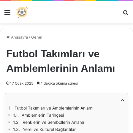
Menü
Ar
Anasayfa
/
Genel
Futbol Takımları ve
Amblemlerinin Anlamı
17 Ocak 2025
4 dakika okuma süresi
Futbol Takımları ve Amblemlerinin Anlamı
Amblemlerin Tarihçesi
Renklerin ve Sembollerin Anlamı
Yerel ve Kültürel Bağlantılar