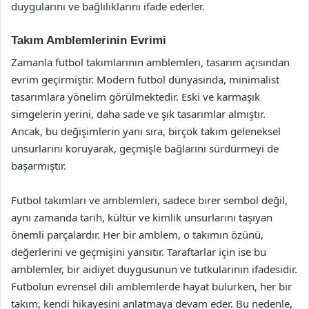
duygularını ve bağlılıklarını ifade ederler.
Takım Amblemlerinin Evrimi
Zamanla futbol takımlarının amblemleri, tasarım açısından
evrim geçirmiştir. Modern futbol dünyasında, minimalist
tasarımlara yönelim görülmektedir. Eski ve karmaşık
simgelerin yerini, daha sade ve şık tasarımlar almıştır.
Ancak, bu değişimlerin yanı sıra, birçok takım geleneksel
unsurlarını koruyarak, geçmişle bağlarını sürdürmeyi de
başarmıştır.
Futbol takımları ve amblemleri, sadece birer sembol değil,
aynı zamanda tarih, kültür ve kimlik unsurlarını taşıyan
önemli parçalardır. Her bir amblem, o takımın özünü,
değerlerini ve geçmişini yansıtır. Taraftarlar için ise bu
amblemler, bir aidiyet duygusunun ve tutkularının ifadesidir.
Futbolun evrensel dili amblemlerde hayat bulurken, her bir
takım, kendi hikayesini anlatmaya devam eder. Bu nedenle,