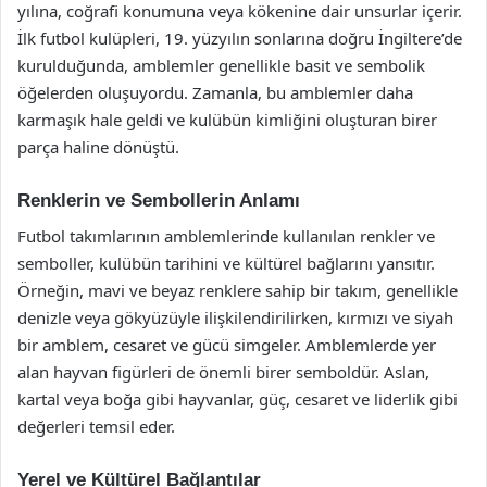
yılına, coğrafi konumuna veya kökenine dair unsurlar içerir.
İlk futbol kulüpleri, 19. yüzyılın sonlarına doğru İngiltere’de
kurulduğunda, amblemler genellikle basit ve sembolik
öğelerden oluşuyordu. Zamanla, bu amblemler daha
karmaşık hale geldi ve kulübün kimliğini oluşturan birer
parça haline dönüştü.
Renklerin ve Sembollerin Anlamı
Futbol takımlarının amblemlerinde kullanılan renkler ve
semboller, kulübün tarihini ve kültürel bağlarını yansıtır.
Örneğin, mavi ve beyaz renklere sahip bir takım, genellikle
denizle veya gökyüzüyle ilişkilendirilirken, kırmızı ve siyah
bir amblem, cesaret ve gücü simgeler. Amblemlerde yer
alan hayvan figürleri de önemli birer semboldür. Aslan,
kartal veya boğa gibi hayvanlar, güç, cesaret ve liderlik gibi
değerleri temsil eder.
Yerel ve Kültürel Bağlantılar