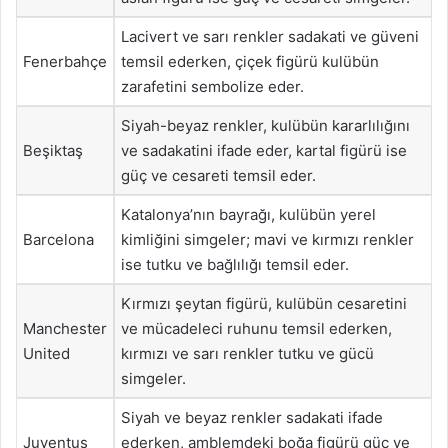
Lacivert ve sarı renkler sadakati ve güveni
Fenerbahçe
temsil ederken, çiçek figürü kulübün
zarafetini sembolize eder.
Siyah-beyaz renkler, kulübün kararlılığını
Beşiktaş
ve sadakatini ifade eder, kartal figürü ise
güç ve cesareti temsil eder.
Katalonya’nın bayrağı, kulübün yerel
Barcelona
kimliğini simgeler; mavi ve kırmızı renkler
ise tutku ve bağlılığı temsil eder.
Kırmızı şeytan figürü, kulübün cesaretini
Manchester
ve mücadeleci ruhunu temsil ederken,
United
kırmızı ve sarı renkler tutku ve gücü
simgeler.
Siyah ve beyaz renkler sadakati ifade
Juventus
ederken, amblemdeki boğa figürü güç ve