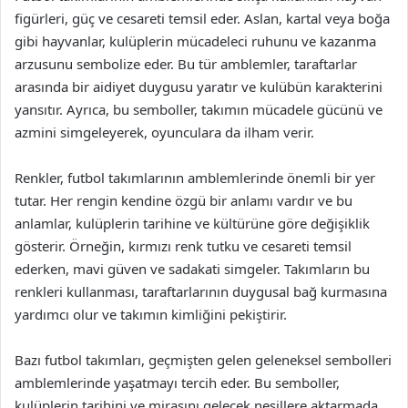
figürleri, güç ve cesareti temsil eder. Aslan, kartal veya boğa
gibi hayvanlar, kulüplerin mücadeleci ruhunu ve kazanma
arzusunu sembolize eder. Bu tür amblemler, taraftarlar
arasında bir aidiyet duygusu yaratır ve kulübün karakterini
yansıtır. Ayrıca, bu semboller, takımın mücadele gücünü ve
azmini simgeleyerek, oyunculara da ilham verir.
Renkler, futbol takımlarının amblemlerinde önemli bir yer
tutar. Her rengin kendine özgü bir anlamı vardır ve bu
anlamlar, kulüplerin tarihine ve kültürüne göre değişiklik
gösterir. Örneğin, kırmızı renk tutku ve cesareti temsil
ederken, mavi güven ve sadakati simgeler. Takımların bu
renkleri kullanması, taraftarlarının duygusal bağ kurmasına
yardımcı olur ve takımın kimliğini pekiştirir.
Bazı futbol takımları, geçmişten gelen geleneksel sembolleri
amblemlerinde yaşatmayı tercih eder. Bu semboller,
kulüplerin tarihini ve mirasını gelecek nesillere aktarmada