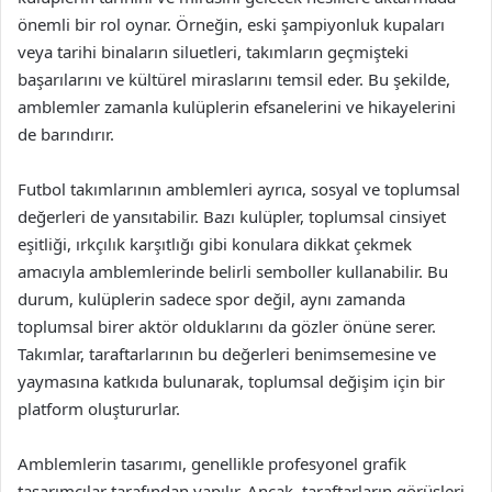
önemli bir rol oynar. Örneğin, eski şampiyonluk kupaları
veya tarihi binaların siluetleri, takımların geçmişteki
başarılarını ve kültürel miraslarını temsil eder. Bu şekilde,
amblemler zamanla kulüplerin efsanelerini ve hikayelerini
de barındırır.
Futbol takımlarının amblemleri ayrıca, sosyal ve toplumsal
değerleri de yansıtabilir. Bazı kulüpler, toplumsal cinsiyet
eşitliği, ırkçılık karşıtlığı gibi konulara dikkat çekmek
amacıyla amblemlerinde belirli semboller kullanabilir. Bu
durum, kulüplerin sadece spor değil, aynı zamanda
toplumsal birer aktör olduklarını da gözler önüne serer.
Takımlar, taraftarlarının bu değerleri benimsemesine ve
yaymasına katkıda bulunarak, toplumsal değişim için bir
platform oluştururlar.
Amblemlerin tasarımı, genellikle profesyonel grafik
tasarımcılar tarafından yapılır. Ancak, taraftarların görüşleri