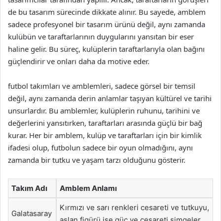
de bu tasarım sürecinde dikkate alınır. Bu sayede, amblem
sadece profesyonel bir tasarım ürünü değil, aynı zamanda
kulübün ve taraftarlarının duygularını yansıtan bir eser
haline gelir. Bu süreç, kulüplerin taraftarlarıyla olan bağını
güçlendirir ve onları daha da motive eder.
futbol takımları ve amblemleri, sadece görsel bir temsil
değil, aynı zamanda derin anlamlar taşıyan kültürel ve tarihi
unsurlardır. Bu amblemler, kulüplerin ruhunu, tarihini ve
değerlerini yansıtırken, taraftarları arasında güçlü bir bağ
kurar. Her bir amblem, kulüp ve taraftarları için bir kimlik
ifadesi olup, futbolun sadece bir oyun olmadığını, aynı
zamanda bir tutku ve yaşam tarzı olduğunu gösterir.
Takım Adı
Amblem Anlamı
Kırmızı ve sarı renkleri cesareti ve tutkuyu,
Galatasaray
aslan figürü ise güç ve cesareti simgeler.