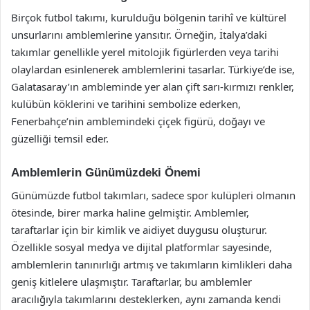
Birçok futbol takımı, kurulduğu bölgenin tarihî ve kültürel
unsurlarını amblemlerine yansıtır. Örneğin, İtalya’daki
takımlar genellikle yerel mitolojik figürlerden veya tarihi
olaylardan esinlenerek amblemlerini tasarlar. Türkiye’de ise,
Galatasaray’ın ambleminde yer alan çift sarı-kırmızı renkler,
kulübün köklerini ve tarihini sembolize ederken,
Fenerbahçe’nin amblemindeki çiçek figürü, doğayı ve
güzelliği temsil eder.
Amblemlerin Günümüzdeki Önemi
Günümüzde futbol takımları, sadece spor kulüpleri olmanın
ötesinde, birer marka haline gelmiştir. Amblemler,
taraftarlar için bir kimlik ve aidiyet duygusu oluşturur.
Özellikle sosyal medya ve dijital platformlar sayesinde,
amblemlerin tanınırlığı artmış ve takımların kimlikleri daha
geniş kitlelere ulaşmıştır. Taraftarlar, bu amblemler
aracılığıyla takımlarını desteklerken, aynı zamanda kendi