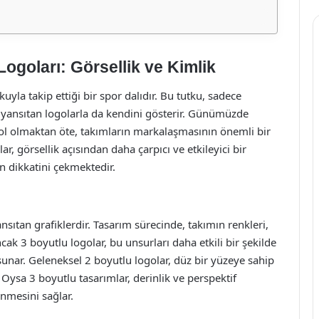
Logoları: Görsellik ve Kimlik
yla takip ettiği bir spor dalıdır. Bu tutku, sadece
ni yansıtan logolarla da kendini gösterir. Günümüzde
mbol olmaktan öte, takımların markalaşmasının önemli bir
ar, görsellik açısından daha çarpıcı ve etkileyici bir
n dikkatini çekmektedir.
ansıtan grafiklerdir. Tasarım sürecinde, takımın renkleri,
ncak 3 boyutlu logolar, bu unsurları daha etkili bir şekilde
nar. Geleneksel 2 boyutlu logolar, düz bir yüzeye sahip
. Oysa 3 boyutlu tasarımlar, derinlik ve perspektif
ünmesini sağlar.