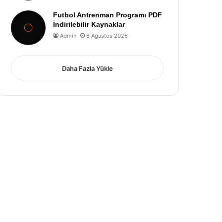
Futbol Antrenman Programı PDF
İndirilebilir Kaynaklar
Admin
6 Ağustos 2026
Daha Fazla Yükle