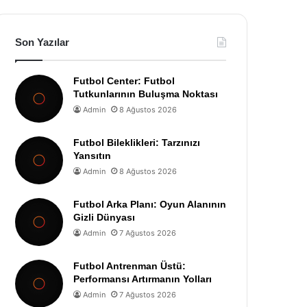
Son Yazılar
Futbol Center: Futbol
Tutkunlarının Buluşma Noktası
Admin
8 Ağustos 2026
Futbol Bileklikleri: Tarzınızı
Yansıtın
Admin
8 Ağustos 2026
Futbol Arka Planı: Oyun Alanının
Gizli Dünyası
Admin
7 Ağustos 2026
Futbol Antrenman Üstü:
Performansı Artırmanın Yolları
Admin
7 Ağustos 2026