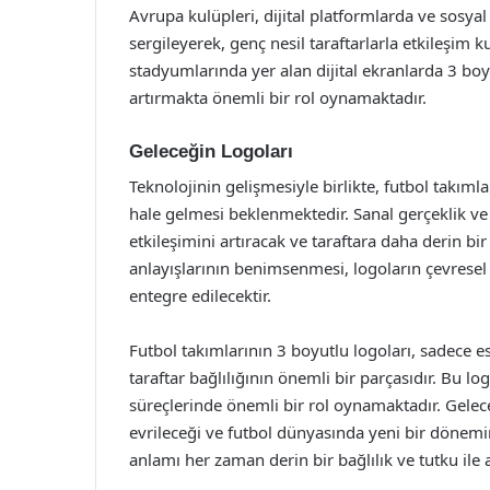
Avrupa kulüpleri, dijital platformlarda ve sosya
sergileyerek, genç nesil taraftarlarla etkileşim 
stadyumlarında yer alan dijital ekranlarda 3 bo
artırmakta önemli bir rol oynamaktadır.
Geleceğin Logoları
Teknolojinin gelişmesiyle birlikte, futbol takımla
hale gelmesi beklenmektedir. Sanal gerçeklik ve 
etkileşimini artıracak ve taraftara daha derin bi
anlayışlarının benimsenmesi, logoların çevresel e
entegre edilecektir.
Futbol takımlarının 3 boyutlu logoları, sadece e
taraftar bağlılığının önemli bir parçasıdır. Bu lo
süreçlerinde önemli bir rol oynamaktadır. Gelece
evrileceği ve futbol dünyasında yeni bir dönemin 
anlamı her zaman derin bir bağlılık ve tutku ile a