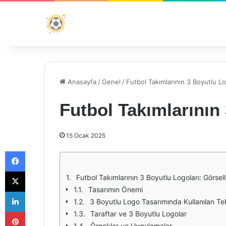
Anasayfa
/
Genel
/
Futbol Takımlarının 3 Boyutlu Lo
Futbol Takımlarının
15 Ocak 2025
Facebook
X
Futbol Takımlarının 3 Boyutlu Logoları: Görsell
Tasarımın Önemi
LinkedIn
3 Boyutlu Logo Tasarımında Kullanılan Te
Pinterest
Taraftar ve 3 Boyutlu Logolar
Örnekler ve Uygulamalar