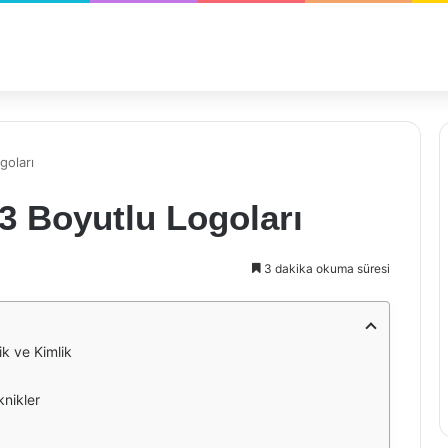
goları
 3 Boyutlu Logoları
3 dakika okuma süresi
ik ve Kimlik
knikler