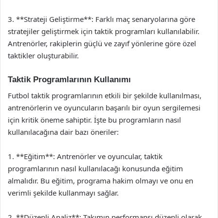
3. **Strateji Geliştirme**: Farklı maç senaryolarına göre
stratejiler geliştirmek için taktik programları kullanılabilir.
Antrenörler, rakiplerin güçlü ve zayıf yönlerine göre özel
taktikler oluşturabilir.
Taktik Programlarının Kullanımı
Futbol taktik programlarının etkili bir şekilde kullanılması,
antrenörlerin ve oyuncuların başarılı bir oyun sergilemesi
için kritik öneme sahiptir. İşte bu programların nasıl
kullanılacağına dair bazı öneriler:
1. **Eğitim**: Antrenörler ve oyuncular, taktik
programlarının nasıl kullanılacağı konusunda eğitim
almalıdır. Bu eğitim, programa hakim olmayı ve onu en
verimli şekilde kullanmayı sağlar.
2. **Düzenli Analiz**: Takımın performansı düzenli olarak