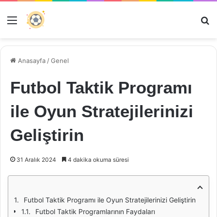
Menü
Ar
Anasayfa
/
Genel
Futbol Taktik Programı
ile Oyun Stratejilerinizi
Geliştirin
31 Aralık 2024
4 dakika okuma süresi
Futbol Taktik Programı ile Oyun Stratejilerinizi Geliştirin
Futbol Taktik Programlarının Faydaları