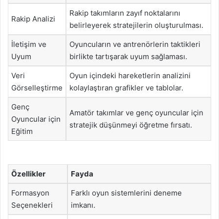
Rakip takımların zayıf noktalarını
Rakip Analizi
belirleyerek stratejilerin oluşturulması.
İletişim ve
Oyuncuların ve antrenörlerin taktikleri
Uyum
birlikte tartışarak uyum sağlaması.
Veri
Oyun içindeki hareketlerin analizini
Görselleştirme
kolaylaştıran grafikler ve tablolar.
Genç
Amatör takımlar ve genç oyuncular için
Oyuncular için
stratejik düşünmeyi öğretme fırsatı.
Eğitim
Özellikler
Fayda
Formasyon
Farklı oyun sistemlerini deneme
Seçenekleri
imkanı.