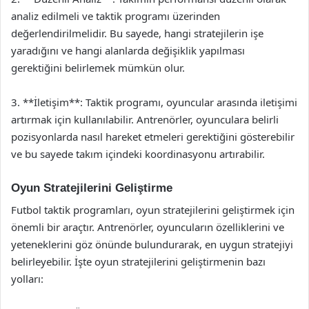
analiz edilmeli ve taktik programı üzerinden
değerlendirilmelidir. Bu sayede, hangi stratejilerin işe
yaradığını ve hangi alanlarda değişiklik yapılması
gerektiğini belirlemek mümkün olur.
3. **İletişim**: Taktik programı, oyuncular arasında iletişimi
artırmak için kullanılabilir. Antrenörler, oyunculara belirli
pozisyonlarda nasıl hareket etmeleri gerektiğini gösterebilir
ve bu sayede takım içindeki koordinasyonu artırabilir.
Oyun Stratejilerini Geliştirme
Futbol taktik programları, oyun stratejilerini geliştirmek için
önemli bir araçtır. Antrenörler, oyuncuların özelliklerini ve
yeteneklerini göz önünde bulundurarak, en uygun stratejiyi
belirleyebilir. İşte oyun stratejilerini geliştirmenin bazı
yolları: