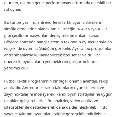
olurken, takımın genel performansını artırmada da etkili bir
rol oynar.
Bu tür bir yazılım, antrenörlerin farklı oyun sistemlerini
simüle etmelerine olanak tanır. Örneğin, 4-4-2 veya 4-3-3
gibi çeşitli formasyonları deneyimleme imkanı sunar.
Böylece antrenör, hangi sistemin takımının oyuncularıyla en
iyi şekilde uyum sağladığını görebilir. Ayrıca, bu programlar
antrenmanlarda kullanılabilecek özel setler ve drill’ler
önererek, oyuncuların yeteneklerini geliştirmelerine
yardımcı olur.
Futbol Taktik Programı’nın bir diğer önemli avantajı, rakip
analizidir. Antrenörler, rakip takımların oyun stillerini ve
zayıf noktalarını inceleyerek, kendi oyun stratejilerine uygun
taktikler geliştirebilirler. Bu analizler, video analizi ve
istatistikler ile desteklenerek daha da derinleştirilebilir. Bu
sayede, takımın oyun planı rakibe göre şekillendirilebilir.