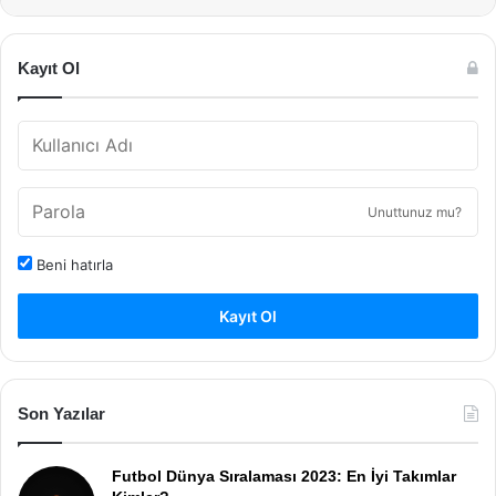
Kayıt Ol
Unuttunuz mu?
Beni hatırla
Kayıt Ol
Son Yazılar
Futbol Dünya Sıralaması 2023: En İyi Takımlar