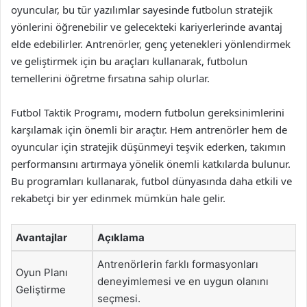
oyuncular, bu tür yazılımlar sayesinde futbolun stratejik
yönlerini öğrenebilir ve gelecekteki kariyerlerinde avantaj
elde edebilirler. Antrenörler, genç yetenekleri yönlendirmek
ve geliştirmek için bu araçları kullanarak, futbolun
temellerini öğretme fırsatına sahip olurlar.
Futbol Taktik Programı, modern futbolun gereksinimlerini
karşılamak için önemli bir araçtır. Hem antrenörler hem de
oyuncular için stratejik düşünmeyi teşvik ederken, takımın
performansını artırmaya yönelik önemli katkılarda bulunur.
Bu programları kullanarak, futbol dünyasında daha etkili ve
rekabetçi bir yer edinmek mümkün hale gelir.
Avantajlar
Açıklama
Antrenörlerin farklı formasyonları
Oyun Planı
deneyimlemesi ve en uygun olanını
Geliştirme
seçmesi.