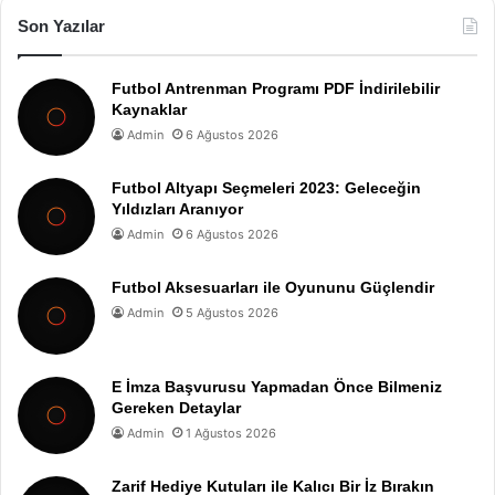
Son Yazılar
Futbol Antrenman Programı PDF İndirilebilir
Kaynaklar
Admin
6 Ağustos 2026
Futbol Altyapı Seçmeleri 2023: Geleceğin
Yıldızları Aranıyor
Admin
6 Ağustos 2026
Futbol Aksesuarları ile Oyununu Güçlendir
Admin
5 Ağustos 2026
E İmza Başvurusu Yapmadan Önce Bilmeniz
Gereken Detaylar
Admin
1 Ağustos 2026
Zarif Hediye Kutuları ile Kalıcı Bir İz Bırakın