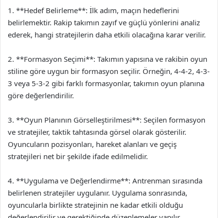
1. **Hedef Belirleme**: İlk adım, maçın hedeflerini
belirlemektir. Rakip takımın zayıf ve güçlü yönlerini analiz
ederek, hangi stratejilerin daha etkili olacağına karar verilir.
2. **Formasyon Seçimi**: Takımın yapısına ve rakibin oyun
stiline göre uygun bir formasyon seçilir. Örneğin, 4-4-2, 4-3-
3 veya 5-3-2 gibi farklı formasyonlar, takımın oyun planına
göre değerlendirilir.
3. **Oyun Planının Görselleştirilmesi**: Seçilen formasyon
ve stratejiler, taktik tahtasında görsel olarak gösterilir.
Oyuncuların pozisyonları, hareket alanları ve geçiş
stratejileri net bir şekilde ifade edilmelidir.
4. **Uygulama ve Değerlendirme**: Antrenman sırasında
belirlenen stratejiler uygulanır. Uygulama sonrasında,
oyuncularla birlikte stratejinin ne kadar etkili olduğu
değerlendirilir ve gerektiğinde düzenlemeler yapılır.