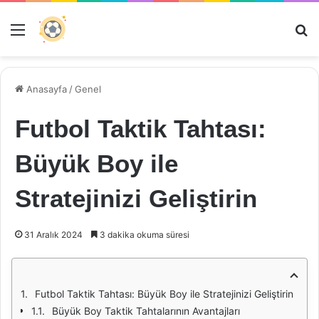
Menü
Ar
Anasayfa
/
Genel
Futbol Taktik Tahtası:
Büyük Boy ile
Stratejinizi Geliştirin
31 Aralık 2024
3 dakika okuma süresi
Futbol Taktik Tahtası: Büyük Boy ile Stratejinizi Geliştirin
Büyük Boy Taktik Tahtalarının Avantajları