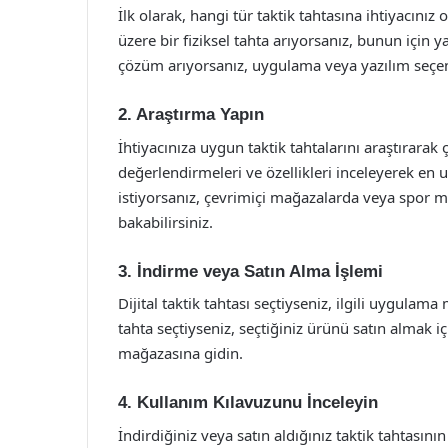
İlk olarak, hangi tür taktik tahtasına ihtiyacın
üzere bir fiziksel tahta arıyorsanız, bunun için y
çözüm arıyorsanız, uygulama veya yazılım seçe
2. Araştırma Yapın
İhtiyacınıza uygun taktik tahtalarını araştırarak 
değerlendirmeleri ve özellikleri inceleyerek en u
istiyorsanız, çevrimiçi mağazalarda veya spor 
bakabilirsiniz.
3. İndirme veya Satın Alma İşlemi
Dijital taktik tahtası seçtiyseniz, ilgili uygulam
tahta seçtiyseniz, seçtiğiniz ürünü satın almak iç
mağazasına gidin.
4. Kullanım Kılavuzunu İnceleyin
İndirdiğiniz veya satın aldığınız taktik tahtasını