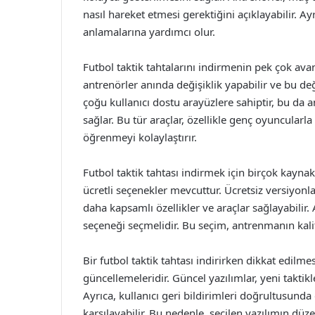
nasıl hareket etmesi gerektiğini açıklayabilir. Ay
anlamalarına yardımcı olur.
Futbol taktik tahtalarını indirmenin pek çok avant
antrenörler anında değişiklik yapabilir ve bu deği
çoğu kullanıcı dostu arayüzlere sahiptir, bu da an
sağlar. Bu tür araçlar, özellikle genç oyuncularla
öğrenmeyi kolaylaştırır.
Futbol taktik tahtası indirmek için birçok kayn
ücretli seçenekler mevcuttur. Ücretsiz versiyonla
daha kapsamlı özellikler ve araçlar sağlayabilir.
seçeneği seçmelidir. Bu seçim, antrenmanın kalit
Bir futbol taktik tahtası indirirken dikkat edilm
güncellemeleridir. Güncel yazılımlar, yeni taktikl
Ayrıca, kullanıcı geri bildirimleri doğrultusunda g
karşılayabilir. Bu nedenle, seçilen yazılımın dü