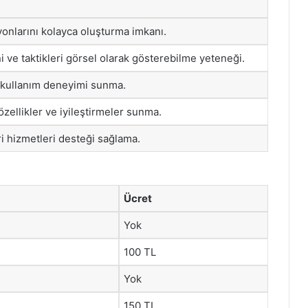
yonlarını kolayca oluşturma imkanı.
 ve taktikleri görsel olarak gösterebilme yeteneği.
ir kullanım deneyimi sunma.
özellikler ve iyileştirmeler sunma.
eri hizmetleri desteği sağlama.
Ücret
Yok
100 TL
Yok
150 TL