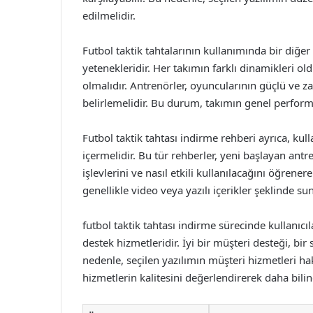
edilmelidir.
Futbol taktik tahtalarının kullanımında bir diğe
yetenekleridir. Her takımın farklı dinamikleri ol
olmalıdır. Antrenörler, oyuncularının güçlü ve za
belirlemelidir. Bu durum, takımın genel performa
Futbol taktik tahtası indirme rehberi ayrıca, kulla
içermelidir. Bu tür rehberler, yeni başlayan antren
işlevlerini ve nasıl etkili kullanılacağını öğrener
genellikle video veya yazılı içerikler şeklinde su
futbol taktik tahtası indirme sürecinde kullanıcı
destek hizmetleridir. İyi bir müşteri desteği, bi
nedenle, seçilen yazılımın müşteri hizmetleri ha
hizmetlerin kalitesini değerlendirerek daha bilinç