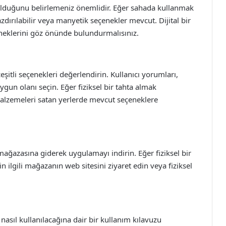
ız olduğunu belirlemeniz önemlidir. Eğer sahada kullanmak
azdırılabilir veya manyetik seçenekler mevcut. Dijital bir
neklerini göz önünde bulundurmalısınız.
çeşitli seçenekleri değerlendirin. Kullanıcı yorumları,
ygun olanı seçin. Eğer fiziksel bir tahta almak
malzemeleri satan yerlerde mevcut seçeneklere
a mağazasına giderek uygulamayı indirin. Eğer fiziksel bir
in ilgili mağazanın web sitesini ziyaret edin veya fiziksel
n nasıl kullanılacağına dair bir kullanım kılavuzu