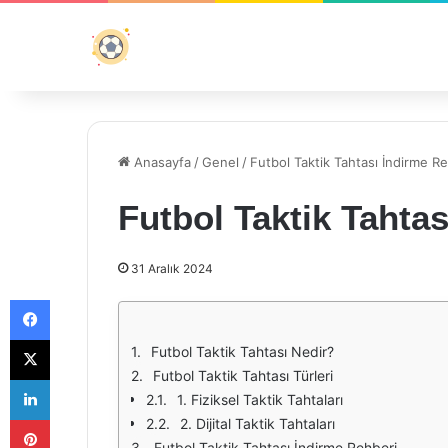
Anasayfa
/
Genel
/
Futbol Taktik Tahtası İndirme R
Futbol Taktik Tahta
31 Aralık 2024
Facebook
X
Futbol Taktik Tahtası Nedir?
Futbol Taktik Tahtası Türleri
LinkedIn
1. Fiziksel Taktik Tahtaları
Pinterest
2. Dijital Taktik Tahtaları
Futbol Taktik Tahtası İndirme Rehberi