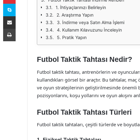
Skype
1. İhtiyaçlarınızı Belirleyin
2. Araştırma Yapın
E-Posta ile paylaş
3. İndirme veya Satın Alma İşlemi
Yazdır
4. Kullanım Kılavuzunu İnceleyin
5. Pratik Yapın
Futbol Taktik Tahtası Nedir?
Futbol taktik tahtası, antrenörlerin ve oyuncular
kullandıkları görsel bir araçtır. Bu tahtalar, m
ve oyun stratejilerinin geliştirilmesinde önemli 
pozisyonlarını, koşu yollarını ve oyun akışını an
Futbol Taktik Tahtası Türleri
Futbol taktik tahtaları, çeşitli türlerde ve boyutla
1. Fiziksel Taktik Tahtaları