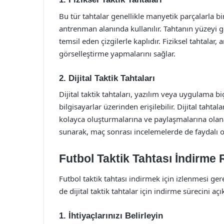
Bu tür tahtalar genellikle manyetik parçalarla bi
antrenman alanında kullanılır. Tahtanın yüzeyi g
temsil eden çizgilerle kaplıdır. Fiziksel tahtalar
görselleştirme yapmalarını sağlar.
2. Dijital Taktik Tahtaları
Dijital taktik tahtaları, yazılım veya uygulama b
bilgisayarlar üzerinden erişilebilir. Dijital tahta
kolayca oluşturmalarına ve paylaşmalarına olanak 
sunarak, maç sonrası incelemelerde de faydalı ol
Futbol Taktik Tahtası İndirme 
Futbol taktik tahtası indirmek için izlenmesi ge
de dijital taktik tahtalar için indirme sürecini a
1. İhtiyaçlarınızı Belirleyin