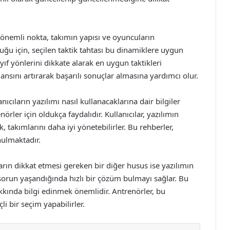
r önemli nokta, takımın yapısı ve oyuncuların
duğu için, seçilen taktik tahtası bu dinamiklere uygun
yıf yönlerini dikkate alarak en uygun taktikleri
nsını artırarak başarılı sonuçlar almasına yardımcı olur.
nıcıların yazılımı nasıl kullanacaklarına dair bilgiler
örler için oldukça faydalıdır. Kullanıcılar, yazılımın
ek, takımlarını daha iyi yönetebilirler. Bu rehberler,
nulmaktadır.
ların dikkat etmesi gereken bir diğer husus ise yazılımın
r sorun yaşandığında hızlı bir çözüm bulmayı sağlar. Bu
kkında bilgi edinmek önemlidir. Antrenörler, bu
li bir seçim yapabilirler.