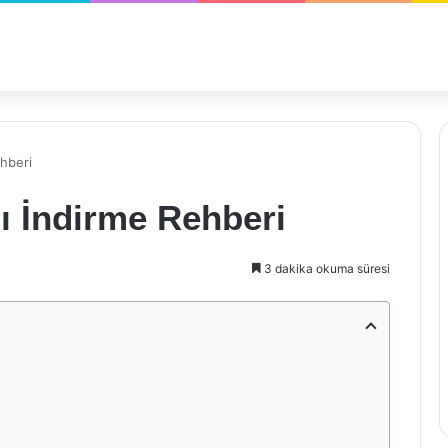
ehberi
sı İndirme Rehberi
3 dakika okuma süresi