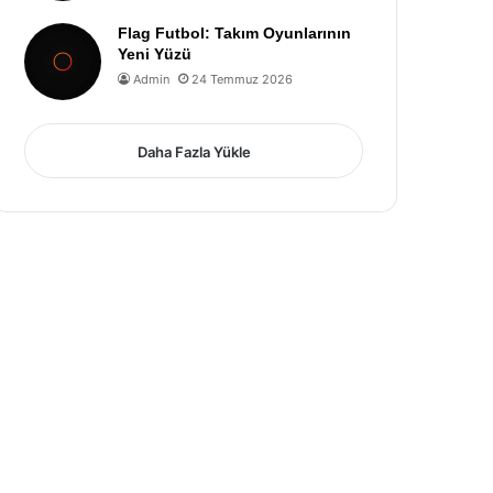
Flag Futbol: Takım Oyunlarının
Yeni Yüzü
Admin
24 Temmuz 2026
Daha Fazla Yükle