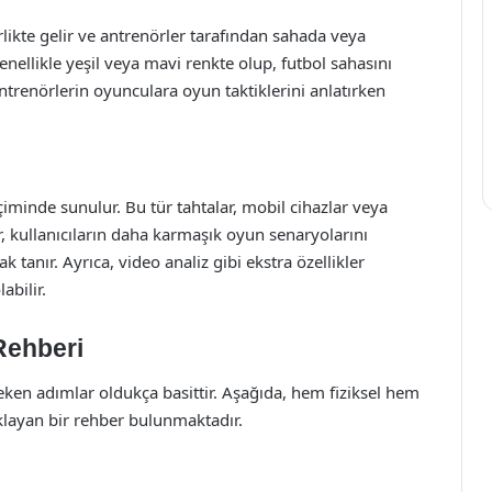
rlikte gelir ve antrenörler tarafından sahada veya
enellikle yeşil veya mavi renkte olup, futbol sahasını
, antrenörlerin oyunculara oyun taktiklerini anlatırken
içiminde sunulur. Bu tür tahtalar, mobil cihazlar veya
lar, kullanıcıların daha karmaşık oyun senaryolarını
tanır. Ayrıca, video analiz gibi ekstra özellikler
abilir.
Rehberi
reken adımlar oldukça basittir. Aşağıda, hem fiziksel hem
çıklayan bir rehber bulunmaktadır.