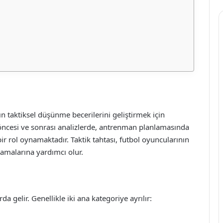
ın taktiksel düşünme becerilerini geliştirmek için
aç öncesi ve sonrası analizlerde, antrenman planlamasında
bir rol oynamaktadır. Taktik tahtası, futbol oyuncularının
lamalarına yardımcı olur.
rda gelir. Genellikle iki ana kategoriye ayrılır: