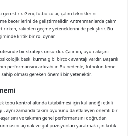
i gerektirir. Genç futbolcular, çalım tekniklerini
e becerilerini de geliştirmelidir. Antrenmanlarda çalım
tırırken, rakipleri geçme yeteneklerini de pekiştirir. Bu
iminde kritik bir rol oynar.
 ötesinde bir stratejik unsurdur. Çalımın, oyun akışını
ikolojik baskı kurma gibi birçok avantajı vardır. Başarılı
ın performansını artırabilir. Bu nedenle, futbolun temel
 sahip olması gereken önemli bir yetenektir.
Önemi
 topu kontrol altında tutabilmesi için kullandığı etkili
değil, aynı zamanda takım oyununu da etkileyen önemli bir
aşarısını ve takımın genel performansını doğrudan
avunmasını açmak ve gol pozisyonları yaratmak için kritik