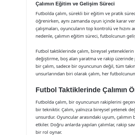
Çalımın Eğitim ve Gelişim Süreci
Futbolda çalım, sürekli bir eğitim ve pratik sürec
öğrenirken, aynı zamanda oyun içinde karar verm
çalışmaları, oyuncuların top kontrolü ve hızını ar
nedenle, çalımın eğitim süreci, futbolcunun geliş
Futbol taktiklerinde çalım, bireysel yeteneklerin
değiştirme, boş alan yaratma ve rakip üzerinde ps
bir çalım, sadece bir oyuncunun değil, tüm takım
unsurlarından biri olarak çalım, her futbolcunun
Futbol Taktiklerinde Çalımın 
Futbolda çalım, bir oyuncunun rakiplerini geçerek
bir tekniktir. Çalım, yalnızca bireysel yetenek 
unsurdur. Oyuncular arasındaki uyum, çalımın b
etkiler. Doğru anlarda yapılan çalımlar, rakip s
bir rol oynar.