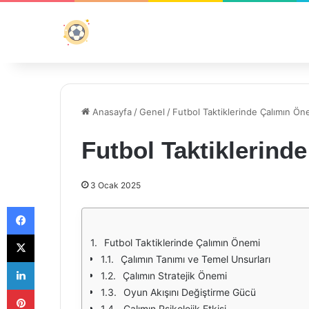
Anasayfa
/
Genel
/
Futbol Taktiklerinde Çalımın Ön
Futbol Taktiklerind
3 Ocak 2025
Facebook
X
Futbol Taktiklerinde Çalımın Önemi
Çalımın Tanımı ve Temel Unsurları
LinkedIn
Çalımın Stratejik Önemi
Pinterest
Oyun Akışını Değiştirme Gücü
Çalımın Psikolojik Etkisi