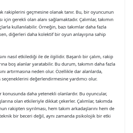
ak rakiplerini geçmesine olanak tanır. Bu, bir oyuncunun
için gerekli olan alanı sağlamaktadır. Çalımlar, takımın
çlarla kullanılabilir. Örneğin, bazı takımlar daha fazla
en, diğerleri daha kolektif bir oyun anlayışına sahip
nasıl etkilediği ile de ilgilidir. Başarılı bir çalım, rakip
ına boş alanlar yaratabilir. Bu durum, takımın daha fazla
ı artırmasına neden olur. Özellikle dar alanlarda,
 seçeneklerini değerlendirmesine yardımcı olur.
ar konusunda daha yetenekli olanlardır. Bu oyuncular,
arına olan etkileriyle dikkat çekerler. Çalımlar, takımda
ncunun rakipten sıyrılması, hem takım arkadaşlarını hem de
 teknik bir beceri değil, aynı zamanda psikolojik bir etki