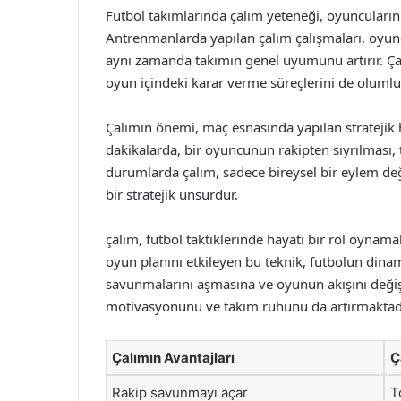
Futbol takımlarında çalım yeteneği, oyuncuların
Antrenmanlarda yapılan çalım çalışmaları, oyunc
aynı zamanda takımın genel uyumunu artırır. Çal
oyun içindeki karar verme süreçlerini de olumlu 
Çalımın önemi, maç esnasında yapılan stratejik 
dakikalarda, bir oyuncunun rakipten sıyrılması, ta
durumlarda çalım, sadece bireysel bir eylem de
bir stratejik unsurdur.
çalım, futbol taktiklerinde hayati bir rol oynam
oyun planını etkileyen bu teknik, futbolun dinami
savunmalarını aşmasına ve oyunun akışını deği
motivasyonunu ve takım ruhunu da artırmaktadı
Çalımın Avantajları
Ç
Rakip savunmayı açar
T