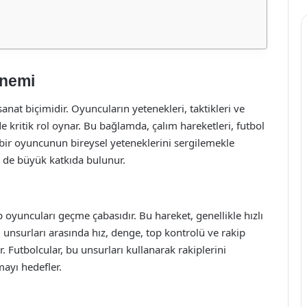
Önemi
anat biçimidir. Oyuncuların yetenekleri, taktikleri ve
 kritik rol oynar. Bu bağlamda, çalım hareketleri, futbol
e bir oyuncunun bireysel yeteneklerini sergilemekle
e de büyük katkıda bulunur.
 oyuncuları geçme çabasıdır. Bu hareket, genellikle hızlı
mel unsurları arasında hız, denge, top kontrolü ve rakip
 Futbolcular, bu unsurları kullanarak rakiplerini
ayı hedefler.