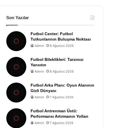
Son Yazılar
Futbol Center: Futbol
Tutkunlarının Buluşma Noktası
Admin
8 Ağustos 2026
Futbol Bileklikleri: Tarzınızı
Yansıtın
Admin
8 Ağustos 2026
Futbol Arka Planı: Oyun Alanının
Gizli Dünyası
Admin
7 Ağustos 2026
Futbol Antrenman Üstü:
Performansı Artırmanın Yolları
Admin
7 Ağustos 2026