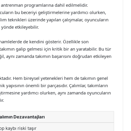
 antrenman programlarına dahil edilmelidir.
uların bu beceriyi geliştirmelerine yardımcı olurken,
ım teknikleri üzerinde yapılan çalışmalar, oyuncuların
yönde etkileyebilir.
hamlelerde de kendini gösterir. Özellikle son
kımın galip gelmesi için kritik bir an yaratabilir. Bu tür
ğil, aynı zamanda takımın başarısını doğrudan etkileyen
aktadır. Hem bireysel yetenekleri hem de takımın genel
k yapısının önemli bir parçasıdır. Çalımlar, takımların
ştirmesine yardımcı olurken, aynı zamanda oyuncuların
r.
alımın Dezavantajları
op kaybı riski taşır