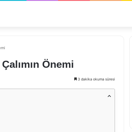
emi
e Çalımın Önemi
3 dakika okuma süresi