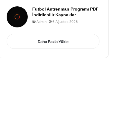
Futbol Antrenman Programı PDF
İndirilebilir Kaynaklar
Admin
6 Ağustos 2026
Daha Fazla Yükle