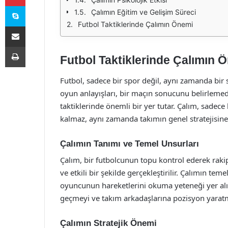
Skype
Çalımın Eğitim ve Gelişim Süreci
Futbol Taktiklerinde Çalımın Önemi
E-Posta ile paylaş
Yazdır
Futbol Taktiklerinde Çalımın 
Futbol, sadece bir spor değil, aynı zamanda bir s
oyun anlayışları, bir maçın sonucunu belirlemede
taktiklerinde önemli bir yer tutar. Çalım, sadec
kalmaz, aynı zamanda takımın genel stratejisin
Çalımın Tanımı ve Temel Unsurları
Çalım, bir futbolcunun topu kontrol ederek rakip
ve etkili bir şekilde gerçekleştirilir. Çalımın te
oyuncunun hareketlerini okuma yeteneği yer alır.
geçmeyi ve takım arkadaşlarına pozisyon yaratm
Çalımın Stratejik Önemi