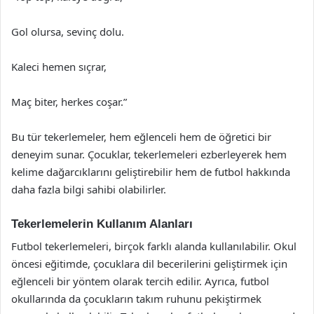
Gol olursa, sevinç dolu.
Kaleci hemen sıçrar,
Maç biter, herkes coşar.”
Bu tür tekerlemeler, hem eğlenceli hem de öğretici bir
deneyim sunar. Çocuklar, tekerlemeleri ezberleyerek hem
kelime dağarcıklarını geliştirebilir hem de futbol hakkında
daha fazla bilgi sahibi olabilirler.
Tekerlemelerin Kullanım Alanları
Futbol tekerlemeleri, birçok farklı alanda kullanılabilir. Okul
öncesi eğitimde, çocuklara dil becerilerini geliştirmek için
eğlenceli bir yöntem olarak tercih edilir. Ayrıca, futbol
okullarında da çocukların takım ruhunu pekiştirmek