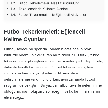
Futbol Tekerlemeleri Nasıl Oluşturulur?
Tekerlemelerin Kullanım Alanları
Futbol Tekerlemeleri ile Eğlenceli Aktiviteler
Futbol Tekerlemeleri: Eğlenceli
Kelime Oyunları
Futbol, sadece bir spor dalı olmanın ötesinde, birçok
kültürde önemli bir yer tutan bir tutkudur. Bu tutku, futbol
tekerlemeleri gibi eğlenceli kelime oyunlarıyla birleştiğinde,
daha da keyifli bir hale gelir. Futbol tekerlemeleri, hem
çocukların hem de yetişkinlerin dil becerilerini
geliştirmelerine yardımcı olurken, aynı zamanda futbol
sevgisini de pekiştirir. Bu yazıda, futbol tekerlemelerinin ne
olduğunu, nasıl oluşturulabileceğini ve kullanım alanlarını
ele alacağız.