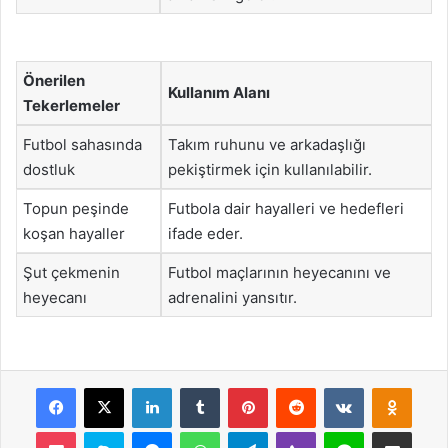
Önerilen
Kullanım Alanı
Tekerlemeler
Futbol sahasında
Takım ruhunu ve arkadaşlığı
dostluk
pekiştirmek için kullanılabilir.
Topun peşinde
Futbola dair hayalleri ve hedefleri
koşan hayaller
ifade eder.
Şut çekmenin
Futbol maçlarının heyecanını ve
heyecanı
adrenalini yansıtır.
Facebook
X
LinkedIn
Tumblr
Pinterest
Reddit
VKontakte
Odnok
Pocket
Skype
Messenger
WhatsApp
Telegram
Viber
Line
E-Posta ile payla