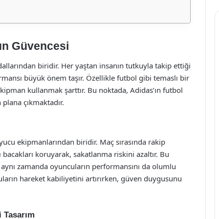
un Güvencesi
llarından biridir. Her yaştan insanın tutkuyla takip ettiği
mansı büyük önem taşır. Özellikle futbol gibi temaslı bir
kipman kullanmak şarttır. Bu noktada, Adidas’ın futbol
n plana çıkmaktadır.
yucu ekipmanlarından biridir. Maç sırasında rakip
 bacakları koruyarak, sakatlanma riskini azaltır. Bu
 aynı zamanda oyuncuların performansını da olumlu
cuların hareket kabiliyetini artırırken, güven duygusunu
i Tasarım