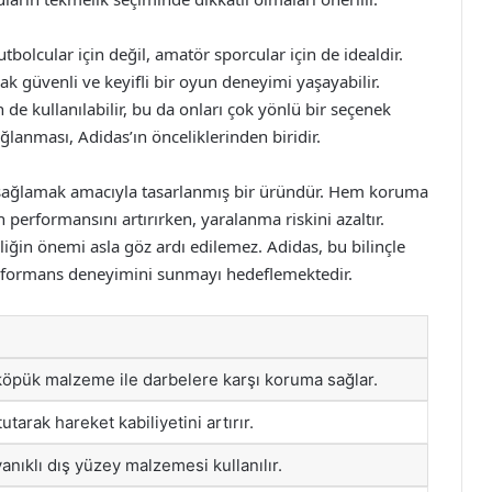
tbolcular için değil, amatör sporcular için de idealdir.
ak güvenli ve keyifli bir oyun deneyimi yaşayabilir.
çin de kullanılabilir, bu da onları çok yönlü bir seçenek
ğlanması, Adidas’ın önceliklerinden biridir.
i sağlamak amacıyla tasarlanmış bir üründür. Hem koruma
performansını artırırken, yaralanma riskini azaltır.
iğin önemi asla göz ardı edilemez. Adidas, bu bilinçle
erformans deneyimini sunmayı hedeflemektedir.
 köpük malzeme ile darbelere karşı koruma sağlar.
tarak hareket kabiliyetini artırır.
anıklı dış yüzey malzemesi kullanılır.