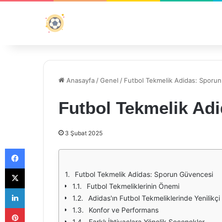
Anasayfa
/
Genel
/
Futbol Tekmelik Adidas: Sporu
Futbol Tekmelik Ad
3 Şubat 2025
Facebook
X
Futbol Tekmelik Adidas: Sporun Güvencesi
Futbol Tekmeliklerinin Önemi
LinkedIn
Adidas'ın Futbol Tekmeliklerinde Yenilikçi
Pinterest
Konfor ve Performans
Farklı İhtiyaçlara Yönelik Seçenekler