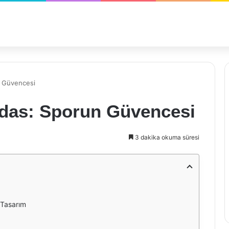
n Güvencesi
idas: Sporun Güvencesi
3 dakika okuma süresi
 Tasarım