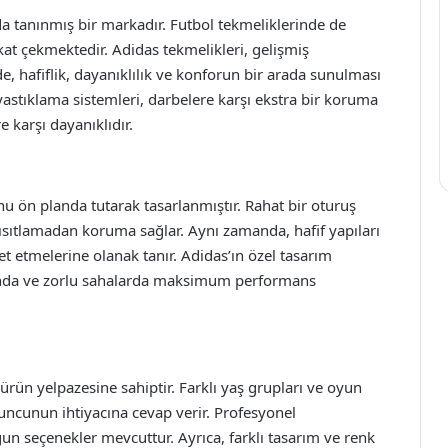
a tanınmış bir markadır. Futbol tekmeliklerinde de
kkat çekmektedir. Adidas tekmelikleri, gelişmiş
de, hafiflik, dayanıklılık ve konforun bir arada sunulması
 yastıklama sistemleri, darbelere karşı ekstra bir koruma
 karşı dayanıklıdır.
u ön planda tutarak tasarlanmıştır. Rahat bir oturuş
kısıtlamadan koruma sağlar. Aynı zamanda, hafif yapıları
 etmelerine olanak tanır. Adidas’ın özel tasarım
ulunda ve zorlu sahalarda maksimum performans
ürün yelpazesine sahiptir. Farklı yaş grupları ve oyun
yuncunun ihtiyacına cevap verir. Profesyonel
un seçenekler mevcuttur. Ayrıca, farklı tasarım ve renk