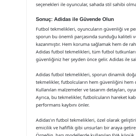
seçenekleri ile oyuncular, sahada stil sahibi olm
Sonuç: Adidas ile Güvende Olun
Futbol tekmelikleri, oyuncuların güvenliği ve pe
sporun bu önemli parçasında sunduğu kaliteli ve
kazanmıştır. Hem koruma sağlamak hem de raha
Adidas futbol tekmelikleri, tüm futbol tutkunlar
güvenliğiniz her şeyden önce gelir. Adidas ile 
Adidas futbol tekmelikleri, sporun dinamik doğas
tekmelikler, futbolcuların hem güvenliğini hem d
Kullanılan malzemeler ve tasarım detayları, oyun
Ayrıca, bu tekmelikler, futbolcuların hareket ka
performans kaybını önler.
Adidas’ın futbol tekmelikleri, özel olarak geliştir
emicilik ve hafiflik gibi unsurları bir araya get
Örneğin, bazı modellerde kullanılan EVA köpük, 