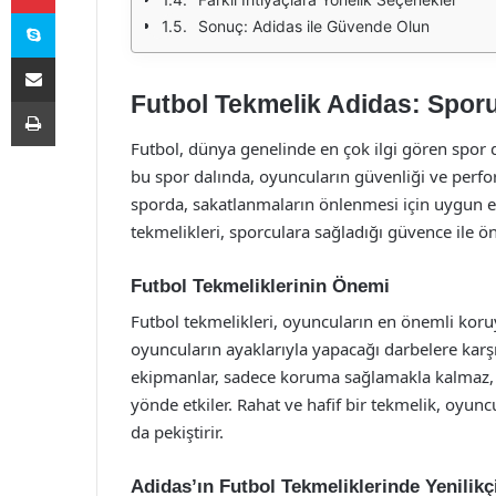
Skype
Sonuç: Adidas ile Güvende Olun
E-Posta ile paylaş
Futbol Tekmelik Adidas: Spor
Yazdır
Futbol, dünya genelinde en çok ilgi gören spor da
bu spor dalında, oyuncuların güvenliği ve perfor
sporda, sakatlanmaların önlenmesi için uygun e
tekmelikleri, sporculara sağladığı güvence ile ö
Futbol Tekmeliklerinin Önemi
Futbol tekmelikleri, oyuncuların en önemli koru
oyuncuların ayaklarıyla yapacağı darbelere karşı
ekipmanlar, sadece koruma sağlamakla kalmaz,
yönde etkiler. Rahat ve hafif bir tekmelik, oyun
da pekiştirir.
Adidas’ın Futbol Tekmeliklerinde Yenilikç