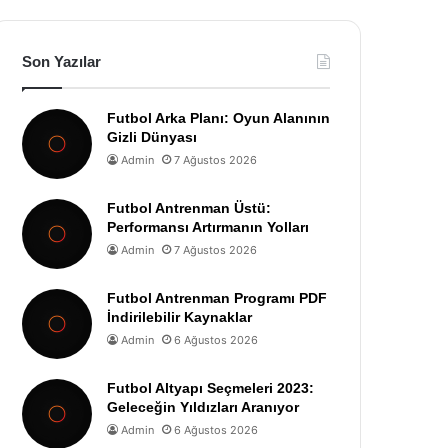
Son Yazılar
Futbol Arka Planı: Oyun Alanının
Gizli Dünyası
Admin
7 Ağustos 2026
Futbol Antrenman Üstü:
Performansı Artırmanın Yolları
Admin
7 Ağustos 2026
Futbol Antrenman Programı PDF
İndirilebilir Kaynaklar
Admin
6 Ağustos 2026
Futbol Altyapı Seçmeleri 2023:
Geleceğin Yıldızları Aranıyor
Admin
6 Ağustos 2026