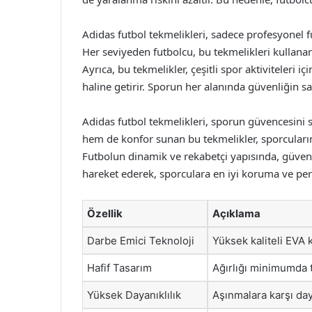
Adidas futbol tekmelikleri, sadece profesyonel fu
Her seviyeden futbolcu, bu tekmelikleri kullanar
Ayrıca, bu tekmelikler, çeşitli spor aktiviteleri i
haline getirir. Sporun her alanında güvenliğin sa
Adidas futbol tekmelikleri, sporun güvencesin
hem de konfor sunan bu tekmelikler, sporcuların 
Futbolun dinamik ve rekabetçi yapısında, güvenl
hareket ederek, sporculara en iyi koruma ve p
Özellik
Açıklama
Darbe Emici Teknoloji
Yüksek kaliteli EVA
Hafif Tasarım
Ağırlığı minimumda tu
Yüksek Dayanıklılık
Aşınmalara karşı day