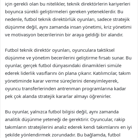
için gerekli olan bu nitelikler, teknik direktörlerin kariyerleri
boyunca sürekli geliştirmeleri gereken yeteneklerdir. Bu
nedenle, futbol teknik direktörlük oyunları, sadece stratejik
düşünme değil, aynı zamanda insan yönetimi, kriz yönetimi
ve motivasyon becerilerinin bir araya geldiği bir alandır.
Futbol teknik direktör oyunları, oyunculara taktiksel
düşünme ve yönetim becerilerini geliştirme fırsatı sunar. Bu
oyunlar, gerçek futbol dünyasındaki dinamikleri simüle
ederek liderlik vasıflarını ön plana çıkarır. Katılımcılar, takım
yönetiminde karar verme süreçlerini deneyimleyerek,
oyuncu transferlerinden antrenman programlarına kadar
pek çok alanda stratejik kararlar almayı öğrenirler.
Bu oyunlar, yalnızca futbol bilgisi değil, aynı zamanda
analitik düşünme yeteneği de gerektirir. Oyuncular, rakip
takımların stratejilerini analiz ederek kendi takımlarını en iyi
şekilde yönlendirmek zorundadır. Bu bağlamda, futbol