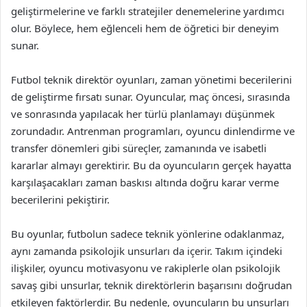
geliştirmelerine ve farklı stratejiler denemelerine yardımcı
olur. Böylece, hem eğlenceli hem de öğretici bir deneyim
sunar.
Futbol teknik direktör oyunları, zaman yönetimi becerilerini
de geliştirme fırsatı sunar. Oyuncular, maç öncesi, sırasında
ve sonrasında yapılacak her türlü planlamayı düşünmek
zorundadır. Antrenman programları, oyuncu dinlendirme ve
transfer dönemleri gibi süreçler, zamanında ve isabetli
kararlar almayı gerektirir. Bu da oyuncuların gerçek hayatta
karşılaşacakları zaman baskısı altında doğru karar verme
becerilerini pekiştirir.
Bu oyunlar, futbolun sadece teknik yönlerine odaklanmaz,
aynı zamanda psikolojik unsurları da içerir. Takım içindeki
ilişkiler, oyuncu motivasyonu ve rakiplerle olan psikolojik
savaş gibi unsurlar, teknik direktörlerin başarısını doğrudan
etkileyen faktörlerdir. Bu nedenle, oyuncuların bu unsurları