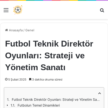
Menü
Ar
Anasayfa
/
Genel
Futbol Teknik Direktör
Oyunları: Strateji ve
Yönetim Sanatı
5 Şubat 2025
3 dakika okuma süresi
Futbol Teknik Direktör Oyunları: Strateji ve Yönetim Sanatı
Futbolun Temel Dinamikleri