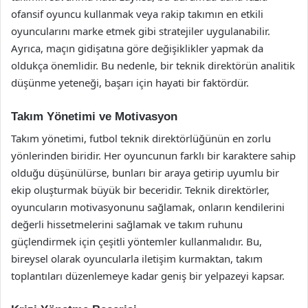
ofansif oyuncu kullanmak veya rakip takımın en etkili
oyuncularını marke etmek gibi stratejiler uygulanabilir.
Ayrıca, maçın gidişatına göre değişiklikler yapmak da
oldukça önemlidir. Bu nedenle, bir teknik direktörün analitik
düşünme yeteneği, başarı için hayati bir faktördür.
Takım Yönetimi ve Motivasyon
Takım yönetimi, futbol teknik direktörlüğünün en zorlu
yönlerinden biridir. Her oyuncunun farklı bir karaktere sahip
olduğu düşünülürse, bunları bir araya getirip uyumlu bir
ekip oluşturmak büyük bir beceridir. Teknik direktörler,
oyuncuların motivasyonunu sağlamak, onların kendilerini
değerli hissetmelerini sağlamak ve takım ruhunu
güçlendirmek için çeşitli yöntemler kullanmalıdır. Bu,
bireysel olarak oyuncularla iletişim kurmaktan, takım
toplantıları düzenlemeye kadar geniş bir yelpazeyi kapsar.