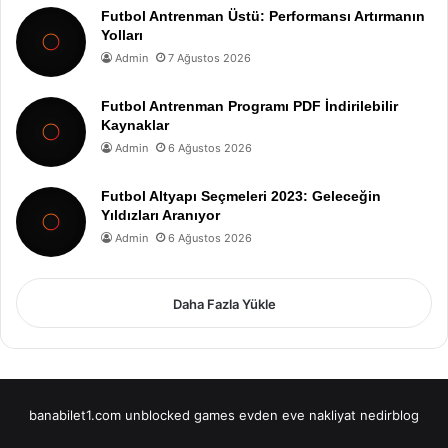
Futbol Antrenman Üstü: Performansı Artırmanın
Yolları
Admin
7 Ağustos 2026
Futbol Antrenman Programı PDF İndirilebilir
Kaynaklar
Admin
6 Ağustos 2026
Futbol Altyapı Seçmeleri 2023: Geleceğin
Yıldızları Aranıyor
Admin
6 Ağustos 2026
Daha Fazla Yükle
banabilet1.com
unblocked games
evden eve nakliyat
nedirblog