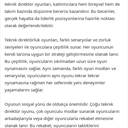
teknik direktör oyunları, katılımcılara hem bireysel hem de
takım bazında düşünme becerisi kazandırır. Bu beceriler,
gerçek hayatta da liderlik pozisyonlarına hazırlık noktası
olarak değerlendirilebilir.
Teknik direktörlük oyunları, farklı senaryolar ve zorluk
seviyeleri ile oyunculara çeşitlilik sunar. Her oyuncunun
kendi tarzına uygun bir strateji geliştirmesine olanak tanır.
Bu çeşitlilik, oyuncuların sıkılmadan uzun süre oyun
oynamasını sağlar. Aynı zamanda, farklı oyun modları ve
senaryolar, oyuncuların aynı oyunu tekrar tekrar
oynamasına rağmen her seferinde yeni deneyimler
yaşamalarını sağlar.
Oyunun sosyal yönü de oldukça önemlidir. Çoğu teknik
direktör oyunu, çok oyunculu modlar sunarak oyuncuların
arkadaşlarıyla veya diğer oyuncularla rekabet etmesine
olanak tanır. Bu rekabet, oyuncuların taktiklerini