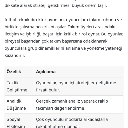
dikkate alarak strateji geliştirmesi büyük önem taşır.
futbol teknik direktör oyunları, oyunculara takım ruhunu ve
birlikte çalışma becerisini aşılar. Takım üyeleri arasındaki
iletişim ve işbirliği, başarı için kritik bir rol oynar. Bu oyunlar,
bireysel başarıdan çok takım başarısına odaklanarak,
oyunculara grup dinamiklerini anlama ve yönetme yeteneği
kazandırır.
Özellik
Açıklama
Taktik
Oyuncular, oyun içi stratejiler geliştirme
Geliştirme
fırsatı bulur.
Analitik
Gerçek zamanlı analiz yaparak rakip
Düşünme
takımları değerlendirme.
Sosyal
Çok oyunculu modlarla arkadaşlarla
Etkileşim
rekabet etme olanağı.