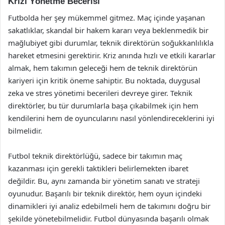
Krizi Yönetme Becerisi
Futbolda her şey mükemmel gitmez. Maç içinde yaşanan
sakatlıklar, skandal bir hakem kararı veya beklenmedik bir
mağlubiyet gibi durumlar, teknik direktörün soğukkanlılıkla
hareket etmesini gerektirir. Kriz anında hızlı ve etkili kararlar
almak, hem takımın geleceği hem de teknik direktörün
kariyeri için kritik öneme sahiptir. Bu noktada, duygusal
zeka ve stres yönetimi becerileri devreye girer. Teknik
direktörler, bu tür durumlarla başa çıkabilmek için hem
kendilerini hem de oyuncularını nasıl yönlendireceklerini iyi
bilmelidir.
Futbol teknik direktörlüğü, sadece bir takımın maç
kazanması için gerekli taktikleri belirlemekten ibaret
değildir. Bu, aynı zamanda bir yönetim sanatı ve strateji
oyunudur. Başarılı bir teknik direktör, hem oyun içindeki
dinamikleri iyi analiz edebilmeli hem de takımını doğru bir
şekilde yönetebilmelidir. Futbol dünyasında başarılı olmak