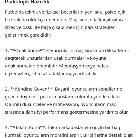
Psikolojik Hazırlık
Futbolda teknik ve fiziksel becerilerin yanı sıra, psikolojik
hazırlık da oldukça önemlidir. Maç sırasında karşılaşılacak
stres ve baskı ile başa çıkabilmek için bazı stratejiler
geliştirmek gereklidir:
1. **Odaklanma**: Oyuncuların maç sırasında dikkatlerini
dağıtacak unsurlardan uzak durmaları ve oyuna
odaklanmaları önemlidir. Meditasyon veya nefes
egzersizleri, zihinsel odaklanmayı artırabilir.
2. **Kendine Güven**: Başarılı oyuncuların kendilerine
güven duyması, performanslarını olumlu yönde etkiler.
Olumlu düşünceler ve motivasyon, oyuncuların maç
sırasında daha iyi performans göstermesine yardımcı olur.
3. **Takım Ruhu**: Takım arkadaşlarıyla güçlü bir bağ
kurmak, oyuncuların moralini artırır. Birbirlerine destek olan