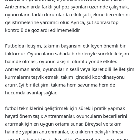
Antrenmanlarda farklı şut pozisyonları üzerinde çalışmak,
oyuncuların farklı durumlarda etkili şut çekme becerilerini
geliştirmelerine yardımcı olur. Ayrıca, şut sonrası top
kontrolü de göz ardı edilmemelidir.
Futbolda iletişim, takımın başarısını etkileyen önemli bir
faktördür. Oyuncuların sahada birbirleriyle sürekli iletişim
halinde olması, oyunun akışını olumlu yönde etkiler.
Antrenmanlarda, oyuncuların sesli veya işaret dili ile iletişim
kurmalarını teşvik etmek, takım içindeki koordinasyonu
artırır. İyi bir iletişim, takıma hem savunma hem de
hücumda avantaj sağlar.
futbol tekniklerini geliştirmek için sürekli pratik yapmak
hayati önem taşır. Antrenmanlar, oyuncuların becerilerini
artırmak için en uygun ortamı sunar. Bireysel ve takım
halinde yapılan antrenmanlar, tekniklerin pekiştirilmesi
açısından büyük bir katkı sağlar. Oyuncuların, antrenman