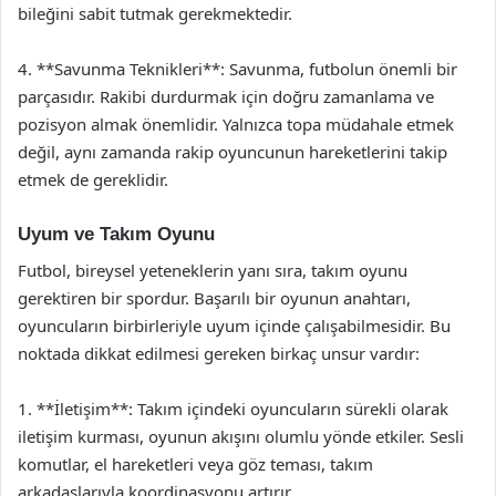
bileğini sabit tutmak gerekmektedir.
4. **Savunma Teknikleri**: Savunma, futbolun önemli bir
parçasıdır. Rakibi durdurmak için doğru zamanlama ve
pozisyon almak önemlidir. Yalnızca topa müdahale etmek
değil, aynı zamanda rakip oyuncunun hareketlerini takip
etmek de gereklidir.
Uyum ve Takım Oyunu
Futbol, bireysel yeteneklerin yanı sıra, takım oyunu
gerektiren bir spordur. Başarılı bir oyunun anahtarı,
oyuncuların birbirleriyle uyum içinde çalışabilmesidir. Bu
noktada dikkat edilmesi gereken birkaç unsur vardır:
1. **İletişim**: Takım içindeki oyuncuların sürekli olarak
iletişim kurması, oyunun akışını olumlu yönde etkiler. Sesli
komutlar, el hareketleri veya göz teması, takım
arkadaşlarıyla koordinasyonu artırır.