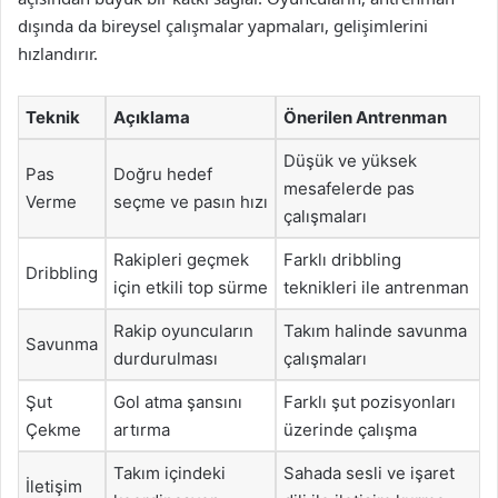
dışında da bireysel çalışmalar yapmaları, gelişimlerini
hızlandırır.
Teknik
Açıklama
Önerilen Antrenman
Düşük ve yüksek
Pas
Doğru hedef
mesafelerde pas
Verme
seçme ve pasın hızı
çalışmaları
Rakipleri geçmek
Farklı dribbling
Dribbling
için etkili top sürme
teknikleri ile antrenman
Rakip oyuncuların
Takım halinde savunma
Savunma
durdurulması
çalışmaları
Şut
Gol atma şansını
Farklı şut pozisyonları
Çekme
artırma
üzerinde çalışma
Takım içindeki
Sahada sesli ve işaret
İletişim