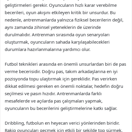
geliştirmeleri gerekir. Oyuncuların hızlı karar verebilme
becerileri, oyun akışını etkileyen kritik bir unsurdur. Bu
nedenle, antrenmanlarda yalnızca fiziksel becerilerin değil,
aynı zamanda zihinsel yeteneklerin de üzerinde
durulmalıdır. Antrenman sırasında oyun senaryoları
oluşturmak, oyuncuların sahada karşılaşabilecekleri
durumlara hazırlanmalarına yardımcı olur.
Futbol teknikleri arasında en önemli unsurlardan biri de pas
verme becerisidir. Doğru pas, takım arkadaşlarına en iyi
pozisyonda topu ulaştırmak için gereklidir. Pas verirken
dikkat edilmesi gereken en önemli noktalar, hedefin doğru
seçilmesi ve pasın hızıdır. Antrenmanlarda farklı
mesafelerde ve açılarda pas çalışmaları yapmak,
oyuncuların bu becerilerini geliştirmelerine katkı sağlar.
Dribbling, futbolun en heyecan verici yönlerinden biridir.
Rakip oyuncuları geçmek için etkili bir şekilde top sürmek,