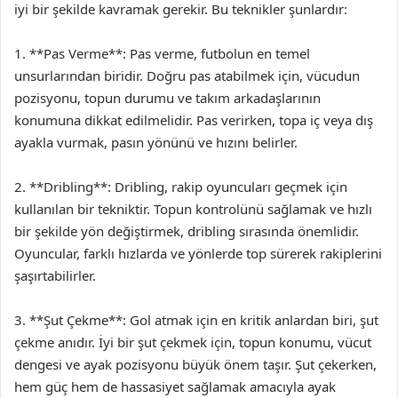
iyi bir şekilde kavramak gerekir. Bu teknikler şunlardır:
1. **Pas Verme**: Pas verme, futbolun en temel
unsurlarından biridir. Doğru pas atabilmek için, vücudun
pozisyonu, topun durumu ve takım arkadaşlarının
konumuna dikkat edilmelidir. Pas verirken, topa iç veya dış
ayakla vurmak, pasın yönünü ve hızını belirler.
2. **Dribling**: Dribling, rakip oyuncuları geçmek için
kullanılan bir tekniktir. Topun kontrolünü sağlamak ve hızlı
bir şekilde yön değiştirmek, dribling sırasında önemlidir.
Oyuncular, farklı hızlarda ve yönlerde top sürerek rakiplerini
şaşırtabilirler.
3. **Şut Çekme**: Gol atmak için en kritik anlardan biri, şut
çekme anıdır. İyi bir şut çekmek için, topun konumu, vücut
dengesi ve ayak pozisyonu büyük önem taşır. Şut çekerken,
hem güç hem de hassasiyet sağlamak amacıyla ayak