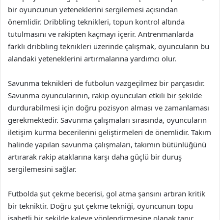
bir oyuncunun yeteneklerini sergilemesi açısından
önemlidir. Dribbling teknikleri, topun kontrol altında
tutulmasını ve rakipten kaçmayı içerir. Antrenmanlarda
farklı dribbling teknikleri üzerinde çalışmak, oyuncuların bu
alandaki yeteneklerini artırmalarına yardımcı olur.
Savunma teknikleri de futbolun vazgeçilmez bir parçasıdır.
Savunma oyuncularının, rakip oyuncuları etkili bir şekilde
durdurabilmesi için doğru pozisyon alması ve zamanlaması
gerekmektedir. Savunma çalışmaları sırasında, oyuncuların
iletişim kurma becerilerini geliştirmeleri de önemlidir. Takım
halinde yapılan savunma çalışmaları, takımın bütünlüğünü
artırarak rakip ataklarına karşı daha güçlü bir duruş
sergilemesini sağlar.
Futbolda şut çekme becerisi, gol atma şansını artıran kritik
bir tekniktir. Doğru şut çekme tekniği, oyuncunun topu
isabetli bir şekilde kaleye yönlendirmesine olanak tanır.