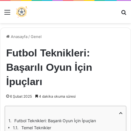
Menü
Ar
Anasayfa
/
Genel
Futbol Teknikleri:
Başarılı Oyun İçin
İpuçları
6 Şubat 2025
4 dakika okuma süresi
Futbol Teknikleri: Başarılı Oyun İçin İpuçları
Temel Teknikler