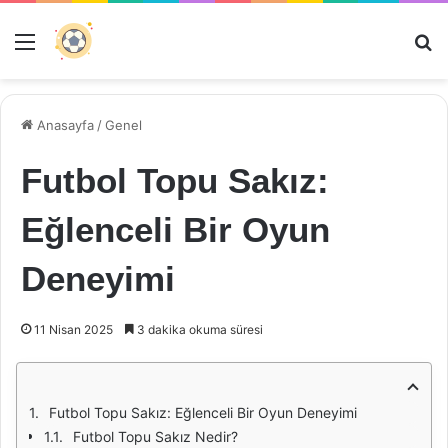
Menü
Ar
Anasayfa
/
Genel
Futbol Topu Sakız:
Eğlenceli Bir Oyun
Deneyimi
11 Nisan 2025
3 dakika okuma süresi
Futbol Topu Sakız: Eğlenceli Bir Oyun Deneyimi
Futbol Topu Sakız Nedir?