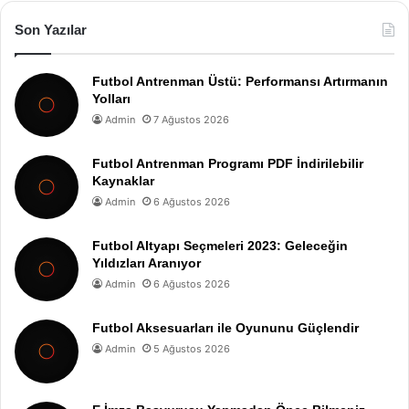
Son Yazılar
Futbol Antrenman Üstü: Performansı Artırmanın
Yolları
Admin
7 Ağustos 2026
Futbol Antrenman Programı PDF İndirilebilir
Kaynaklar
Admin
6 Ağustos 2026
Futbol Altyapı Seçmeleri 2023: Geleceğin
Yıldızları Aranıyor
Admin
6 Ağustos 2026
Futbol Aksesuarları ile Oyununu Güçlendir
Admin
5 Ağustos 2026