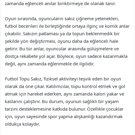
zamanda eğlenceli anılar biriktirmeye de olanak tanır.
Oyun sırasında, oyuncuların sakız çiğneme yetenekleri,
futbol becerileri ile birleştiğinde ortaya ilginç ve komik anlar
çıkabilir. Sakızın patlaması ya da topun beklenmedik bir
şekilde yön değiştirmesi, oyunu daha da eğlenceli hale
getirir. Bu tür anlar, oyuncular arasında gülüşmelere ve
dostça rekabete yol açar. Böylece, oyun sadece kazanmakla
değil, aynı zamanda eğlenmekle de ilgilidir.
Futbol Topu Sakız, fiziksel aktiviteyi teşvik eden bir oyun
olarak da öne çıkar. Katılımcılar, topu kontrol etmek ve gol
atmak için hareket ederken, aynı zamanda kalori yakar ve
kaslarını çalıştırır. Bu durum, oyunun sağlıklı bir yaşam
tarzını desteklemesine katkıda bulunur. Özellikle çocuklar
için, oyun sayesinde spor yapma alışkanlığı kazandırmak
oldukça kolaydır.