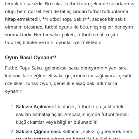
temalı bir sakızdır. Bu sakız, futbol topu şeklinde tasarlanmış
olup, hem görsel hem de tat açısından futbol tutkunlarına
hitap etmektedir. **Futbol Topu Sakız**, sadece bir sakız
olmanın ötesinde, futbol oyunu ile bütünleşmiş bir deneyim
sunmaktadır. Her bir sakız paketi, futbol temalı çeşitli
figürler, bilgiler ve mini oyunlar içermektedir.
Oyun Nasıl Oynanır?
Futbol Topu Sakız, geleneksel sakız deneyiminin yanı sıra,
kullanıcıların eğlenceli vakit geçirmelerini sağlayacak çeşitli
özellikler sunar. Oyun, genellikle aşağıdaki adımlarla
oynanır:
Sakızın Açılması:
İlk olarak, futbol topu şeklindeki
sakızın ambalajı açılır. Ambalajın içinde futbol temalı
küçük kartlar veya bilgiler bulunabilir.
Sakızın Çiğnenmesi:
Kullanıcı, sakızı çiğneyerek hem