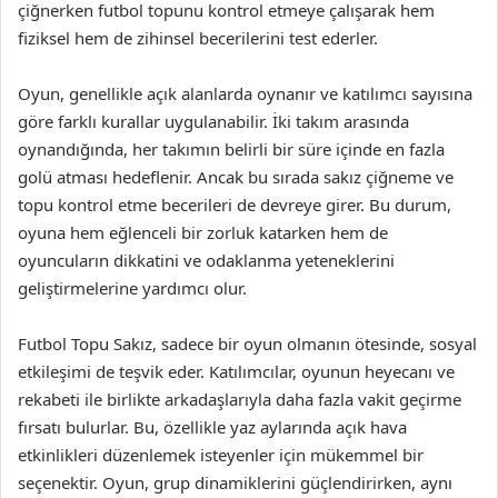
çiğnerken futbol topunu kontrol etmeye çalışarak hem
fiziksel hem de zihinsel becerilerini test ederler.
Oyun, genellikle açık alanlarda oynanır ve katılımcı sayısına
göre farklı kurallar uygulanabilir. İki takım arasında
oynandığında, her takımın belirli bir süre içinde en fazla
golü atması hedeflenir. Ancak bu sırada sakız çiğneme ve
topu kontrol etme becerileri de devreye girer. Bu durum,
oyuna hem eğlenceli bir zorluk katarken hem de
oyuncuların dikkatini ve odaklanma yeteneklerini
geliştirmelerine yardımcı olur.
Futbol Topu Sakız, sadece bir oyun olmanın ötesinde, sosyal
etkileşimi de teşvik eder. Katılımcılar, oyunun heyecanı ve
rekabeti ile birlikte arkadaşlarıyla daha fazla vakit geçirme
fırsatı bulurlar. Bu, özellikle yaz aylarında açık hava
etkinlikleri düzenlemek isteyenler için mükemmel bir
seçenektir. Oyun, grup dinamiklerini güçlendirirken, aynı