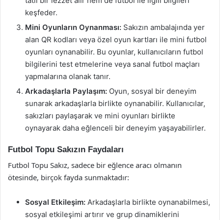
tatlı bir lezzet alır hem de futbol ile ilgili bilgileri
keşfeder.
Mini Oyunların Oynanması:
Sakızın ambalajında yer
alan QR kodları veya özel oyun kartları ile mini futbol
oyunları oynanabilir. Bu oyunlar, kullanıcıların futbol
bilgilerini test etmelerine veya sanal futbol maçları
yapmalarına olanak tanır.
Arkadaşlarla Paylaşım:
Oyun, sosyal bir deneyim
sunarak arkadaşlarla birlikte oynanabilir. Kullanıcılar,
sakızları paylaşarak ve mini oyunları birlikte
oynayarak daha eğlenceli bir deneyim yaşayabilirler.
Futbol Topu Sakızın Faydaları
Futbol Topu Sakız, sadece bir eğlence aracı olmanın
ötesinde, birçok fayda sunmaktadır:
Sosyal Etkileşim:
Arkadaşlarla birlikte oynanabilmesi,
sosyal etkileşimi artırır ve grup dinamiklerini