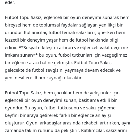
eder.
Futbol Topu Sakız, eğlenceli bir oyun deneyimi sunarak hem
bireysel hem de toplumsal faydalar sağlayan yenilikçi bir
üründür. Kullanıcılar, futbol temalı sakızları çiğnerken hem
lezzetli bir deneyim yaşar hem de futbol hakkında bilgi
edinir. **Sosyal etkileşimi artıran ve eğlenceli vakit geçirme
imkanı sunan** bu oyun, futbol tutkunları için vazgeçilmez
bir eğlence aracı haline gelmiştir. Futbol Topu Sakız,
gelecekte de futbol sevgisini yaymaya devam edecek ve
yeni nesillere ilham kaynağı olacaktır.
Futbol Topu Sakız, hem çocuklar hem de yetişkinler için
eğlenceli bir oyun deneyimi sunan, basit ama etkili bir
oyundur. Bu oyun, futbol tutkusunu ve sakız çiğneme
keyfini bir araya getirerek farklı bir eğlence anlayışı
oluşturur. Oyun, arkadaşlar arasında rekabeti artırırken, aynı
zamanda takım ruhunu da pekiştirir. Katılımcılar, sakızlarını