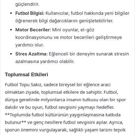
güçlendirir.
Futbol Bilgisi:
Kullanıcılar, futbol hakkında yeni bilgiler
öğrenerek bilgi dağarcıklarını genişletebilirler.
Motor Beceriler:
Mini oyunlar, el-göz
koordinasyonunu ve motor becerileri geliştirmeye
yardımcı olur.
Stres Azaltma:
Eğlenceli bir deneyim sunarak stresin
azalmasına yardımcı olabilir.
Toplumsal Etkileri
Futbol Topu Sakız, sadece bireysel bir eğlence aracı
olmaktan ziyade, toplumsal etkilere de sahiptir. Futbol,
dünya genelinde milyonlarca insanın tutkusu olan bir spor
dalıdır ve bu oyun, futbol sevgisini yaymayı hedefler.
**Toplumda futbol kültürünün yaygınlaşmasına katkıda
bulunur** ve genç nesillere futbol sevgisini aşılar. Ayrıca,
sporun önemini vurgulayarak, sağlıklı yaşam tarzını teşvik