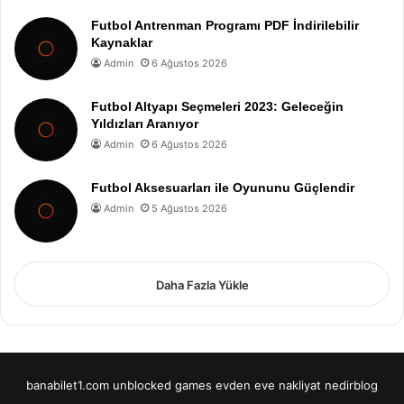
Futbol Antrenman Programı PDF İndirilebilir
Kaynaklar
Admin
6 Ağustos 2026
Futbol Altyapı Seçmeleri 2023: Geleceğin
Yıldızları Aranıyor
Admin
6 Ağustos 2026
Futbol Aksesuarları ile Oyununu Güçlendir
Admin
5 Ağustos 2026
Daha Fazla Yükle
banabilet1.com
unblocked games
evden eve nakliyat
nedirblog