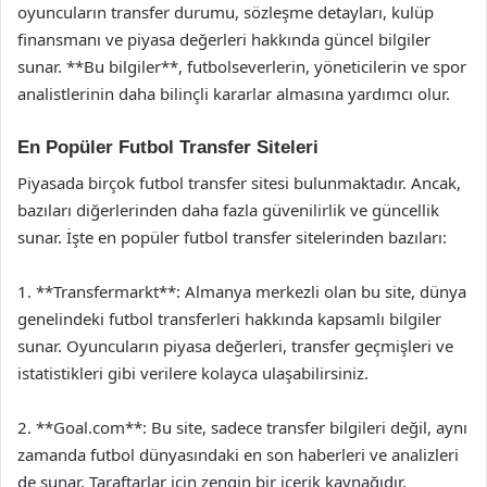
oyuncuların transfer durumu, sözleşme detayları, kulüp
finansmanı ve piyasa değerleri hakkında güncel bilgiler
sunar. **Bu bilgiler**, futbolseverlerin, yöneticilerin ve spor
analistlerinin daha bilinçli kararlar almasına yardımcı olur.
En Popüler Futbol Transfer Siteleri
Piyasada birçok futbol transfer sitesi bulunmaktadır. Ancak,
bazıları diğerlerinden daha fazla güvenilirlik ve güncellik
sunar. İşte en popüler futbol transfer sitelerinden bazıları:
1. **Transfermarkt**: Almanya merkezli olan bu site, dünya
genelindeki futbol transferleri hakkında kapsamlı bilgiler
sunar. Oyuncuların piyasa değerleri, transfer geçmişleri ve
istatistikleri gibi verilere kolayca ulaşabilirsiniz.
2. **Goal.com**: Bu site, sadece transfer bilgileri değil, aynı
zamanda futbol dünyasındaki en son haberleri ve analizleri
de sunar. Taraftarlar için zengin bir içerik kaynağıdır.