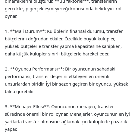
dinamiklerini oluşturur. **Bu faktörler**, transferlerin
gerçekleşip gerçekleşmeyeceği konusunda belirleyici rol
oynar.
1. **Mali Durum**: Kulüplerin finansal durumu, transfer
bütçelerini doğrudan etkiler. Özellikle büyük kulüpler,
yüksek bütçelerle transfer yapma kapasitesine sahipken,
daha küçük kulüpler sınırlı bütçelerle hareket eder.
2. **Oyuncu Performansı**: Bir oyuncunun sahadaki
performansı, transfer değerini etkileyen en önemli
unsurlardan biridir. İyi bir sezon geçiren bir oyuncu, yüksek
talep görebilir.
3. **Menajer Etkisi**: Oyuncunun menajeri, transfer
sürecinde önemli bir rol oynar. Menajerler, oyuncunun en iyi
şartlarla transfer olmasını sağlamak için kulüplerle pazarlık
yapar.