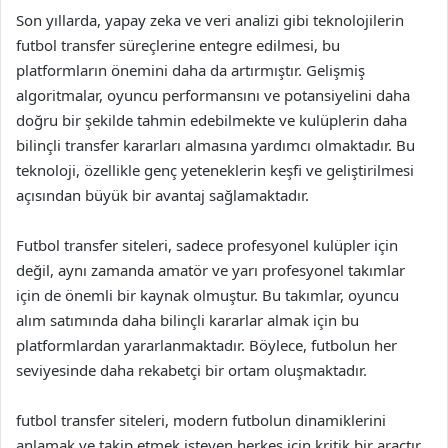
Son yıllarda, yapay zeka ve veri analizi gibi teknolojilerin
futbol transfer süreçlerine entegre edilmesi, bu
platformların önemini daha da artırmıştır. Gelişmiş
algoritmalar, oyuncu performansını ve potansiyelini daha
doğru bir şekilde tahmin edebilmekte ve kulüplerin daha
bilinçli transfer kararları almasına yardımcı olmaktadır. Bu
teknoloji, özellikle genç yeteneklerin keşfi ve geliştirilmesi
açısından büyük bir avantaj sağlamaktadır.
Futbol transfer siteleri, sadece profesyonel kulüpler için
değil, aynı zamanda amatör ve yarı profesyonel takımlar
için de önemli bir kaynak olmuştur. Bu takımlar, oyuncu
alım satımında daha bilinçli kararlar almak için bu
platformlardan yararlanmaktadır. Böylece, futbolun her
seviyesinde daha rekabetçi bir ortam oluşmaktadır.
futbol transfer siteleri, modern futbolun dinamiklerini
anlamak ve takip etmek isteyen herkes için kritik bir araçtır.