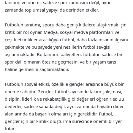
tanıtımı ve önemi, sadece spor camiasını değil, aynı
zamanda toplumsal yapıyı da derinden etkiler.
Futbolun tanıtımı, sporu daha geniş kitlelere ulaştırmak için
kritik bir rol oynar. Medya, sosyal medya platformları ve
çeşitli etkinlikler aracılığıyla futbol, daha fazla insanın ilgisini
çekmekte ve bu sayede yeni nesillerin futbol sevgisi
aşılanmaktadır. Bu tanıtım faaliyetleri, futbolun sadece bir
spor dalı olmanın ötesine geçmesini ve bir yaşam tarzı
haline gelmesini sağlamaktadır.
Futbolun sosyal etkisi, özellikle gençler arasında büyük bir
öneme sahiptir. Gençler, futbol sayesinde takım çalışması,
disiplin, liderlik ve rekabetçilik gibi değerleri öğrenirler. Bu
değerler, sadece sahada değil, aynı zamanda hayatın diğer
alanlarında da başarılı olmaları için gereklidir. Futbol,
gençler için bir kimlik oluşturma sürecinde önemli bir yer
tutar.