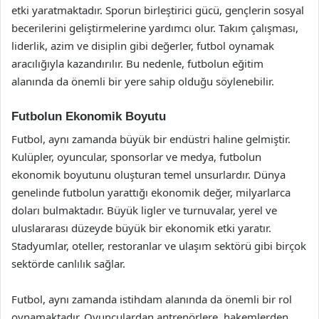
etki yaratmaktadır. Sporun birleştirici gücü, gençlerin sosyal
becerilerini geliştirmelerine yardımcı olur. Takım çalışması,
liderlik, azim ve disiplin gibi değerler, futbol oynamak
aracılığıyla kazandırılır. Bu nedenle, futbolun eğitim
alanında da önemli bir yere sahip olduğu söylenebilir.
Futbolun Ekonomik Boyutu
Futbol, aynı zamanda büyük bir endüstri haline gelmiştir.
Kulüpler, oyuncular, sponsorlar ve medya, futbolun
ekonomik boyutunu oluşturan temel unsurlardır. Dünya
genelinde futbolun yarattığı ekonomik değer, milyarlarca
doları bulmaktadır. Büyük ligler ve turnuvalar, yerel ve
uluslararası düzeyde büyük bir ekonomik etki yaratır.
Stadyumlar, oteller, restoranlar ve ulaşım sektörü gibi birçok
sektörde canlılık sağlar.
Futbol, aynı zamanda istihdam alanında da önemli bir rol
oynamaktadır. Oyunculardan antrenörlere, hakemlerden