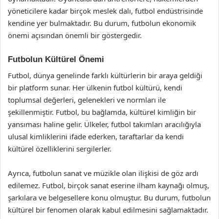
yöneticilere kadar birçok meslek dalı, futbol endüstrisinde
kendine yer bulmaktadır. Bu durum, futbolun ekonomik
önemi açısından önemli bir göstergedir.
Futbolun Kültürel Önemi
Futbol, dünya genelinde farklı kültürlerin bir araya geldiği
bir platform sunar. Her ülkenin futbol kültürü, kendi
toplumsal değerleri, gelenekleri ve normları ile
şekillenmiştir. Futbol, bu bağlamda, kültürel kimliğin bir
yansıması haline gelir. Ülkeler, futbol takımları aracılığıyla
ulusal kimliklerini ifade ederken, taraftarlar da kendi
kültürel özelliklerini sergilerler.
Ayrıca, futbolun sanat ve müzikle olan ilişkisi de göz ardı
edilemez. Futbol, birçok sanat eserine ilham kaynağı olmuş,
şarkılara ve belgesellere konu olmuştur. Bu durum, futbolun
kültürel bir fenomen olarak kabul edilmesini sağlamaktadır.