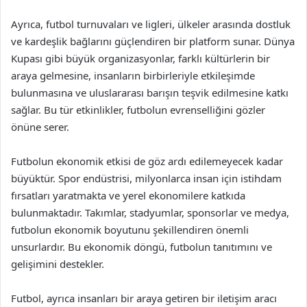
Ayrıca, futbol turnuvaları ve ligleri, ülkeler arasında dostluk
ve kardeşlik bağlarını güçlendiren bir platform sunar. Dünya
Kupası gibi büyük organizasyonlar, farklı kültürlerin bir
araya gelmesine, insanların birbirleriyle etkileşimde
bulunmasına ve uluslararası barışın teşvik edilmesine katkı
sağlar. Bu tür etkinlikler, futbolun evrenselliğini gözler
önüne serer.
Futbolun ekonomik etkisi de göz ardı edilemeyecek kadar
büyüktür. Spor endüstrisi, milyonlarca insan için istihdam
fırsatları yaratmakta ve yerel ekonomilere katkıda
bulunmaktadır. Takımlar, stadyumlar, sponsorlar ve medya,
futbolun ekonomik boyutunu şekillendiren önemli
unsurlardır. Bu ekonomik döngü, futbolun tanıtımını ve
gelişimini destekler.
Futbol, ayrıca insanları bir araya getiren bir iletişim aracı