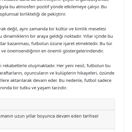
ğıyla bu atmosferi pozitif yönde etkilemeye çalışır. Bu
lumsal birlikteliği de pekiştirir.
arak değil, aynı zamanda bir kültür ve kimlik meselesi
bu dinamiklerin bir araya geldiği noktadır. Yıllar içinde bu
tlar kazanması, futbolun özüne işaret etmektedir. Bu tür
in ve önemsendiğinin en önemli göstergelerindendir.
di rekabetlerle oluşmaktadır. Her yeni nesil, futbolun bu
araftarların, oyuncuların ve kulüplerin hikayeleri, özünde
lere aktarılarak devam eder. Bu nedenle, futbol sadece
nında bir tutku ve yaşam tarzıdır.
laşmanın uzun yıllar boyunca devam eden tarihsel