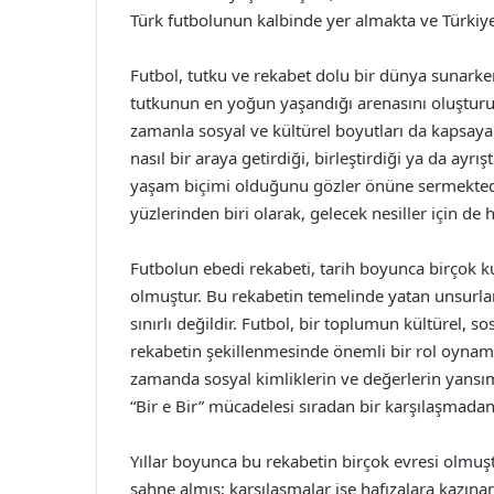
Türk futbolunun kalbinde yer almakta ve Türkiye
Futbol, tutku ve rekabet dolu bir dünya sunarke
tutkunun en yoğun yaşandığı arenasını oluşturuy
zamanla sosyal ve kültürel boyutları da kapsay
nasıl bir araya getirdiği, birleştirdiği ya da ayr
yaşam biçimi olduğunu gözler önüne sermektedir
yüzlerinden biri olarak, gelecek nesiller için 
Futbolun ebedi rekabeti, tarih boyunca birçok kul
olmuştur. Bu rekabetin temelinde yatan unsurlar
sınırlı değildir. Futbol, bir toplumun kültürel, 
rekabetin şekillenmesinde önemli bir rol oynama
zamanda sosyal kimliklerin ve değerlerin yansı
“Bir e Bir” mücadelesi sıradan bir karşılaşmadan 
Yıllar boyunca bu rekabetin birçok evresi olmuştu
sahne almış; karşılaşmalar ise hafızalara kazına