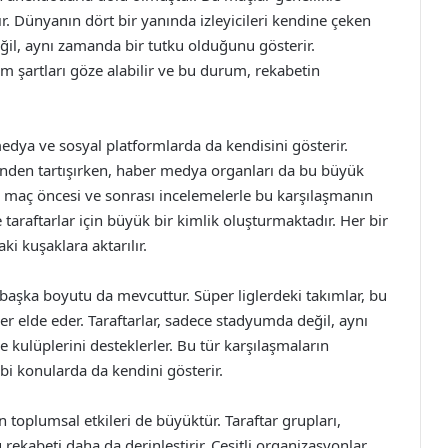
. Dünyanın dört bir yanında izleyicileri kendine çeken
ğil, aynı zamanda bir tutku olduğunu gösterir.
üm şartları göze alabilir ve bu durum, rekabetin
edya ve sosyal platformlarda da kendisini gösterir.
inden tartışırken, haber medya organları da bu büyük
 maç öncesi ve sonrası incelemelerle bu karşılaşmanın
araftarlar için büyük bir kimlik oluşturmaktadır. Her bir
ki kuşaklara aktarılır.
başka boyutu da mevcuttur. Süper liglerdeki takımlar, bu
ler elde eder. Taraftarlar, sadece stadyumda değil, aynı
e kulüplerini desteklerler. Bu tür karşılaşmaların
bi konularda da kendini gösterir.
 toplumsal etkileri de büyüktür. Taraftar grupları,
 rekabeti daha da derinleştirir. Çeşitli organizasyonlar,