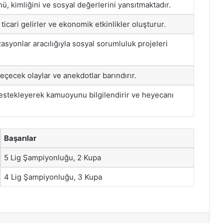
nü, kimliğini ve sosyal değerlerini yansıtmaktadır.
 ticari gelirler ve ekonomik etkinlikler oluşturur.
zasyonlar aracılığıyla sosyal sorumluluk projeleri
geçecek olaylar ve anekdotlar barındırır.
estekleyerek kamuoyunu bilgilendirir ve heyecanı
Başarılar
5 Lig Şampiyonluğu, 2 Kupa
4 Lig Şampiyonluğu, 3 Kupa
st
Reddit
VKontakte
Odnoklassniki
Pocket
Skype
Messenger
E-Posta ile paylaş
Yazdır