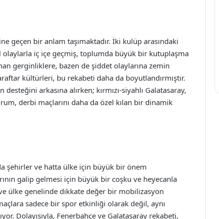
ine geçen bir anlam taşımaktadır. İki kulüp arasındaki
 olaylarla iç içe geçmiş, toplumda büyük bir kutuplaşma
nan gerginliklere, bazen de şiddet olaylarına zemin
raftar kültürleri, bu rekabeti daha da boyutlandırmıştır.
n desteğini arkasına alırken; kırmızı-siyahlı Galatasaray,
durum, derbi maçlarını daha da özel kılan bir dinamik
da şehirler ve hatta ülke için büyük bir önem
larının galip gelmesi için büyük bir coşku ve heyecanla
ve ülke genelinde dikkate değer bir mobilizasyon
açlara sadece bir spor etkinliği olarak değil, aynı
ıyor. Dolayısıyla, Fenerbahçe ve Galatasaray rekabeti,