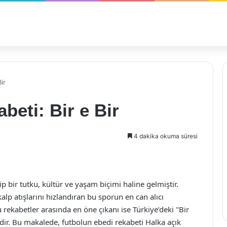
ir
beti: Bir e Bir
4 dakika okuma süresi
p bir tutku, kültür ve yaşam biçimi haline gelmiştir.
lp atışlarını hızlandıran bu sporun en can alıcı
u rekabetler arasında en öne çıkanı ise Türkiye’deki "Bir
dir. Bu makalede, futbolun ebedi rekabeti Halka açık