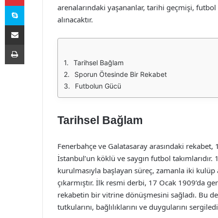
Skype
arenalarındaki yaşananlar, tarihi geçmişi, futbol
alınacaktır.
E-Posta ile paylaş
Yazdır
Tarihsel Bağlam
Sporun Ötesinde Bir Rekabet
Futbolun Gücü
Tarihsel Bağlam
Fenerbahçe ve Galatasaray arasındaki rekabet, 1
İstanbul’un köklü ve saygın futbol takımlarıdır.
kurulmasıyla başlayan süreç, zamanla iki kulüp 
çıkarmıştır. İlk resmi derbi, 17 Ocak 1909’da ger
rekabetin bir vitrine dönüşmesini sağladı. Bu de
tutkularını, bağlılıklarını ve duygularını sergile