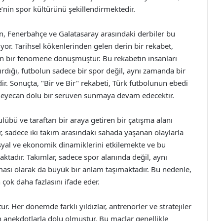
’nin spor kültürünü şekillendirmektedir.
n, Fenerbahçe ve Galatasaray arasındaki derbiler bu
or. Tarihsel kökenlerinden gelen derin bir rekabet,
an bir fenomene dönüşmüştür. Bu rekabetin insanları
ıştırdığı, futbolun sadece bir spor değil, aynı zamanda bir
. Sonuçta, "Bir ve Bir" rekabeti, Türk futbolunun ebedi
de heyecan dolu bir serüven sunmaya devam edecektir.
übü ve taraftarı bir araya getiren bir çatışma alanı
, sadece iki takım arasındaki sahada yaşanan olaylarla
sosyal ve ekonomik dinamiklerini etkilemekte ve bu
ktadır. Takımlar, sadece spor alanında değil, aynı
ması olarak da büyük bir anlam taşımaktadır. Bu nedenle,
çok daha fazlasını ifade eder.
r. Her dönemde farklı yıldızlar, antrenörler ve stratejiler
n anekdotlarla dolu olmuştur. Bu maçlar genellikle