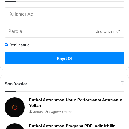
Unuttunuz mu?
Beni hatırla
Kayıt Ol
Son Yazılar
Futbol Antrenman Üstü: Performansı Artırmanın
Yolları
Admin
7 Ağustos 2026
Futbol Antrenman Programı PDF İndirilebilir