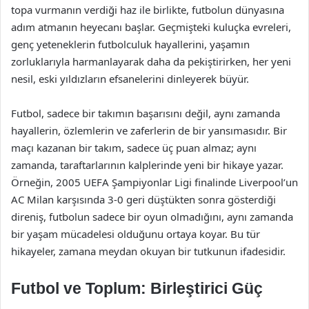
topa vurmanın verdiği haz ile birlikte, futbolun dünyasına
adım atmanın heyecanı başlar. Geçmişteki kuluçka evreleri,
genç yeteneklerin futbolculuk hayallerini, yaşamın
zorluklarıyla harmanlayarak daha da pekiştirirken, her yeni
nesil, eski yıldızların efsanelerini dinleyerek büyür.
Futbol, sadece bir takımın başarısını değil, aynı zamanda
hayallerin, özlemlerin ve zaferlerin de bir yansımasıdır. Bir
maçı kazanan bir takım, sadece üç puan almaz; aynı
zamanda, taraftarlarının kalplerinde yeni bir hikaye yazar.
Örneğin, 2005 UEFA Şampiyonlar Ligi finalinde Liverpool’un
AC Milan karşısında 3-0 geri düştükten sonra gösterdiği
direniş, futbolun sadece bir oyun olmadığını, aynı zamanda
bir yaşam mücadelesi olduğunu ortaya koyar. Bu tür
hikayeler, zamana meydan okuyan bir tutkunun ifadesidir.
Futbol ve Toplum: Birleştirici Güç