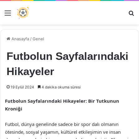
Menü
Ar
Anasayfa
/
Genel
Futbolun Sayfalarındaki
Hikayeler
19 Eylül 2024
4 dakika okuma süresi
Futbolun Sayfalarındaki Hikayeler: Bir Tutkunun
Kroniği
Futbol, dünya genelinde sadece bir spor dalı olmanın
ötesinde, sosyal yaşamın, kültürel etkileşimin ve insan