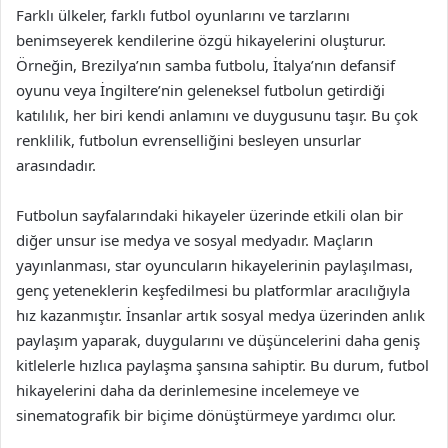
Farklı ülkeler, farklı futbol oyunlarını ve tarzlarını
benimseyerek kendilerine özgü hikayelerini oluşturur.
Örneğin, Brezilya’nın samba futbolu, İtalya’nın defansif
oyunu veya İngiltere’nin geleneksel futbolun getirdiği
katılılık, her biri kendi anlamını ve duygusunu taşır. Bu çok
renklilik, futbolun evrenselliğini besleyen unsurlar
arasındadır.
Futbolun sayfalarındaki hikayeler üzerinde etkili olan bir
diğer unsur ise medya ve sosyal medyadır. Maçların
yayınlanması, star oyuncuların hikayelerinin paylaşılması,
genç yeteneklerin keşfedilmesi bu platformlar aracılığıyla
hız kazanmıştır. İnsanlar artık sosyal medya üzerinden anlık
paylaşım yaparak, duygularını ve düşüncelerini daha geniş
kitlelerle hızlıca paylaşma şansına sahiptir. Bu durum, futbol
hikayelerini daha da derinlemesine incelemeye ve
sinematografik bir biçime dönüştürmeye yardımcı olur.