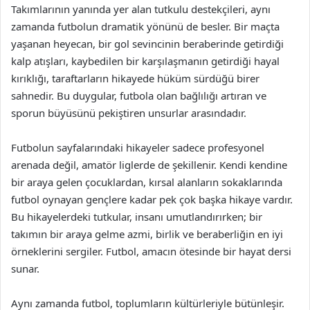
Takımlarının yanında yer alan tutkulu destekçileri, aynı
zamanda futbolun dramatik yönünü de besler. Bir maçta
yaşanan heyecan, bir gol sevincinin beraberinde getirdiği
kalp atışları, kaybedilen bir karşılaşmanın getirdiği hayal
kırıklığı, taraftarların hikayede hüküm sürdüğü birer
sahnedir. Bu duygular, futbola olan bağlılığı artıran ve
sporun büyüsünü pekiştiren unsurlar arasındadır.
Futbolun sayfalarındaki hikayeler sadece profesyonel
arenada değil, amatör liglerde de şekillenir. Kendi kendine
bir araya gelen çocuklardan, kırsal alanların sokaklarında
futbol oynayan gençlere kadar pek çok başka hikaye vardır.
Bu hikayelerdeki tutkular, insanı umutlandırırken; bir
takımın bir araya gelme azmi, birlik ve beraberliğin en iyi
örneklerini sergiler. Futbol, amacın ötesinde bir hayat dersi
sunar.
Aynı zamanda futbol, toplumların kültürleriyle bütünleşir.