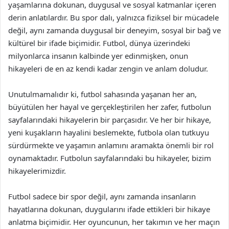
yaşamlarına dokunan, duygusal ve sosyal katmanlar içeren
derin anlatılardır. Bu spor dalı, yalnızca fiziksel bir mücadele
değil, aynı zamanda duygusal bir deneyim, sosyal bir bağ ve
kültürel bir ifade biçimidir. Futbol, dünya üzerindeki
milyonlarca insanın kalbinde yer edinmişken, onun
hikayeleri de en az kendi kadar zengin ve anlam doludur.
Unutulmamalıdır ki, futbol sahasında yaşanan her an,
büyütülen her hayal ve gerçekleştirilen her zafer, futbolun
sayfalarındaki hikayelerin bir parçasıdır. Ve her bir hikaye,
yeni kuşakların hayalini beslemekte, futbola olan tutkuyu
sürdürmekte ve yaşamın anlamını aramakta önemli bir rol
oynamaktadır. Futbolun sayfalarındaki bu hikayeler, bizim
hikayelerimizdir.
Futbol sadece bir spor değil, aynı zamanda insanların
hayatlarına dokunan, duygularını ifade ettikleri bir hikaye
anlatma biçimidir. Her oyuncunun, her takımın ve her maçın