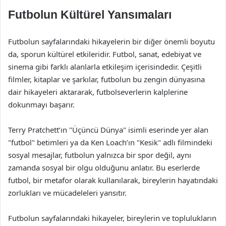
Futbolun Kültürel Yansımaları
Futbolun sayfalarındaki hikayelerin bir diğer önemli boyutu
da, sporun kültürel etkileridir. Futbol, sanat, edebiyat ve
sinema gibi farklı alanlarla etkileşim içerisindedir. Çeşitli
filmler, kitaplar ve şarkılar, futbolun bu zengin dünyasına
dair hikayeleri aktararak, futbolseverlerin kalplerine
dokunmayı başarır.
Terry Pratchett’ın "Üçüncü Dünya" isimli eserinde yer alan
"futbol" betimleri ya da Ken Loach’ın "Kesik" adlı filmindeki
sosyal mesajlar, futbolun yalnızca bir spor değil, aynı
zamanda sosyal bir olgu olduğunu anlatır. Bu eserlerde
futbol, bir metafor olarak kullanılarak, bireylerin hayatındaki
zorlukları ve mücadeleleri yansıtır.
Futbolun sayfalarındaki hikayeler, bireylerin ve toplulukların