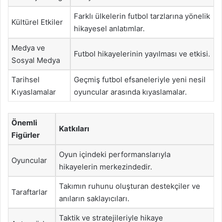
Farklı ülkelerin futbol tarzlarına yönelik
Kültürel Etkiler
hikayesel anlatımlar.
Medya ve
Futbol hikayelerinin yayılması ve etkisi.
Sosyal Medya
Tarihsel
Geçmiş futbol efsaneleriyle yeni nesil
Kıyaslamalar
oyuncular arasında kıyaslamalar.
Önemli
Katkıları
Figürler
Oyun içindeki performanslarıyla
Oyuncular
hikayelerin merkezindedir.
Takımın ruhunu oluşturan destekçiler ve
Taraftarlar
anıların saklayıcıları.
Taktik ve stratejileriyle hikaye