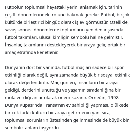
Futbolun toplumsal hayattaki yerini anlamak için, tarihin
çeşitli dönemlerindeki rolüne bakmak gerekir. Futbol, birçok
kültürde birleştirici bir güç olarak işlev görmüştür. Özellikle,
savaş sonrası dönemlerde toplumların yeniden inşasında
futbol takımları, ulusal kimliğin sembolü haline gelmiştir.
İnsanlar, takımlarını destekleyerek bir araya gelir, ortak bir
amaç etrafında kenetlenir.
Dünyanın dört bir yanında, futbol maçları sadece bir spor
etkinliği olarak değil, aynı zamanda büyük bir sosyal etkinlik
olarak değerlendirilir. Maç günleri, insanların bir araya
geldiği, dertlerini unuttuğu ve yaşamın sıradanlığına bir
mola verdiği anlar olarak önem kazanır. Örneğin, 1998
Dünya Kupası’nda Fransa’nın ev sahipliği yapması, o ülkede
bir çok farklı kültürü bir araya getirmenin yanı sıra,
toplumsal sorunların üstesinden gelinmesinde de büyük bir
sembolik anlam taşıyordu.