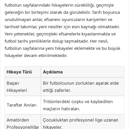
futbolun sayfalarındaki hikayelerin sürekliliği, geçmişle
geleceğin bir birleşimi olarak da görülebilir. Tarih boyunca
unutulmayan anlar, efsanevi oyuncuların kariyerleri ve
tarihsel takımlar, yeni nesiller için esin kaynağı olmaktadır.
Yeni yetenekler, geçmişteki efsanelerle kıyaslanmakta ve
futbol tarihi yeniliklerle dolup taşmaktadır. Her nesil,
futbolun sayfalarına yeni hikayeler eklemekte ve bu büyük
hikayeler devam ettirilmektedir.
Hikaye Türü
Açıklama
Başarı
Bir futbolcunun zorlukları aşarak elde
Hikayeleri
ettiği zaferler.
Tribünlerdeki coşku ve kaybedilen
Taraftar Anıları
maçların hatıraları.
Amatörden
Çocukluktan profesyonel lige uzanan
Profesyonelliğe
hikayeler.