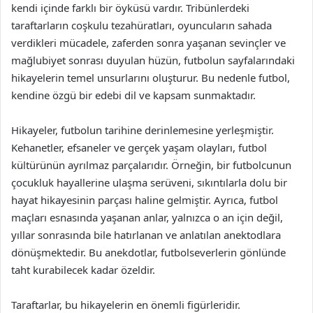
kendi içinde farklı bir öyküsü vardır. Tribünlerdeki
taraftarların coşkulu tezahüratları, oyuncuların sahada
verdikleri mücadele, zaferden sonra yaşanan sevinçler ve
mağlubiyet sonrası duyulan hüzün, futbolun sayfalarındaki
hikayelerin temel unsurlarını oluşturur. Bu nedenle futbol,
kendine özgü bir edebi dil ve kapsam sunmaktadır.
Hikayeler, futbolun tarihine derinlemesine yerleşmiştir.
Kehanetler, efsaneler ve gerçek yaşam olayları, futbol
kültürünün ayrılmaz parçalarıdır. Örneğin, bir futbolcunun
çocukluk hayallerine ulaşma serüveni, sıkıntılarla dolu bir
hayat hikayesinin parçası haline gelmiştir. Ayrıca, futbol
maçları esnasında yaşanan anlar, yalnızca o an için değil,
yıllar sonrasında bile hatırlanan ve anlatılan anektodlara
dönüşmektedir. Bu anekdotlar, futbolseverlerin gönlünde
taht kurabilecek kadar özeldir.
Taraftarlar, bu hikayelerin en önemli figürleridir.