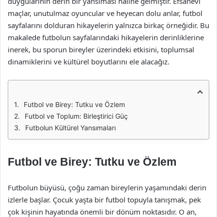
duygularının derin bir yansıması haline gelmiştir. Efsanevi
maçlar, unutulmaz oyuncular ve heyecan dolu anlar, futbol
sayfalarını dolduran hikayelerin yalnızca birkaç örneğidir. Bu
makalede futbolun sayfalarındaki hikayelerin derinliklerine
inerek, bu sporun bireyler üzerindeki etkisini, toplumsal
dinamiklerini ve kültürel boyutlarını ele alacağız.
Futbol ve Birey: Tutku ve Özlem
Futbol ve Toplum: Birleştirici Güç
Futbolun Kültürel Yansımaları
Futbol ve Birey: Tutku ve Özlem
Futbolun büyüsü, çoğu zaman bireylerin yaşamındaki derin
izlerle başlar. Çocuk yaşta bir futbol topuyla tanışmak, pek
çok kişinin hayatında önemli bir dönüm noktasıdır. O an,