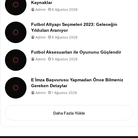
Kaynaklar
Admin
6 Ağustos 2026
Futbol Altyapı Seçmeleri 2023: Geleceğin
Yıldızları Aranıyor
Admin
6 Ağustos 2026
Futbol Aksesuarları ile Oyununu Güçlendir
Admin
5 Ağustos 2026
E İmza Başvurusu Yapmadan Önce Bilmeniz
Gereken Detaylar
Admin
1 Ağustos 2026
Daha Fazla Yükle