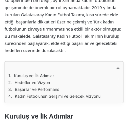
kulüplerinden biri değil, aynı zamanda kadın futbolunun
gelişiminde de önemli bir rol oynamaktadır. 2019 yılında
kurulan Galatasaray Kadın Futbol Takımı, kısa sürede elde
ettiği başarılarla dikkatleri üzerine çekmiş ve Türk kadın
futbolunun zirveye tırmanmasında etkili bir aktör olmuştur.
Bu makalede, Galatasaray Kadın Futbol Takımı’nın kuruluş
sürecinden başlayarak, elde ettiği başarılar ve gelecekteki
hedefleri üzerinde durulacaktır.
Kuruluş ve İlk Adımlar
Hedefler ve Vizyon
Başarılar ve Performans
Kadın Futbolunun Gelişimi ve Gelecek Vizyonu
Kuruluş ve İlk Adımlar