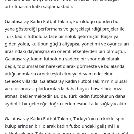
artırılmasına katkı sağlamaktadır.
Galatasaray Kadın Futbol Takımı, kurulduğu günden bu
yana gösterdiği performans ve gerçekleştirdiği projeler ile
Türk kadın futboluna taze bir soluk getirmiştir. Başarıya
giden yolda, kulübün güçlü altyapısı, yönetimi ve oyuncuları
arasındaki dayanışma en önemli etkenlerden biri olmuştur.
Galatasaray, kadın futbolunu sadece bir spor dalı olarak
değil, toplumsal bir hareket olarak görmekte ve bu alanda
attığı adımlarla örnek teşkil etmeye devam edecektir.
Gelecek yıllarda, Galatasaray Kadın Futbol Takımı’nın ulusal
ve uluslararası platformlarda daha büyük başarılara imza
atması beklenmektedir. Bu da, Türk kadın futbolunun daha
aydınlık bir geleceğe doğru ilerlemesine katkı sağlayacaktır.
Galatasaray Kadın Futbol Takımı, Türkiye’nin en köklü spor
kulüplerinden biri olarak kadın futbolundaki gelişimi ile
dikkat çekiyor. Takımın oluşumu, sadece spor alanında değil,