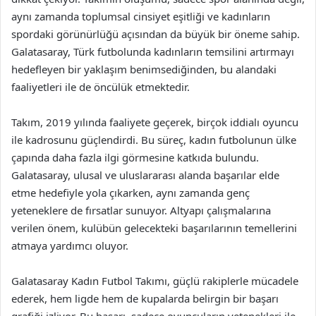
aynı zamanda toplumsal cinsiyet eşitliği ve kadınların
spordaki görünürlüğü açısından da büyük bir öneme sahip.
Galatasaray, Türk futbolunda kadınların temsilini artırmayı
hedefleyen bir yaklaşım benimsediğinden, bu alandaki
faaliyetleri ile de öncülük etmektedir.
Takım, 2019 yılında faaliyete geçerek, birçok iddialı oyuncu
ile kadrosunu güçlendirdi. Bu süreç, kadın futbolunun ülke
çapında daha fazla ilgi görmesine katkıda bulundu.
Galatasaray, ulusal ve uluslararası alanda başarılar elde
etme hedefiyle yola çıkarken, aynı zamanda genç
yeteneklere de fırsatlar sunuyor. Altyapı çalışmalarına
verilen önem, kulübün gelecekteki başarılarının temellerini
atmaya yardımcı oluyor.
Galatasaray Kadın Futbol Takımı, güçlü rakiplerle mücadele
ederek, hem ligde hem de kupalarda belirgin bir başarı