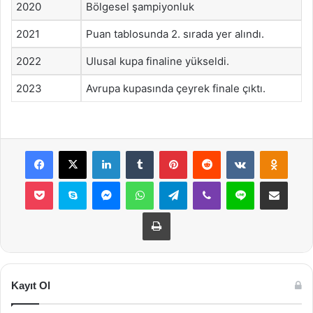
2020
Bölgesel şampiyonluk
2021
Puan tablosunda 2. sırada yer alındı.
2022
Ulusal kupa finaline yükseldi.
2023
Avrupa kupasında çeyrek finale çıktı.
Facebook
X
LinkedIn
Tumblr
Pinterest
Reddit
VKontakte
Odnok
Pocket
Skype
Messenger
WhatsApp
Telegram
Viber
Line
E-Posta ile payla
Yazdır
Kayıt Ol