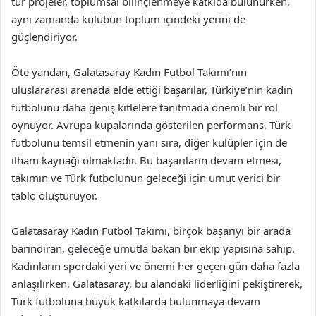
tür projeler, toplumsal bilinçlenmeye katkıda bulunurken,
aynı zamanda kulübün toplum içindeki yerini de
güçlendiriyor.
Öte yandan, Galatasaray Kadın Futbol Takımı’nın
uluslararası arenada elde ettiği başarılar, Türkiye’nin kadın
futbolunu daha geniş kitlelere tanıtmada önemli bir rol
oynuyor. Avrupa kupalarında gösterilen performans, Türk
futbolunu temsil etmenin yanı sıra, diğer kulüpler için de
ilham kaynağı olmaktadır. Bu başarıların devam etmesi,
takımın ve Türk futbolunun geleceği için umut verici bir
tablo oluşturuyor.
Galatasaray Kadın Futbol Takımı, birçok başarıyı bir arada
barındıran, geleceğe umutla bakan bir ekip yapısına sahip.
Kadınların spordaki yeri ve önemi her geçen gün daha fazla
anlaşılırken, Galatasaray, bu alandaki liderliğini pekiştirerek,
Türk futboluna büyük katkılarda bulunmaya devam