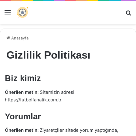
Menü
Ar
Anasayfa
Gizlilik Politikası
Biz kimiz
Önerilen metin:
Sitemizin adresi:
https://futbolfanatik.com.tr.
Yorumlar
Önerilen metin:
Ziyaretçiler sitede yorum yaptığında,