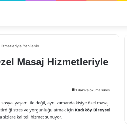
Hizmetleriyle Yenilenin
zel Masaj Hizmetleriyle
1 dakika okuma süresi
sosyal yaşamı ile değil, aynı zamanda kişiye özel masaj
etirdiği stres ve yorgunluğu atmak için
Kadıköy Bireysel
sizlere kaliteli hizmet sunuyor.