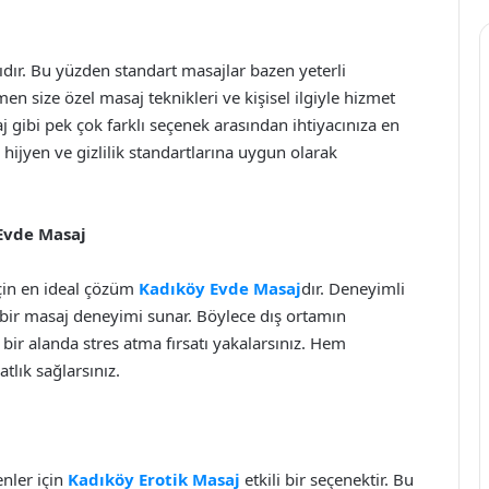
lıdır. Bu yüzden standart masajlar bazen yeterli
en size özel masaj teknikleri ve kişisel ilgiyle hizmet
j gibi pek çok farklı seçenek arasından ihtiyacınıza en
 hijyen ve gizlilik standartlarına uygun olarak
Evde Masaj
çin en ideal çözüm
Kadıköy Evde Masaj
dır. Deneyimli
l bir masaj deneyimi sunar. Böylece dış ortamın
ir alanda stres atma fırsatı yakalarsınız. Hem
ık sağlarsınız.
enler için
Kadıköy Erotik Masaj
etkili bir seçenektir. Bu