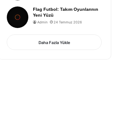
Flag Futbol: Takım Oyunlarının
Yeni Yüzü
Admin
24 Temmuz 2026
Daha Fazla Yükle