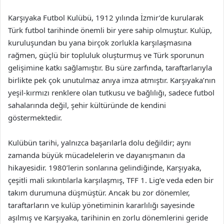
Karşıyaka Futbol Kulübü, 1912 yılında İzmir’de kurularak
Türk futbol tarihinde önemli bir yere sahip olmuştur. Kulüp,
kuruluşundan bu yana birçok zorlukla karşılaşmasına
rağmen, güçlü bir topluluk oluşturmuş ve Türk sporunun
gelişimine katkı sağlamıştır. Bu süre zarfında, taraftarlarıyla
birlikte pek çok unutulmaz anıya imza atmıştır. Karşıyaka’nın
yeşil-kırmızı renklere olan tutkusu ve bağlılığı, sadece futbol
sahalarında değil, şehir kültüründe de kendini
göstermektedir.
Kulübün tarihi, yalnızca başarılarla dolu değildir; aynı
zamanda büyük mücadelelerin ve dayanışmanın da
hikayesidir. 1980’lerin sonlarına gelindiğinde, Karşıyaka,
çeşitli mali sıkıntılarla karşılaşmış, TFF 1. Lig’e veda eden bir
takım durumuna düşmüştür. Ancak bu zor dönemler,
taraftarların ve kulüp yönetiminin kararlılığı sayesinde
aşılmış ve Karşıyaka, tarihinin en zorlu dönemlerini geride