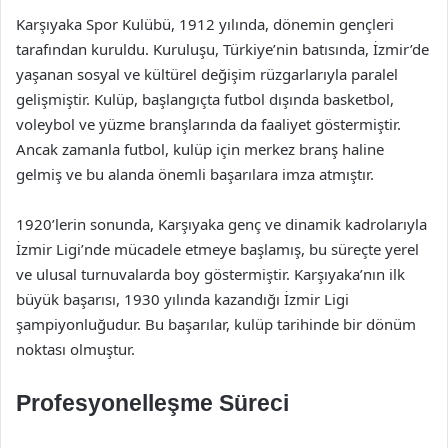
Karşıyaka Spor Kulübü, 1912 yılında, dönemin gençleri
tarafından kuruldu. Kuruluşu, Türkiye’nin batısında, İzmir’de
yaşanan sosyal ve kültürel değişim rüzgarlarıyla paralel
gelişmiştir. Kulüp, başlangıçta futbol dışında basketbol,
voleybol ve yüzme branşlarında da faaliyet göstermiştir.
Ancak zamanla futbol, kulüp için merkez branş haline
gelmiş ve bu alanda önemli başarılara imza atmıştır.
1920’lerin sonunda, Karşıyaka genç ve dinamik kadrolarıyla
İzmir Ligi’nde mücadele etmeye başlamış, bu süreçte yerel
ve ulusal turnuvalarda boy göstermiştir. Karşıyaka’nın ilk
büyük başarısı, 1930 yılında kazandığı İzmir Ligi
şampiyonluğudur. Bu başarılar, kulüp tarihinde bir dönüm
noktası olmuştur.
Profesyonelleşme Süreci