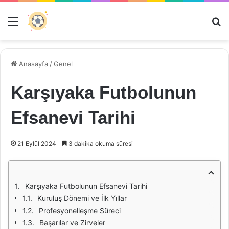
Menü
Ar
Anasayfa
/
Genel
Karşıyaka Futbolunun
Efsanevi Tarihi
21 Eylül 2024
3 dakika okuma süresi
Karşıyaka Futbolunun Efsanevi Tarihi
Kuruluş Dönemi ve İlk Yıllar
Profesyonelleşme Süreci
Başarılar ve Zirveler