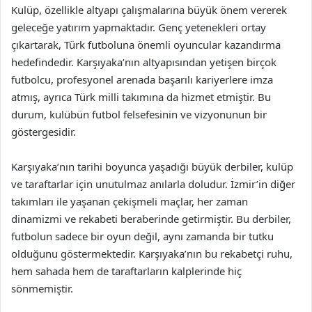
Kulüp, özellikle altyapı çalışmalarına büyük önem vererek
geleceğe yatırım yapmaktadır. Genç yetenekleri ortay
çıkartarak, Türk futboluna önemli oyuncular kazandırma
hedefindedir. Karşıyaka’nın altyapısından yetişen birçok
futbolcu, profesyonel arenada başarılı kariyerlere imza
atmış, ayrıca Türk milli takımına da hizmet etmiştir. Bu
durum, kulübün futbol felsefesinin ve vizyonunun bir
göstergesidir.
Karşıyaka’nın tarihi boyunca yaşadığı büyük derbiler, kulüp
ve taraftarlar için unutulmaz anılarla doludur. İzmir’in diğer
takımları ile yaşanan çekişmeli maçlar, her zaman
dinamizmi ve rekabeti beraberinde getirmiştir. Bu derbiler,
futbolun sadece bir oyun değil, aynı zamanda bir tutku
olduğunu göstermektedir. Karşıyaka’nın bu rekabetçi ruhu,
hem sahada hem de taraftarların kalplerinde hiç
sönmemiştir.