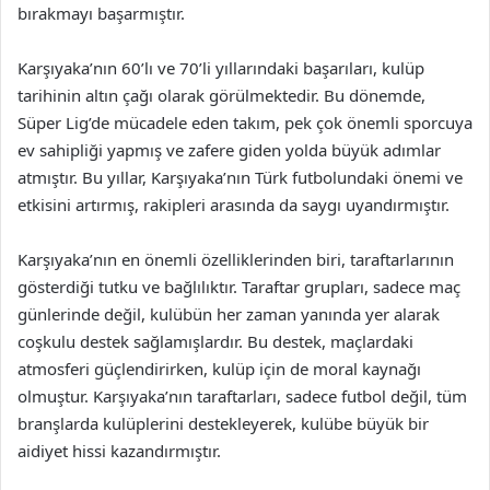
bırakmayı başarmıştır.
Karşıyaka’nın 60’lı ve 70’li yıllarındaki başarıları, kulüp
tarihinin altın çağı olarak görülmektedir. Bu dönemde,
Süper Lig’de mücadele eden takım, pek çok önemli sporcuya
ev sahipliği yapmış ve zafere giden yolda büyük adımlar
atmıştır. Bu yıllar, Karşıyaka’nın Türk futbolundaki önemi ve
etkisini artırmış, rakipleri arasında da saygı uyandırmıştır.
Karşıyaka’nın en önemli özelliklerinden biri, taraftarlarının
gösterdiği tutku ve bağlılıktır. Taraftar grupları, sadece maç
günlerinde değil, kulübün her zaman yanında yer alarak
coşkulu destek sağlamışlardır. Bu destek, maçlardaki
atmosferi güçlendirirken, kulüp için de moral kaynağı
olmuştur. Karşıyaka’nın taraftarları, sadece futbol değil, tüm
branşlarda kulüplerini destekleyerek, kulübe büyük bir
aidiyet hissi kazandırmıştır.