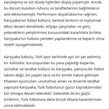
karşılaşmış ve üst düzey liglerden düşüş yaşamıştır. Ancak,
bu durum kulübün ruhunu ve taraftarlarının bağlılıklarını
asla etkilememiştir. Performans düşüklüklerine rağmen,
Karşıyaka’nın futbol kültürü, tarihsel birikimi ve toplumsal
etkisi devam etmektedir. Altyapı çalışmaları ve genç
yeteneklerin yetiştirilmesi konusundaki kararlılıkla birlikte,
Karşıyaka’nın futbolu yeniden yapılandırma ve başarılı olma
hedefi süregelmektedir.
Karşıyaka futbolu, Türk spor tarihinde ayrı bir yer edinmiş
bir köklüdür. Kuruluşundan bu yana yaşadığı başarılar,
zorluklar ve taraftar kültürü ile Karşıyaka, yalnızca bir futbol
takımı değil, bir yaşam tarzı ve bir kimlik haline gelmiştir.
Efsanevi oyuncuları, unutulmaz anları ve dinamik taraftar
yapısıyla Karşıyaka, Türk futbolunun gurur kaynaklarından
biri olmaya devam edecektir. Gelecekte de bu güçlü
birikimin, Türk futboluna daha birçok efsane kazandırması
umut edilmektedir.