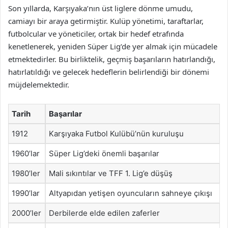
Son yıllarda, Karşıyaka’nın üst liglere dönme umudu,
camiayı bir araya getirmiştir. Kulüp yönetimi, taraftarlar,
futbolcular ve yöneticiler, ortak bir hedef etrafında
kenetlenerek, yeniden Süper Lig’de yer almak için mücadele
etmektedirler. Bu birliktelik, geçmiş başarıların hatırlandığı,
hatırlatıldığı ve gelecek hedeflerin belirlendiği bir dönemi
müjdelemektedir.
Tarih
Başarılar
1912
Karşıyaka Futbol Kulübü’nün kuruluşu
1960’lar
Süper Lig’deki önemli başarılar
1980’ler
Mali sıkıntılar ve TFF 1. Lig’e düşüş
1990’lar
Altyapıdan yetişen oyuncuların sahneye çıkışı
2000’ler
Derbilerde elde edilen zaferler