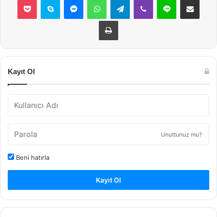
Yazdır
Kayıt Ol
Unuttunuz mu?
Beni hatırla
Kayıt Ol