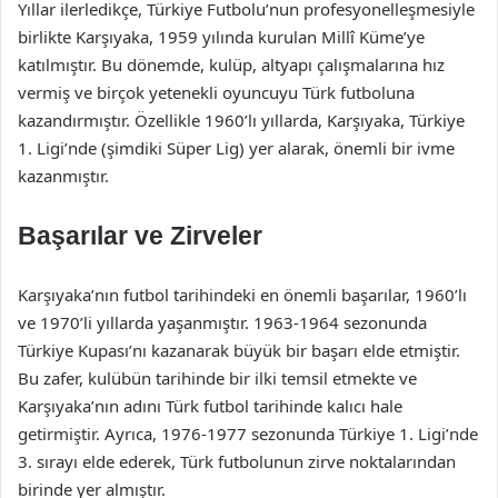
Yıllar ilerledikçe, Türkiye Futbolu’nun profesyonelleşmesiyle
birlikte Karşıyaka, 1959 yılında kurulan Millî Küme’ye
katılmıştır. Bu dönemde, kulüp, altyapı çalışmalarına hız
vermiş ve birçok yetenekli oyuncuyu Türk futboluna
kazandırmıştır. Özellikle 1960’lı yıllarda, Karşıyaka, Türkiye
1. Ligi’nde (şimdiki Süper Lig) yer alarak, önemli bir ivme
kazanmıştır.
Başarılar ve Zirveler
Karşıyaka’nın futbol tarihindeki en önemli başarılar, 1960’lı
ve 1970’li yıllarda yaşanmıştır. 1963-1964 sezonunda
Türkiye Kupası’nı kazanarak büyük bir başarı elde etmiştir.
Bu zafer, kulübün tarihinde bir ilki temsil etmekte ve
Karşıyaka’nın adını Türk futbol tarihinde kalıcı hale
getirmiştir. Ayrıca, 1976-1977 sezonunda Türkiye 1. Ligi’nde
3. sırayı elde ederek, Türk futbolunun zirve noktalarından
birinde yer almıştır.