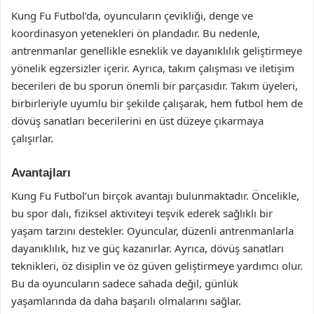
Kung Fu Futbol’da, oyuncuların çevikliği, denge ve
koordinasyon yetenekleri ön plandadır. Bu nedenle,
antrenmanlar genellikle esneklik ve dayanıklılık geliştirmeye
yönelik egzersizler içerir. Ayrıca, takım çalışması ve iletişim
becerileri de bu sporun önemli bir parçasıdır. Takım üyeleri,
birbirleriyle uyumlu bir şekilde çalışarak, hem futbol hem de
dövüş sanatları becerilerini en üst düzeye çıkarmaya
çalışırlar.
Avantajları
Kung Fu Futbol’un birçok avantajı bulunmaktadır. Öncelikle,
bu spor dalı, fiziksel aktiviteyi teşvik ederek sağlıklı bir
yaşam tarzını destekler. Oyuncular, düzenli antrenmanlarla
dayanıklılık, hız ve güç kazanırlar. Ayrıca, dövüş sanatları
teknikleri, öz disiplin ve öz güven geliştirmeye yardımcı olur.
Bu da oyuncuların sadece sahada değil, günlük
yaşamlarında da daha başarılı olmalarını sağlar.