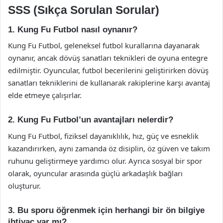
SSS (Sıkça Sorulan Sorular)
1. Kung Fu Futbol nasıl oynanır?
Kung Fu Futbol, geleneksel futbol kurallarına dayanarak
oynanır, ancak dövüş sanatları teknikleri de oyuna entegre
edilmiştir. Oyuncular, futbol becerilerini geliştirirken dövüş
sanatları tekniklerini de kullanarak rakiplerine karşı avantaj
elde etmeye çalışırlar.
2. Kung Fu Futbol’un avantajları nelerdir?
Kung Fu Futbol, fiziksel dayanıklılık, hız, güç ve esneklik
kazandırırken, aynı zamanda öz disiplin, öz güven ve takım
ruhunu geliştirmeye yardımcı olur. Ayrıca sosyal bir spor
olarak, oyuncular arasında güçlü arkadaşlık bağları
oluşturur.
3. Bu sporu öğrenmek için herhangi bir ön bilgiye
ihtiyaç var mı?