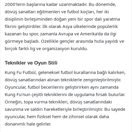
2000’lerin başlarına kadar uzanmaktadır. Bu dönemde,
dövüş sanatları eğitmenleri ve futbol koçları, her iki
disiplinin birleşiminden doğan yeni bir spor dalı yaratma
fikrini geliştirdiler. İlk olarak Asya ülkelerinde popülerlik
kazanan bu spor, zamanla Avrupa ve Amerika’da da ilgi
görmeye başladı. Özellikle gençler arasında hızla yayıldı ve
birçok farklı lig ve organizasyon kuruldu.
Teknikler ve Oyun Stili
Kung Fu Futbol, geleneksel futbol kurallarına bağlı kalırken,
dövüş sanatlarından alınan tekniklerle zenginleştirilmiştir.
Oyuncular, futbol becerilerini geliştirirken aynı zamanda
Kung Fu’nun çeşitli tekniklerini de uygulama fırsatı bulurlar.
Örneğin, topa vurma teknikleri, dövüş sanatlarındaki
savunma ve saldırı hareketleriyle birleştirilmiştir. Bu sayede
oyuncular, hem fiziksel hem de zihinsel olarak daha
donanımlı hale gelirler.