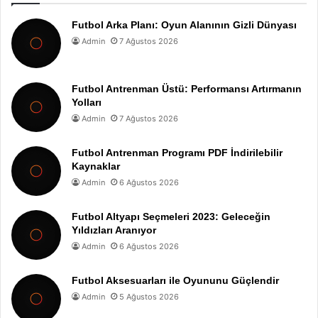
Futbol Arka Planı: Oyun Alanının Gizli Dünyası
Admin
7 Ağustos 2026
Futbol Antrenman Üstü: Performansı Artırmanın
Yolları
Admin
7 Ağustos 2026
Futbol Antrenman Programı PDF İndirilebilir
Kaynaklar
Admin
6 Ağustos 2026
Futbol Altyapı Seçmeleri 2023: Geleceğin
Yıldızları Aranıyor
Admin
6 Ağustos 2026
Futbol Aksesuarları ile Oyununu Güçlendir
Admin
5 Ağustos 2026