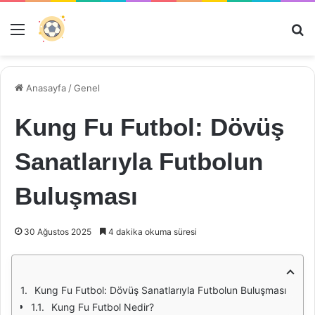
Menü
Ar
Anasayfa
/
Genel
Kung Fu Futbol: Dövüş
Sanatlarıyla Futbolun
Buluşması
30 Ağustos 2025
4 dakika okuma süresi
Kung Fu Futbol: Dövüş Sanatlarıyla Futbolun Buluşması
Kung Fu Futbol Nedir?