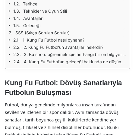
Tarihçe
Teknikler ve Oyun Stili
Avantajları
Geleceği
SSS (Sıkça Sorulan Sorular)
1. Kung Fu Futbol nasıl oynanır?
2. Kung Fu Futbol'un avantajları nelerdir?
3. Bu sporu öğrenmek için herhangi bir ön bilgiye ihtiyaç var mı?
4. Kung Fu Futbol'un geleceği hakkında ne düşünüyorsunuz?
Kung Fu Futbol: Dövüş Sanatlarıyla
Futbolun Buluşması
Futbol, dünya genelinde milyonlarca insan tarafından
sevilen ve izlenen bir spor dalıdır. Aynı zamanda dövüş
sanatları, tarih boyunca çeşitli kültürlerde kendine yer
bulmuş, fiziksel ve zihinsel disiplinler bütünüdür. Bu iki
farklı disiplinin birleşimi olan “Kung Fu Futbol”, spor