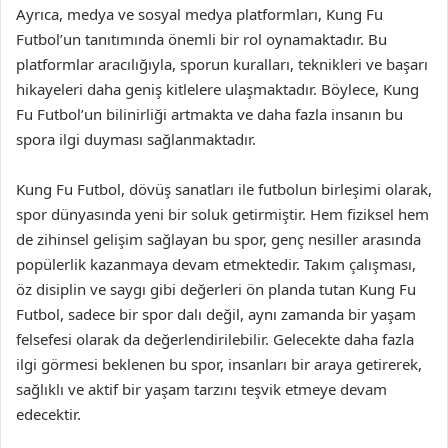
Ayrıca, medya ve sosyal medya platformları, Kung Fu
Futbol’un tanıtımında önemli bir rol oynamaktadır. Bu
platformlar aracılığıyla, sporun kuralları, teknikleri ve başarı
hikayeleri daha geniş kitlelere ulaşmaktadır. Böylece, Kung
Fu Futbol’un bilinirliği artmakta ve daha fazla insanın bu
spora ilgi duyması sağlanmaktadır.
Kung Fu Futbol, dövüş sanatları ile futbolun birleşimi olarak,
spor dünyasında yeni bir soluk getirmiştir. Hem fiziksel hem
de zihinsel gelişim sağlayan bu spor, genç nesiller arasında
popülerlik kazanmaya devam etmektedir. Takım çalışması,
öz disiplin ve saygı gibi değerleri ön planda tutan Kung Fu
Futbol, sadece bir spor dalı değil, aynı zamanda bir yaşam
felsefesi olarak da değerlendirilebilir. Gelecekte daha fazla
ilgi görmesi beklenen bu spor, insanları bir araya getirerek,
sağlıklı ve aktif bir yaşam tarzını teşvik etmeye devam
edecektir.