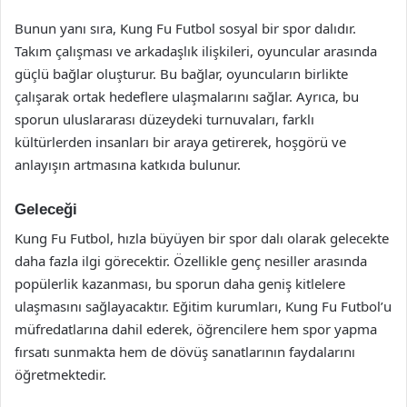
Bunun yanı sıra, Kung Fu Futbol sosyal bir spor dalıdır.
Takım çalışması ve arkadaşlık ilişkileri, oyuncular arasında
güçlü bağlar oluşturur. Bu bağlar, oyuncuların birlikte
çalışarak ortak hedeflere ulaşmalarını sağlar. Ayrıca, bu
sporun uluslararası düzeydeki turnuvaları, farklı
kültürlerden insanları bir araya getirerek, hoşgörü ve
anlayışın artmasına katkıda bulunur.
Geleceği
Kung Fu Futbol, hızla büyüyen bir spor dalı olarak gelecekte
daha fazla ilgi görecektir. Özellikle genç nesiller arasında
popülerlik kazanması, bu sporun daha geniş kitlelere
ulaşmasını sağlayacaktır. Eğitim kurumları, Kung Fu Futbol’u
müfredatlarına dahil ederek, öğrencilere hem spor yapma
fırsatı sunmakta hem de dövüş sanatlarının faydalarını
öğretmektedir.