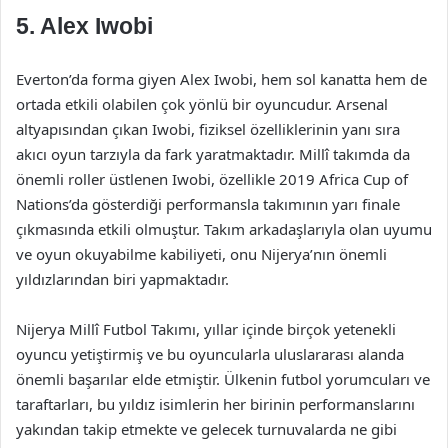
5. Alex Iwobi
Everton’da forma giyen Alex Iwobi, hem sol kanatta hem de
ortada etkili olabilen çok yönlü bir oyuncudur. Arsenal
altyapısından çıkan Iwobi, fiziksel özelliklerinin yanı sıra
akıcı oyun tarzıyla da fark yaratmaktadır. Millî takımda da
önemli roller üstlenen Iwobi, özellikle 2019 Africa Cup of
Nations’da gösterdiği performansla takımının yarı finale
çıkmasında etkili olmuştur. Takım arkadaşlarıyla olan uyumu
ve oyun okuyabilme kabiliyeti, onu Nijerya’nın önemli
yıldızlarından biri yapmaktadır.
Nijerya Millî Futbol Takımı, yıllar içinde birçok yetenekli
oyuncu yetiştirmiş ve bu oyuncularla uluslararası alanda
önemli başarılar elde etmiştir. Ülkenin futbol yorumcuları ve
taraftarları, bu yıldız isimlerin her birinin performanslarını
yakından takip etmekte ve gelecek turnuvalarda ne gibi