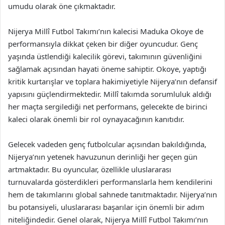
umudu olarak öne çıkmaktadır.
Nijerya Millî Futbol Takımı’nın kalecisi Maduka Okoye de
performansıyla dikkat çeken bir diğer oyuncudur. Genç
yaşında üstlendiği kalecilik görevi, takımının güvenliğini
sağlamak açısından hayati öneme sahiptir. Okoye, yaptığı
kritik kurtarışlar ve toplara hakimiyetiyle Nijerya’nın defansif
yapısını güçlendirmektedir. Millî takımda sorumluluk aldığı
her maçta sergilediği net performans, gelecekte de birinci
kaleci olarak önemli bir rol oynayacağının kanıtıdır.
Gelecek vadeden genç futbolcular açısından bakıldığında,
Nijerya’nın yetenek havuzunun derinliği her geçen gün
artmaktadır. Bu oyuncular, özellikle uluslararası
turnuvalarda gösterdikleri performanslarla hem kendilerini
hem de takımlarını global sahnede tanıtmaktadır. Nijerya’nın
bu potansiyeli, uluslararası başarılar için önemli bir adım
niteliğindedir. Genel olarak, Nijerya Millî Futbol Takımı’nın