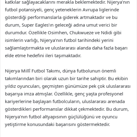
katkılar sağlayacaklarını merakla beklemektedir. Nijerya’nın
futbol potansiyeli, genç yeteneklerin Avrupa liglerinde
gösterdiği performanslarla giderek artmaktadır ve bu
durum, Super Eagles’ın geleceği adına umut verici bir
durumdur. Özellikle Osimhen, Chukwueze ve Ndidi gibi
isimlerin varlığı, Nijerya’nın futbol tarihindeki yerini
sağlamlaştırmakta ve uluslararası alanda daha fazla başarı
elde etme hedefini ileri taşımaktadır.
Nijerya Millî Futbol Takımı, dünya futbolunun önemli
takımlarından biri olarak uzun bir tarihe sahiptir. Bu ekibin
yıldız oyuncuları, geçmişten günümüze pek çok uluslararası
başarıya imza atmışlar. Özellikle, genç yaşta profesyonel
kariyerlerine başlayan futbolcuların, uluslararası arenada
gösterdikleri performanslar dikkat çekmektedir. Bu durum,
Nijerya’nın futbol altyapısının güçlülüğünü ve oyuncu
yetiştirme konusundaki başarısını göstermektedir.