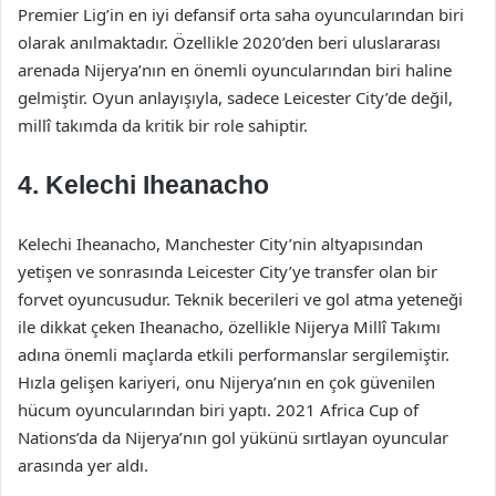
Premier Lig’in en iyi defansif orta saha oyuncularından biri
olarak anılmaktadır. Özellikle 2020’den beri uluslararası
arenada Nijerya’nın en önemli oyuncularından biri haline
gelmiştir. Oyun anlayışıyla, sadece Leicester City’de değil,
millî takımda da kritik bir role sahiptir.
4. Kelechi Iheanacho
Kelechi Iheanacho, Manchester City’nin altyapısından
yetişen ve sonrasında Leicester City’ye transfer olan bir
forvet oyuncusudur. Teknik becerileri ve gol atma yeteneği
ile dikkat çeken Iheanacho, özellikle Nijerya Millî Takımı
adına önemli maçlarda etkili performanslar sergilemiştir.
Hızla gelişen kariyeri, onu Nijerya’nın en çok güvenilen
hücum oyuncularından biri yaptı. 2021 Africa Cup of
Nations’da da Nijerya’nın gol yükünü sırtlayan oyuncular
arasında yer aldı.