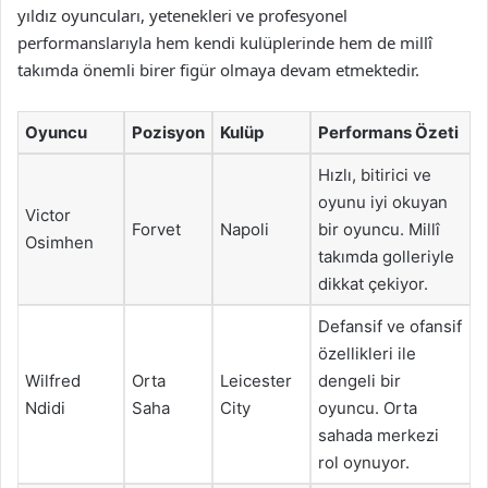
yıldız oyuncuları, yetenekleri ve profesyonel
performanslarıyla hem kendi kulüplerinde hem de millî
takımda önemli birer figür olmaya devam etmektedir.
Oyuncu
Pozisyon
Kulüp
Performans Özeti
Hızlı, bitirici ve
oyunu iyi okuyan
Victor
Forvet
Napoli
bir oyuncu. Millî
Osimhen
takımda golleriyle
dikkat çekiyor.
Defansif ve ofansif
özellikleri ile
Wilfred
Orta
Leicester
dengeli bir
Ndidi
Saha
City
oyuncu. Orta
sahada merkezi
rol oynuyor.