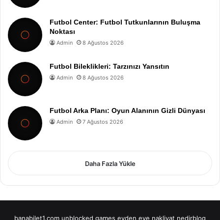
Futbol Center: Futbol Tutkunlarının Buluşma
Noktası
Admin
8 Ağustos 2026
Futbol Bileklikleri: Tarzınızı Yansıtın
Admin
8 Ağustos 2026
Futbol Arka Planı: Oyun Alanının Gizli Dünyası
Admin
7 Ağustos 2026
Daha Fazla Yükle
banabilet1.com
unblocked games
evden eve nakliyat
nedirblog