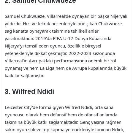
2. Samuel Chukwueze
Samuel Chukwueze, Villarreal’de oynayan bir başka Nijeryalı
yıldızdır. Hızı ve teknik becerileriyle öne çıkan Chukwueze,
sağ kanatta oynayarak takımına tehlikeli anlar
yaratmaktadır. 2019’da FIFA U-17 Dünya Kupası’nda
Nijerya’yı temsil eden oyuncu, özellikle bireysel
yetenekleriyle dikkat çekmiştir. 2022-2023 sezonunda
Villarreal’in Avrupa’daki performansında önemli bir rol
oynamış ve hem La Liga hem de Avrupa kupalarında büyük
katkılar sağlamıştır.
3. Wilfred Ndidi
Leicester City’de forma giyen Wilfred Ndidi, orta saha
oyuncusu olarak hem defansif hem de ofansif anlamda
takımına büyük katkı sağlamaktadır. Genç yaşına rağmen
sakin oyun stili ve top kapma yetenekleriyle tanınan Ndidi,