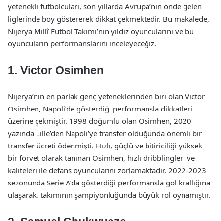
yetenekli futbolcuları, son yıllarda Avrupa’nın önde gelen
liglerinde boy göstererek dikkat çekmektedir. Bu makalede,
Nijerya Millî Futbol Takımı’nın yıldız oyuncularını ve bu
oyuncuların performanslarını inceleyeceğiz.
1. Victor Osimhen
Nijerya’nın en parlak genç yeteneklerinden biri olan Victor
Osimhen, Napoli’de gösterdiği performansla dikkatleri
üzerine çekmiştir. 1998 doğumlu olan Osimhen, 2020
yazında Lille’den Napoli’ye transfer olduğunda önemli bir
transfer ücreti ödenmişti. Hızlı, güçlü ve bitiriciliği yüksek
bir forvet olarak tanınan Osimhen, hızlı dribblingleri ve
kaliteleri ile defans oyuncularını zorlamaktadır. 2022-2023
sezonunda Serie A’da gösterdiği performansla gol krallığına
ulaşarak, takımının şampiyonluğunda büyük rol oynamıştır.