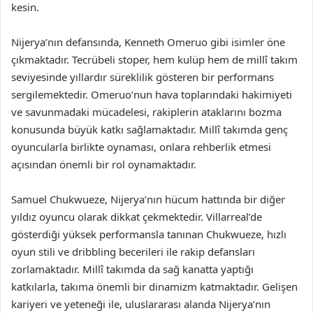
kesin.
Nijerya’nın defansında, Kenneth Omeruo gibi isimler öne
çıkmaktadır. Tecrübeli stoper, hem kulüp hem de millî takım
seviyesinde yıllardır süreklilik gösteren bir performans
sergilemektedir. Omeruo’nun hava toplarındaki hakimiyeti
ve savunmadaki mücadelesi, rakiplerin ataklarını bozma
konusunda büyük katkı sağlamaktadır. Millî takımda genç
oyuncularla birlikte oynaması, onlara rehberlik etmesi
açısından önemli bir rol oynamaktadır.
Samuel Chukwueze, Nijerya’nın hücum hattında bir diğer
yıldız oyuncu olarak dikkat çekmektedir. Villarreal’de
gösterdiği yüksek performansla tanınan Chukwueze, hızlı
oyun stili ve dribbling becerileri ile rakip defansları
zorlamaktadır. Millî takımda da sağ kanatta yaptığı
katkılarla, takıma önemli bir dinamizm katmaktadır. Gelişen
kariyeri ve yeteneği ile, uluslararası alanda Nijerya’nın