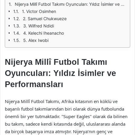
Nijerya Millî Futbol Takımı Oyuncuları: Yıldız İsimler ve Performansları
1. Victor Osimhen
2. Samuel Chukwueze
3. Wilfred Ndidi
4. Kelechi Iheanacho
5. Alex Iwobi
Nijerya Millî Futbol Takımı
Oyuncuları: Yıldız İsimler ve
Performansları
Nijerya Millî Futbol Takımı, Afrika kıtasının en köklü ve
başarılı futbol takımlarından biri olarak dünya futbolunda
önemli bir yer tutmaktadır. "Super Eagles" olarak da bilinen
bu takım, sadece kendi kıtasında değil, uluslararası alanda
da birçok başarıya imza atmıştır. Nijerya’nın genç ve