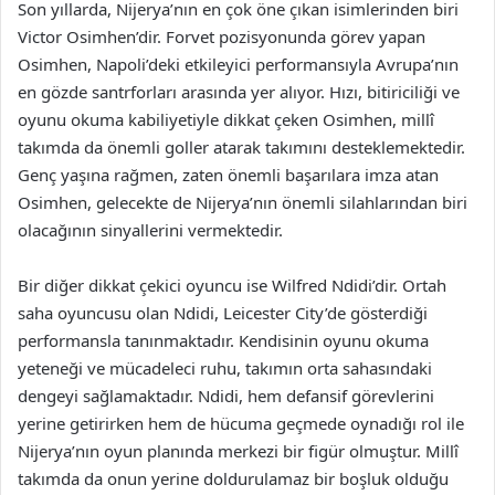
Son yıllarda, Nijerya’nın en çok öne çıkan isimlerinden biri
Victor Osimhen’dir. Forvet pozisyonunda görev yapan
Osimhen, Napoli’deki etkileyici performansıyla Avrupa’nın
en gözde santrforları arasında yer alıyor. Hızı, bitiriciliği ve
oyunu okuma kabiliyetiyle dikkat çeken Osimhen, millî
takımda da önemli goller atarak takımını desteklemektedir.
Genç yaşına rağmen, zaten önemli başarılara imza atan
Osimhen, gelecekte de Nijerya’nın önemli silahlarından biri
olacağının sinyallerini vermektedir.
Bir diğer dikkat çekici oyuncu ise Wilfred Ndidi’dir. Ortah
saha oyuncusu olan Ndidi, Leicester City’de gösterdiği
performansla tanınmaktadır. Kendisinin oyunu okuma
yeteneği ve mücadeleci ruhu, takımın orta sahasındaki
dengeyi sağlamaktadır. Ndidi, hem defansif görevlerini
yerine getirirken hem de hücuma geçmede oynadığı rol ile
Nijerya’nın oyun planında merkezi bir figür olmuştur. Millî
takımda da onun yerine doldurulamaz bir boşluk olduğu