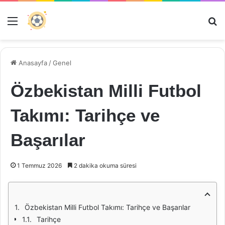
Menü
Ar
Anasayfa
/
Genel
Özbekistan Milli Futbol
Takımı: Tarihçe ve
Başarılar
1 Temmuz 2026
2 dakika okuma süresi
Özbekistan Milli Futbol Takımı: Tarihçe ve Başarılar
Tarihçe