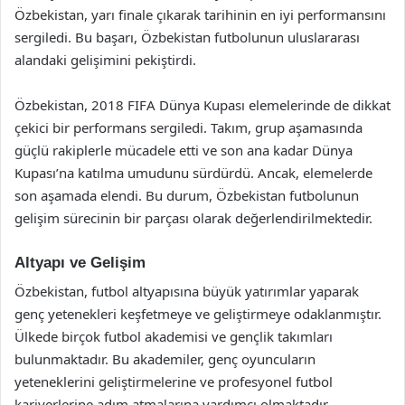
Özbekistan, yarı finale çıkarak tarihinin en iyi performansını
sergiledi. Bu başarı, Özbekistan futbolunun uluslararası
alandaki gelişimini pekiştirdi.
Özbekistan, 2018 FIFA Dünya Kupası elemelerinde de dikkat
çekici bir performans sergiledi. Takım, grup aşamasında
güçlü rakiplerle mücadele etti ve son ana kadar Dünya
Kupası’na katılma umudunu sürdürdü. Ancak, elemelerde
son aşamada elendi. Bu durum, Özbekistan futbolunun
gelişim sürecinin bir parçası olarak değerlendirilmektedir.
Altyapı ve Gelişim
Özbekistan, futbol altyapısına büyük yatırımlar yaparak
genç yetenekleri keşfetmeye ve geliştirmeye odaklanmıştır.
Ülkede birçok futbol akademisi ve gençlik takımları
bulunmaktadır. Bu akademiler, genç oyuncuların
yeteneklerini geliştirmelerine ve profesyonel futbol
kariyerlerine adım atmalarına yardımcı olmaktadır.