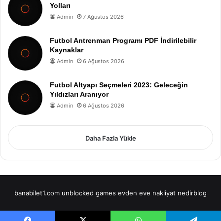
Yolları
Admin
7 Ağustos 2026
Futbol Antrenman Programı PDF İndirilebilir
Kaynaklar
Admin
6 Ağustos 2026
Futbol Altyapı Seçmeleri 2023: Geleceğin
Yıldızları Aranıyor
Admin
6 Ağustos 2026
Daha Fazla Yükle
banabilet1.com
unblocked games
evden eve nakliyat
nedirblog