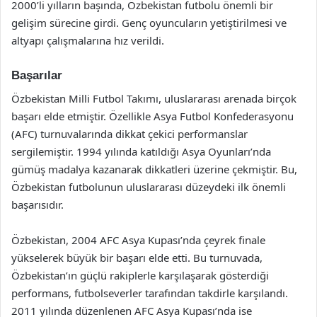
2000’li yılların başında, Özbekistan futbolu önemli bir
gelişim sürecine girdi. Genç oyuncuların yetiştirilmesi ve
altyapı çalışmalarına hız verildi.
Başarılar
Özbekistan Milli Futbol Takımı, uluslararası arenada birçok
başarı elde etmiştir. Özellikle Asya Futbol Konfederasyonu
(AFC) turnuvalarında dikkat çekici performanslar
sergilemiştir. 1994 yılında katıldığı Asya Oyunları’nda
gümüş madalya kazanarak dikkatleri üzerine çekmiştir. Bu,
Özbekistan futbolunun uluslararası düzeydeki ilk önemli
başarısıdır.
Özbekistan, 2004 AFC Asya Kupası’nda çeyrek finale
yükselerek büyük bir başarı elde etti. Bu turnuvada,
Özbekistan’ın güçlü rakiplerle karşılaşarak gösterdiği
performans, futbolseverler tarafından takdirle karşılandı.
2011 yılında düzenlenen AFC Asya Kupası’nda ise