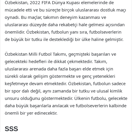
Özbekistan, 2022 FIFA Dünya Kupası elemelerinde de
mücadele etti ve bu süreçte birçok uluslararası dostluk maçı
oynadı. Bu maçlar, takımın deneyim kazanması ve
uluslararası düzeyde daha rekabetçi hale gelmesi açısından
önemlidir. Özbekistan, futbolun yanı sıra, futbolseverlerin
de büyük bir tutku ile desteklediği bir ülke haline gelmiştir.
Özbekistan Milli Futbol Takımı, geçmişteki başarıları ve
gelecekteki hedefleri ile dikkat çekmektedir. Takım,
uluslararası arenada daha fazla başarı elde etmek için
sürekli olarak gelişim göstermekte ve genç yetenekleri
keşfetmeye devam etmektedir. Özbekistan, futbolun sadece
bir spor dalı değil, aynı zamanda bir tutku ve ulusal kimlik
unsuru olduğunu göstermektedir. Ülkenin futbolu, gelecekte
daha büyük başarılarla anılacak ve futbolseverlerin kalbinde
önemli bir yer edinecektir.
SSS