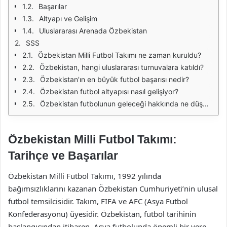
Başarılar
Altyapı ve Gelişim
Uluslararası Arenada Özbekistan
SSS
Özbekistan Milli Futbol Takımı ne zaman kuruldu?
Özbekistan, hangi uluslararası turnuvalara katıldı?
Özbekistan'ın en büyük futbol başarısı nedir?
Özbekistan futbol altyapısı nasıl gelişiyor?
Özbekistan futbolunun geleceği hakkında ne düşünülüyor?
Özbekistan Milli Futbol Takımı:
Tarihçe ve Başarılar
Özbekistan Milli Futbol Takımı, 1992 yılında
bağımsızlıklarını kazanan Özbekistan Cumhuriyeti’nin ulusal
futbol temsilcisidir. Takım, FIFA ve AFC (Asya Futbol
Konfederasyonu) üyesidir. Özbekistan, futbol tarihinin
başlangıcından itibaren, Asya futbolunda önemli bir yere