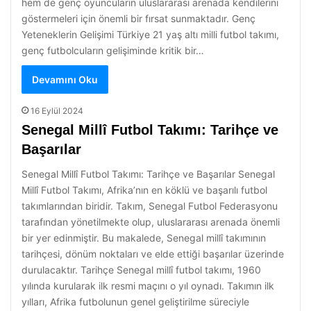
hem de genç oyuncuların uluslararası arenada kendilerini
göstermeleri için önemli bir fırsat sunmaktadır. Genç
Yeteneklerin Gelişimi Türkiye 21 yaş altı milli futbol takımı,
genç futbolcuların gelişiminde kritik bir…
Devamını Oku
16 Eylül 2024
Senegal Millî Futbol Takımı: Tarihçe ve
Başarılar
Senegal Millî Futbol Takımı: Tarihçe ve Başarılar Senegal
Millî Futbol Takımı, Afrika’nın en köklü ve başarılı futbol
takımlarından biridir. Takım, Senegal Futbol Federasyonu
tarafından yönetilmekte olup, uluslararası arenada önemli
bir yer edinmiştir. Bu makalede, Senegal millî takımının
tarihçesi, dönüm noktaları ve elde ettiği başarılar üzerinde
durulacaktır. Tarihçe Senegal millî futbol takımı, 1960
yılında kurularak ilk resmi maçını o yıl oynadı. Takımın ilk
yılları, Afrika futbolunun genel geliştirilme süreciyle