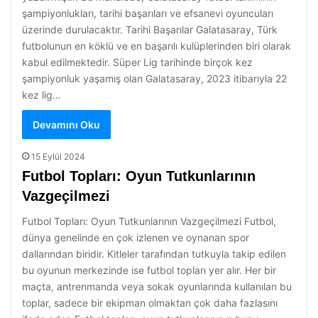
şampiyonlukları, tarihi başarıları ve efsanevi oyuncuları
üzerinde durulacaktır. Tarihi Başarılar Galatasaray, Türk
futbolunun en köklü ve en başarılı kulüplerinden biri olarak
kabul edilmektedir. Süper Lig tarihinde birçok kez
şampiyonluk yaşamış olan Galatasaray, 2023 itibarıyla 22
kez lig…
Devamını Oku
15 Eylül 2024
Futbol Topları: Oyun Tutkunlarının
Vazgeçilmezi
Futbol Topları: Oyun Tutkunlarının Vazgeçilmezi Futbol,
dünya genelinde en çok izlenen ve oynanan spor
dallarından biridir. Kitleler tarafından tutkuyla takip edilen
bu oyunun merkezinde ise futbol topları yer alır. Her bir
maçta, antrenmanda veya sokak oyunlarında kullanılan bu
toplar, sadece bir ekipman olmaktan çok daha fazlasını