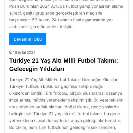
Puan Durumları 2024 Avrupa Futbol Şampiyonası’nın eleme
süreci, çeşitli gruplarda gerçekleştirilen maçlarla
başlamıştır. 53 takım, 24 takımın final aşamasında yer
alabilmesi için mücadele etmiştir.…
Devamını Oku
16 Eylül 2024
Türkiye 21 Yaş Altı Milli Futbol Takımı:
Geleceğin Yıldızları
Türkiye 21 Yaş Altı Milli Futbol Takımı: Geleceğin Yıldızları
Türkiye, futbolun köklü bir geçmişe sahip olduğu
ülkelerden biridir. Türk futbolu, birçok uluslararası başarıya
imza atmış, müthiş yetenekler yetiştirmiştir. Bu yeteneklerin
arasından en parlak olanları, doğal olarak, genç yaşlarda
belirginleşir. Türkiye 21 yaş altı milli futbol takımı, bu genç
yeteneklerin ulusal düzeyde bir araya geldiği platformdur.
Bu takım, hem Türk futbolunun geleceğini şekillendiren,