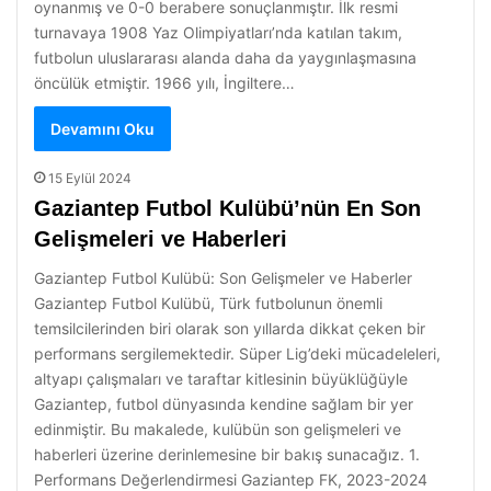
oynanmış ve 0-0 berabere sonuçlanmıştır. İlk resmi
turnavaya 1908 Yaz Olimpiyatları’nda katılan takım,
futbolun uluslararası alanda daha da yaygınlaşmasına
öncülük etmiştir. 1966 yılı, İngiltere…
Devamını Oku
15 Eylül 2024
Gaziantep Futbol Kulübü’nün En Son
Gelişmeleri ve Haberleri
Gaziantep Futbol Kulübü: Son Gelişmeler ve Haberler
Gaziantep Futbol Kulübü, Türk futbolunun önemli
temsilcilerinden biri olarak son yıllarda dikkat çeken bir
performans sergilemektedir. Süper Lig’deki mücadeleleri,
altyapı çalışmaları ve taraftar kitlesinin büyüklüğüyle
Gaziantep, futbol dünyasında kendine sağlam bir yer
edinmiştir. Bu makalede, kulübün son gelişmeleri ve
haberleri üzerine derinlemesine bir bakış sunacağız. 1.
Performans Değerlendirmesi Gaziantep FK, 2023-2024