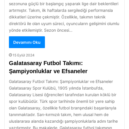
sezonuna güçlü bir başlangıç yaparak lige dair beklentileri
artırmıştır. Takım, ilk haftalarda sergilediği performansla
dikkatleri üzerine çekmiştir. Özellikle, takımın teknik
direktörü ile olan uyum süreci, oyuncuların gelişimini olumlu
yönde etkilemiştir. Sezon öncesi…
Devamını Oku
15 Eylül 2024
Galatasaray Futbol Takımı:
Şampiyonluklar ve Efsaneler
Galatasaray Futbol Takımı: Şampiyonluklar ve Efsaneler
Galatasaray Spor Kulübü, 1905 yılında İstanbul’da,
Galatasaray Lisesi öğrencileri tarafından kurulan köklü bir
spor kulübüdür. Türk spor tarihinde önemli bir yere sahip
olan Galatasaray, özellikle futbol branşındaki başarılarıyla
tanınmaktadır. Sarı-kırmızılı takım, hem ulusal hem de
uluslararası alanda kazandığı şampiyonluklarla adını tarihe
yazdırmıştır. Bu makalede, Galatasaray futbol takımının