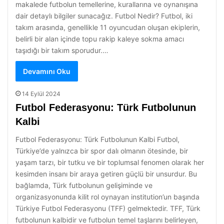
makalede futbolun temellerine, kurallarına ve oynanışına
dair detaylı bilgiler sunacağız. Futbol Nedir? Futbol, iki
takım arasında, genellikle 11 oyuncudan oluşan ekiplerin,
belirli bir alan içinde topu rakip kaleye sokma amacı
taşıdığı bir takım sporudur.…
Devamını Oku
14 Eylül 2024
Futbol Federasyonu: Türk Futbolunun
Kalbi
Futbol Federasyonu: Türk Futbolunun Kalbi Futbol,
Türkiye’de yalnızca bir spor dalı olmanın ötesinde, bir
yaşam tarzı, bir tutku ve bir toplumsal fenomen olarak her
kesimden insanı bir araya getiren güçlü bir unsurdur. Bu
bağlamda, Türk futbolunun gelişiminde ve
organizasyonunda kilit rol oynayan institution’un başında
Türkiye Futbol Federasyonu (TFF) gelmektedir. TFF, Türk
futbolunun kalbidir ve futbolun temel taşlarını belirleyen,