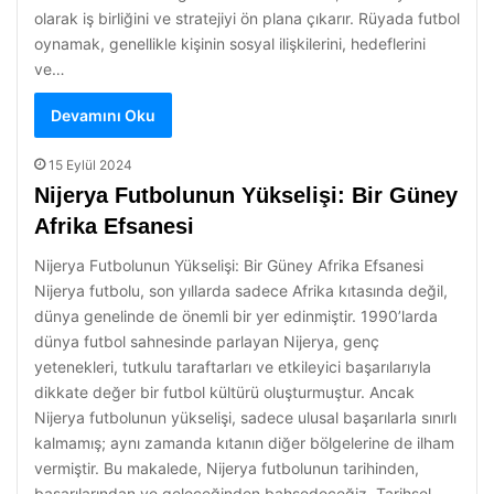
olarak iş birliğini ve stratejiyi ön plana çıkarır. Rüyada futbol
oynamak, genellikle kişinin sosyal ilişkilerini, hedeflerini
ve…
Devamını Oku
15 Eylül 2024
Nijerya Futbolunun Yükselişi: Bir Güney
Afrika Efsanesi
Nijerya Futbolunun Yükselişi: Bir Güney Afrika Efsanesi
Nijerya futbolu, son yıllarda sadece Afrika kıtasında değil,
dünya genelinde de önemli bir yer edinmiştir. 1990’larda
dünya futbol sahnesinde parlayan Nijerya, genç
yetenekleri, tutkulu taraftarları ve etkileyici başarılarıyla
dikkate değer bir futbol kültürü oluşturmuştur. Ancak
Nijerya futbolunun yükselişi, sadece ulusal başarılarla sınırlı
kalmamış; aynı zamanda kıtanın diğer bölgelerine de ilham
vermiştir. Bu makalede, Nijerya futbolunun tarihinden,
başarılarından ve geleceğinden bahsedeceğiz. Tarihsel