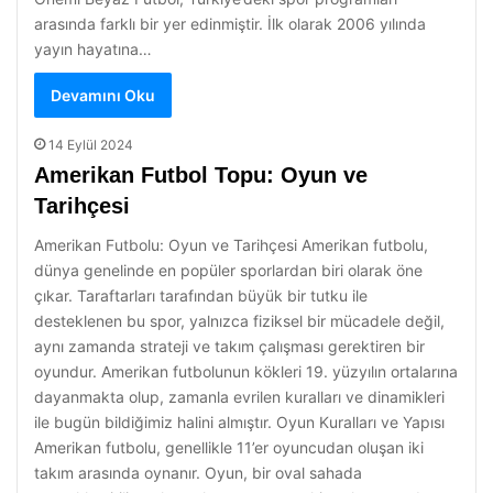
arasında farklı bir yer edinmiştir. İlk olarak 2006 yılında
yayın hayatına…
Devamını Oku
14 Eylül 2024
Amerikan Futbol Topu: Oyun ve
Tarihçesi
Amerikan Futbolu: Oyun ve Tarihçesi Amerikan futbolu,
dünya genelinde en popüler sporlardan biri olarak öne
çıkar. Taraftarları tarafından büyük bir tutku ile
desteklenen bu spor, yalnızca fiziksel bir mücadele değil,
aynı zamanda strateji ve takım çalışması gerektiren bir
oyundur. Amerikan futbolunun kökleri 19. yüzyılın ortalarına
dayanmakta olup, zamanla evrilen kuralları ve dinamikleri
ile bugün bildiğimiz halini almıştır. Oyun Kuralları ve Yapısı
Amerikan futbolu, genellikle 11’er oyuncudan oluşan iki
takım arasında oynanır. Oyun, bir oval sahada