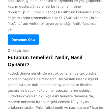
etkinlikten, günümüzde tüm cinsiyetlerin ve yaş gruplarının
katılım gösterdiği evrensel bir fenomen haline
dönüşmüştür. Futbolun Tarihçesi Futbolun kökenleri, antik
çağlara kadar uzanmaktadır. M.Ö. 2500 yıllarında Çin’de
"tsu’chu" adı verilen bir oyun oynandığı, Antik Yunan’da
ve…
Devamını Oku
15 Eylül 2024
Futbolun Temelleri: Nedir, Nasıl
Oynanır?
Futbol, dünya genelinde en çok oynanan ve takip edilen
sporların başında gelmektedir. Her yaştan insanın ilgisini
çeken bu spor dalı, sadece bir oyun olmanın ötesine
geçmiş ve birçok kültürün bir parçası haline gelmiştir.
Futbolun kökenleri oldukça eski tarihlere dayansa da,
modern anlamda futbolun şekillenmesi 19. yüzyılın
ortalarına rastlar. Peki, futbol nedir ve nasıl oynanır? İşte bu