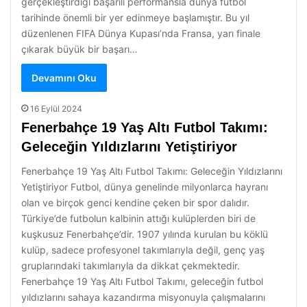
gerçekleştirdiği başarılı performansla dünya futbol
tarihinde önemli bir yer edinmeye başlamıştır. Bu yıl
düzenlenen FIFA Dünya Kupası’nda Fransa, yarı finale
çıkarak büyük bir başarı…
Devamını Oku
16 Eylül 2024
Fenerbahçe 19 Yaş Altı Futbol Takımı:
Geleceğin Yıldızlarını Yetiştiriyor
Fenerbahçe 19 Yaş Altı Futbol Takımı: Geleceğin Yıldızlarını
Yetiştiriyor Futbol, dünya genelinde milyonlarca hayranı
olan ve birçok genci kendine çeken bir spor dalıdır.
Türkiye’de futbolun kalbinin attığı kulüplerden biri de
kuşkusuz Fenerbahçe’dir. 1907 yılında kurulan bu köklü
kulüp, sadece profesyonel takımlarıyla değil, genç yaş
gruplarındaki takımlarıyla da dikkat çekmektedir.
Fenerbahçe 19 Yaş Altı Futbol Takımı, geleceğin futbol
yıldızlarını sahaya kazandırma misyonuyla çalışmalarını