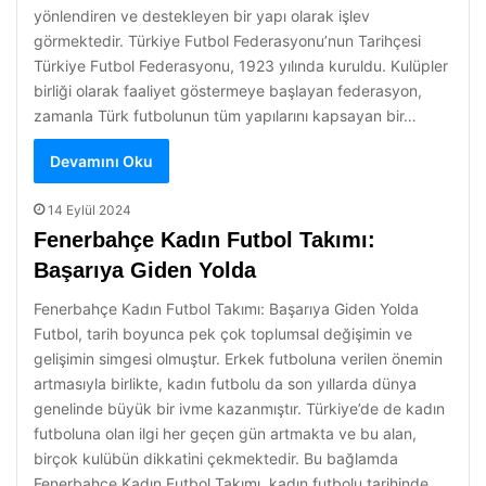
yönlendiren ve destekleyen bir yapı olarak işlev
görmektedir. Türkiye Futbol Federasyonu’nun Tarihçesi
Türkiye Futbol Federasyonu, 1923 yılında kuruldu. Kulüpler
birliği olarak faaliyet göstermeye başlayan federasyon,
zamanla Türk futbolunun tüm yapılarını kapsayan bir…
Devamını Oku
14 Eylül 2024
Fenerbahçe Kadın Futbol Takımı:
Başarıya Giden Yolda
Fenerbahçe Kadın Futbol Takımı: Başarıya Giden Yolda
Futbol, tarih boyunca pek çok toplumsal değişimin ve
gelişimin simgesi olmuştur. Erkek futboluna verilen önemin
artmasıyla birlikte, kadın futbolu da son yıllarda dünya
genelinde büyük bir ivme kazanmıştır. Türkiye’de de kadın
futboluna olan ilgi her geçen gün artmakta ve bu alan,
birçok kulübün dikkatini çekmektedir. Bu bağlamda
Fenerbahçe Kadın Futbol Takımı, kadın futbolu tarihinde