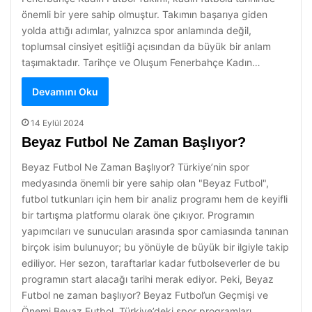
önemli bir yere sahip olmuştur. Takımın başarıya giden
yolda attığı adımlar, yalnızca spor anlamında değil,
toplumsal cinsiyet eşitliği açısından da büyük bir anlam
taşımaktadır. Tarihçe ve Oluşum Fenerbahçe Kadın…
Devamını Oku
14 Eylül 2024
Beyaz Futbol Ne Zaman Başlıyor?
Beyaz Futbol Ne Zaman Başlıyor? Türkiye’nin spor
medyasında önemli bir yere sahip olan "Beyaz Futbol",
futbol tutkunları için hem bir analiz programı hem de keyifli
bir tartışma platformu olarak öne çıkıyor. Programın
yapımcıları ve sunucuları arasında spor camiasında tanınan
birçok isim bulunuyor; bu yönüyle de büyük bir ilgiyle takip
ediliyor. Her sezon, taraftarlar kadar futbolseverler de bu
programın start alacağı tarihi merak ediyor. Peki, Beyaz
Futbol ne zaman başlıyor? Beyaz Futbol’un Geçmişi ve
Önemi Beyaz Futbol, Türkiye’deki spor programları