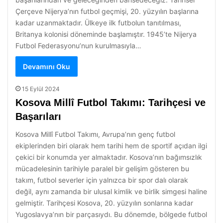
Çerçeve Nijerya’nın futbol geçmişi, 20. yüzyılın başlarına
kadar uzanmaktadır. Ülkeye ilk futbolun tanıtılması,
Britanya kolonisi döneminde başlamıştır. 1945’te Nijerya
Futbol Federasyonu’nun kurulmasıyla…
Devamını Oku
15 Eylül 2024
Kosova Millî Futbol Takımı: Tarihçesi ve
Başarıları
Kosova Millî Futbol Takımı, Avrupa’nın genç futbol
ekiplerinden biri olarak hem tarihi hem de sportif açıdan ilgi
çekici bir konumda yer almaktadır. Kosova’nın bağımsızlık
mücadelesinin tarihiyle paralel bir gelişim gösteren bu
takım, futbol severler için yalnızca bir spor dalı olarak
değil, aynı zamanda bir ulusal kimlik ve birlik simgesi haline
gelmiştir. Tarihçesi Kosova, 20. yüzyılın sonlarına kadar
Yugoslavya’nın bir parçasıydı. Bu dönemde, bölgede futbol