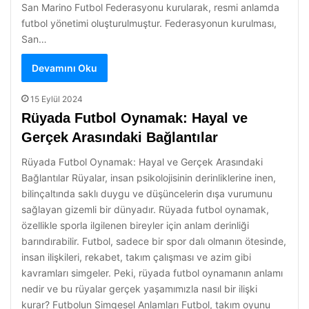
San Marino Futbol Federasyonu kurularak, resmi anlamda
futbol yönetimi oluşturulmuştur. Federasyonun kurulması,
San…
Devamını Oku
15 Eylül 2024
Rüyada Futbol Oynamak: Hayal ve
Gerçek Arasındaki Bağlantılar
Rüyada Futbol Oynamak: Hayal ve Gerçek Arasındaki
Bağlantılar Rüyalar, insan psikolojisinin derinliklerine inen,
bilinçaltında saklı duygu ve düşüncelerin dışa vurumunu
sağlayan gizemli bir dünyadır. Rüyada futbol oynamak,
özellikle sporla ilgilenen bireyler için anlam derinliği
barındırabilir. Futbol, sadece bir spor dalı olmanın ötesinde,
insan ilişkileri, rekabet, takım çalışması ve azim gibi
kavramları simgeler. Peki, rüyada futbol oynamanın anlamı
nedir ve bu rüyalar gerçek yaşamımızla nasıl bir ilişki
kurar? Futbolun Simgesel Anlamları Futbol, takım oyunu