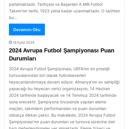
parlamaktadır. Tarihçesi ve Başarıları A Milli Futbol
Takımı’nın tarihi, 1923 yılına kadar uzanmaktadır. O tarihten
bu…
Devamını Oku
16 Eylül 2024
2024 Avrupa Futbol Şampiyonası Puan
Durumları
2024 Avrupa Futbol Şampiyonası, UEFA’nın en prestijli
turnuvalarından biri olarak futbolseverleri
heyecanlandırmaya devam ediyor. Almanya’nın ev sahipliği
yapacağı bu heyecan verici organizasyon, 14 Haziran
2024 tarihinde başlayacak ve 14 Temmuz 2024 tarihinde
sona erecektir. Şampiyona öncesinde yapılan eleme
maçları, takımların performansları ve puan durumları
oldukça dikkat çekici. Bu makalede, 2024 Avrupa Futbol
Şampiyonası’nın puan durumları ve turnuva sürecine dair
bazı değerlendirmeler yer almaktadır. Eleme Süreci ve