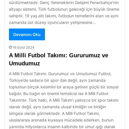
sürdürmektedir. Genç Yeteneklerin Gelişimi Fenerbahçe’nin
altyapı sistemi, Türk futbolunun geleceği için büyük öneme
sahiptir. 19 yaş altı takımı, futbolun temellerini atan ve aynı
zamanda üst düzey oyuncuların yetişmesine…
Devamını Oku
16 Eylül 2024
A Milli Futbol Takımı: Gururumuz ve
Umudumuz
A Milli Futbol Takımı: Gururumuz ve Umudumuz Futbol,
Türkiye’de sadece bir spor dalı değil, aynı zamanda
toplumun birçok kesimini bir araya getiren güçlü bir sosyal
bağdır. Bu bağın en önemli temsilcisi ise A Milli Futbol
Takımı’dır. Türk halkı, A Milli Takım’ı yalnızca bir spor takımı
olarak değil, aynı zamanda ulusal kimliğin ve birliğin
simgesi olarak görmektedir. A Milli Futbol Takımı,
uluslararası arenada kıyasıya mücadele ederken, bunun
yanında milyonlarca insanın kalbinde bir umut ışığı olarak