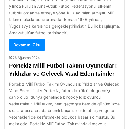
yılında kurulan Arnavutluk Futbol Federasyonu, ülkenin
futbolu organize etmeye yönelik ilk adımları atmıştır. Millî
takımın uluslararası arenada ilk maçı 1946 yılında,
Yugoslavya karşısında gerçekleştirilmiştir. Bu ilk karşılaşma,
Arnavutluk’un futbol tarihindeki…
Devamını Oku
28 Ağustos 2024
Portekiz Millî Futbol Takımı Oyuncuları:
Yıldızlar ve Gelecek Vaad Eden İsimler
Portekiz Millî Futbol Takımı Oyuncuları: Yıldızlar ve Gelecek
Vaad Eden İsimler Portekiz, futbolda köklü bir geçmişe
sahip olup, dünya genelinde birçok yıldız oyuncu
yetiştirmiştir. Millî takım, hem geçmişte hem de günümüzde
uluslararası arenada önemli başarılar elde etmiş ve genç
yetenekleri de keşfetmekte oldukça başarılı olmuştur. Bu
makalede, Portekiz Millî Futbol Takımı’ndaki mevcut