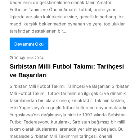
becerilerini de geliştirmelerine olanak tanır. Amatör
Futbolun Tanımı ve Önemi Amatör futbol, profesyonel
liglerde yer alan kulüplerin aksine, genellikle herhangi bir
maddi karşılık beklenmeden oynanan ve yerel topluluklar
tarafından desteklenen bir…
Devamını Oku
30 Ağustos 2024
Sırbistan Milli Futbol Takımı: Tarihçesi
ve Başarıları
Sırbistan Milli Futbol Takımı: Tarihçesi ve Başarıları Sırbistan
Milli Futbol Takımı, futbol tarihinin en ilgi çekici ve dinamik
takımlarından biri olarak öne çıkmaktadır. Takımın kökleri,
eski Yugoslavya’nın güçlü futbol kültürüne dayanmaktadır.
Yugoslavya’nın dağılmasıyla birlikte 1992 yılında Sırbistan
Futbol Federasyonu kurularak, Sırbistan bağımsız bir milli
takım olarak uluslararası arenada yer almaya başladı. Bu
makalede Sırbistan Milli Takımı’nın tarihçesi, önemli