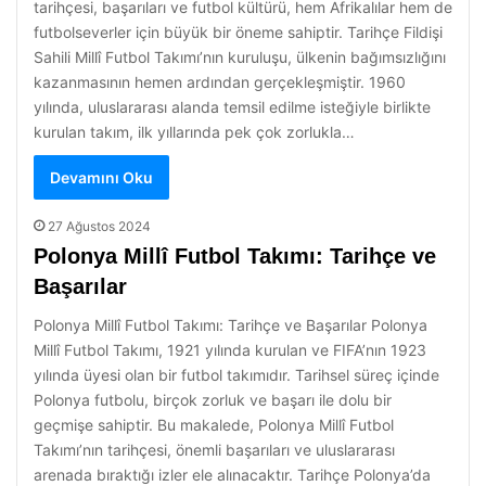
tarihçesi, başarıları ve futbol kültürü, hem Afrikalılar hem de
futbolseverler için büyük bir öneme sahiptir. Tarihçe Fildişi
Sahili Millî Futbol Takımı’nın kuruluşu, ülkenin bağımsızlığını
kazanmasının hemen ardından gerçekleşmiştir. 1960
yılında, uluslararası alanda temsil edilme isteğiyle birlikte
kurulan takım, ilk yıllarında pek çok zorlukla…
Devamını Oku
27 Ağustos 2024
Polonya Millî Futbol Takımı: Tarihçe ve
Başarılar
Polonya Millî Futbol Takımı: Tarihçe ve Başarılar Polonya
Millî Futbol Takımı, 1921 yılında kurulan ve FIFA’nın 1923
yılında üyesi olan bir futbol takımıdır. Tarihsel süreç içinde
Polonya futbolu, birçok zorluk ve başarı ile dolu bir
geçmişe sahiptir. Bu makalede, Polonya Millî Futbol
Takımı’nın tarihçesi, önemli başarıları ve uluslararası
arenada bıraktığı izler ele alınacaktır. Tarihçe Polonya’da