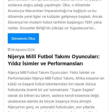
sonlarına doğru adağı yapılmıştır. Ülke, o dönemde
Avusturya-Macaristan İmparatorluğu’na bağlıydı ve bu
dönemde yerel ligler ve kulüpler gelişmeye başladı. Ancak
Slovenya’nın modern futbol tarihinin başlangıcı 1991 yılına
rastlar. Sovyetler Birliği’nin çöküşü ve Yugoslavya’nın…
Devamını Oku
28 Ağustos 2024
Nijerya Millî Futbol Takımı Oyuncuları:
Yıldız İsimler ve Performansları
Nijerya Millî Futbol Takımı Oyuncuları: Yıldız İsimler ve
Performansları Nijerya Millî Futbol Takımı, Afrika kıtasının en
köklü ve başarılı futbol takımlarından biri olarak dünya
futbolunda önemli bir yer tutmaktadır. "Super Eagles"
olarak da bilinen bu takım, sadece kendi kıtasında değil,
uluslararası alanda da birçok başarıya imza atmıştır.
Nijerya’nın genç ve yetenekli futbolcuları, son yıllarda