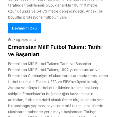
tarafından belirlenmiş olup, genellikle 100-110 metre
uzunluğunda ve 64-75 metre genişliğindedir. Ancak, bu
boyutlar profesyonel futbolun yanı…
Devamını Oku
27 Ağustos 2024
Ermenistan Millî Futbol Takımı: Tarihi
ve Başarıları
Ermenistan Millî Futbol Takımı: Tarihi ve Başarıları
Ermenistan Millî Futbol Takımı, 1992 yılında kurulan ve
Ermenistan Cumhuriyeti’ni uluslararası arenada temsil eden
futbol takımıdır. Takım, UEFA ve FIFA’nın üyesi olarak,
Avrupa ve dünya futbol etkinliklerine katılma hakkına
sahiptir. Ermenistan’ın bağımsızlığını kazanmasının
ardından, futbol da dahil olmak üzere birçok alanda yeni
bir başlangıç yapması sayesinde millî takım, kısa sürede
uluslararası sahnede yer almaya başlamıştır. Tarihçe