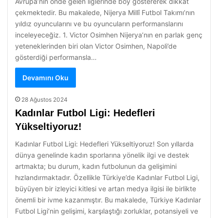
Avrupa’nın önde gelen liglerinde boy göstererek dikkat
çekmektedir. Bu makalede, Nijerya Millî Futbol Takımı’nın
yıldız oyuncularını ve bu oyuncuların performanslarını
inceleyeceğiz. 1. Victor Osimhen Nijerya’nın en parlak genç
yeteneklerinden biri olan Victor Osimhen, Napoli’de
gösterdiği performansla…
Devamını Oku
28 Ağustos 2024
Kadınlar Futbol Ligi: Hedefleri
Yükseltiyoruz!
Kadınlar Futbol Ligi: Hedefleri Yükseltiyoruz! Son yıllarda
dünya genelinde kadın sporlarına yönelik ilgi ve destek
artmakta; bu durum, kadın futbolunun da gelişimini
hızlandırmaktadır. Özellikle Türkiye’de Kadınlar Futbol Ligi,
büyüyen bir izleyici kitlesi ve artan medya ilgisi ile birlikte
önemli bir ivme kazanmıştır. Bu makalede, Türkiye Kadınlar
Futbol Ligi’nin gelişimi, karşılaştığı zorluklar, potansiyeli ve