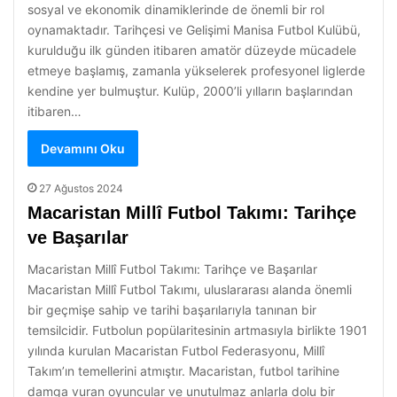
sosyal ve ekonomik dinamiklerinde de önemli bir rol
oynamaktadır. Tarihçesi ve Gelişimi Manisa Futbol Kulübü,
kurulduğu ilk günden itibaren amatör düzeyde mücadele
etmeye başlamış, zamanla yükselerek profesyonel liglerde
kendine yer bulmuştur. Kulüp, 2000’li yılların başlarından
itibaren…
Devamını Oku
27 Ağustos 2024
Macaristan Millî Futbol Takımı: Tarihçe
ve Başarılar
Macaristan Millî Futbol Takımı: Tarihçe ve Başarılar
Macaristan Millî Futbol Takımı, uluslararası alanda önemli
bir geçmişe sahip ve tarihi başarılarıyla tanınan bir
temsilcidir. Futbolun popülaritesinin artmasıyla birlikte 1901
yılında kurulan Macaristan Futbol Federasyonu, Millî
Takım’ın temellerini atmıştır. Macaristan, futbol tarihine
damga vuran oyuncular ve unutulmaz anlarla dolu bir