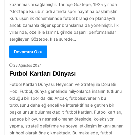
kazanmasını sağlamıştır. Tarihçe Göztepe, 1925 yılında
"Göztepe Kulübü" adı altında spor hayatına başlamıştır.
Kuruluşun ilk dönemlerinde futbol branşı ön plandaydı
ancak zamanla diğer spor branşlarına da yönelmiştir. İlk
yıllarında, özellikle İzmir Ligi’nde başarılı performanslar
sergileyen Göztepe, kısa sürede…
Devamını Oku
28 Ağustos 2024
Futbol Kartları Dünyası
Futbol Kartları Dünyası: Heyecan ve Strateji ile Dolu Bir
Hobi Futbol, dünya genelinde milyonlarca insanın tutkunu
olduğu bir spor dalıdır. Ancak, futbolseverlerin bu
tutkusunu daha eğlenceli ve interaktif hale getiren bir
başka unsur bulunmaktadır: futbol kartları. Futbol kartları,
sadece bir oyun nesnesi olmanın ötesinde, koleksiyon
yapma, strateji geliştirme ve sosyal etkileşim imkanı sunan
bir hobi olarak öne çıkmaktadır. Bu makalede, futbol