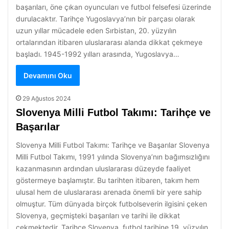
başarıları, öne çıkan oyuncuları ve futbol felsefesi üzerinde
durulacaktır. Tarihçe Yugoslavya’nın bir parçası olarak
uzun yıllar mücadele eden Sırbistan, 20. yüzyılın
ortalarından itibaren uluslararası alanda dikkat çekmeye
başladı. 1945-1992 yılları arasında, Yugoslavya…
Devamını Oku
29 Ağustos 2024
Slovenya Milli Futbol Takımı: Tarihçe ve
Başarılar
Slovenya Milli Futbol Takımı: Tarihçe ve Başarılar Slovenya
Milli Futbol Takımı, 1991 yılında Slovenya’nın bağımsızlığını
kazanmasının ardından uluslararası düzeyde faaliyet
göstermeye başlamıştır. Bu tarihten itibaren, takım hem
ulusal hem de uluslararası arenada önemli bir yere sahip
olmuştur. Tüm dünyada birçok futbolseverin ilgisini çeken
Slovenya, geçmişteki başarıları ve tarihi ile dikkat
çekmektedir. Tarihçe Slovenya, futbol tarihine 19. yüzyılın