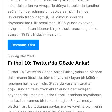
mücadele eden ve Avrupa ile dünya futbolunda kendine
sağlam bir yer edinmiş bir yapıya sahiptir. Tarihçe
İsviçre’nin futbol geçmişi, 19. yüzyılın sonlarına
dayanmaktadır. İlk resmi maçı 1905 yılında oynayan
İsviçre, o tarihten itibaren birçok uluslararası maça imza
atmıştır. 1913 yılında, ilk kez bir…
Devamını Oku
27 Ağustos 2024
Futbol 10: Twitter’da Gözde Anlar!
Futbol 10: Twitter’da Gözde Anlar Futbol, yalnızca bir spor
dalı olmanın ötesinde, tüm dünyayı etkileyen bir kültürel
fenomen haline gelmiştir. Statlarda yaşanan taraftar
coşkusundan, televizyon ekranlarında gerçekleşen
heyecan dolu maçlara kadar futbol, insanların hayatlarının
merkezine oturmuş bir tutku olmuştur. Sosyal medya
platformları, bu tutkunun paylaşılma ve yayılma biçimlerini