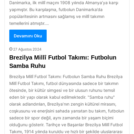
Danimarka, ilk millî maçını 1908 yılında Almanya’ya karşı
yapmıştır. Bu karşılaşma, futbolun Danimarka’da
popülaritesinin artmasını sağlamış ve millî takımın
temellerini atmıştır.…
Devamını Oku
27 Ağustos 2024
Brezilya Millî Futbol Takımı: Futbolun
Samba Ruhu
Brezilya Millî Futbol Takımı: Futbolun Samba Ruhu Brezilya
Millî Futbol Takımı, futbol dünyasında sadece bir takımın
ötesinde, bir kültür simgesi ve bir ulusun ruhunu temsil
eden bir yapı olarak kabul edilmektedir. "Samba ruhu"
olarak adlandırılan, Brezilya’nın zengin kültürel mirasını,
coşkusunu ve enerjisini sahada yansıtan bu takım, futbolun
sadece bir spor değil, aynı zamanda bir yaşam biçimi
olduğunu gösterir. Tarihçe ve Başarılar Brezilya Millî Futbol
Takımı, 1914 yılında kuruldu ve hızlı bir şekilde uluslararası