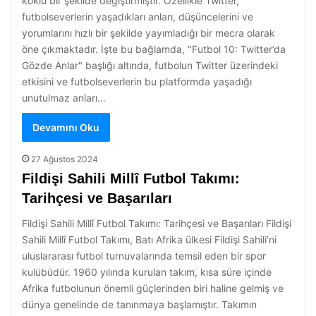
köklü bir şekilde değiştirmiştir. Özellikle Twitter,
futbolseverlerin yaşadıkları anları, düşüncelerini ve
yorumlarını hızlı bir şekilde yayımladığı bir mecra olarak
öne çıkmaktadır. İşte bu bağlamda, "Futbol 10: Twitter’da
Gözde Anlar" başlığı altında, futbolun Twitter üzerindeki
etkisini ve futbolseverlerin bu platformda yaşadığı
unutulmaz anları…
Devamını Oku
27 Ağustos 2024
Fildişi Sahili Millî Futbol Takımı:
Tarihçesi ve Başarıları
Fildişi Sahili Millî Futbol Takımı: Tarihçesi ve Başarıları Fildişi
Sahili Millî Futbol Takımı, Batı Afrika ülkesi Fildişi Sahili’ni
uluslararası futbol turnuvalarında temsil eden bir spor
kulübüdür. 1960 yılında kurulan takım, kısa süre içinde
Afrika futbolunun önemli güçlerinden biri haline gelmiş ve
dünya genelinde de tanınmaya başlamıştır. Takımın