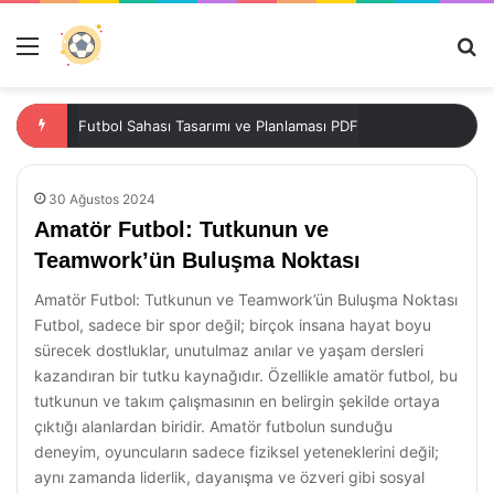
Menü
Ar
Futbol Sahası Tasarımı ve Planlaması PDF
30 Ağustos 2024
Amatör Futbol: Tutkunun ve
Teamwork’ün Buluşma Noktası
Amatör Futbol: Tutkunun ve Teamwork’ün Buluşma Noktası
Futbol, sadece bir spor değil; birçok insana hayat boyu
sürecek dostluklar, unutulmaz anılar ve yaşam dersleri
kazandıran bir tutku kaynağıdır. Özellikle amatör futbol, bu
tutkunun ve takım çalışmasının en belirgin şekilde ortaya
çıktığı alanlardan biridir. Amatör futbolun sunduğu
deneyim, oyuncuların sadece fiziksel yeteneklerini değil;
aynı zamanda liderlik, dayanışma ve özveri gibi sosyal