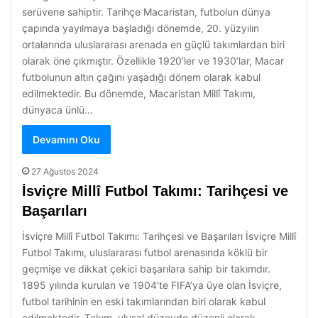
serüvene sahiptir. Tarihçe Macaristan, futbolun dünya
çapında yayılmaya başladığı dönemde, 20. yüzyılın
ortalarında uluslararası arenada en güçlü takımlardan biri
olarak öne çıkmıştır. Özellikle 1920’ler ve 1930’lar, Macar
futbolunun altın çağını yaşadığı dönem olarak kabul
edilmektedir. Bu dönemde, Macaristan Millî Takımı,
dünyaca ünlü…
Devamını Oku
27 Ağustos 2024
İsviçre Millî Futbol Takımı: Tarihçesi ve
Başarıları
İsviçre Millî Futbol Takımı: Tarihçesi ve Başarıları İsviçre Millî
Futbol Takımı, uluslararası futbol arenasında köklü bir
geçmişe ve dikkat çekici başarılara sahip bir takımdır.
1895 yılında kurulan ve 1904’te FIFA’ya üye olan İsviçre,
futbol tarihinin en eski takımlarından biri olarak kabul
edilmektedir. Takım, ulusal düzeyde düzenli olarak