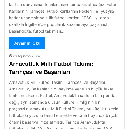
kartları dünyasına derinlemesine bir bakış atacağız. Futbol
Kartlarının Tarihçesi Futbol kartlarının kökleri, 19. yüzyıla
kadar uzanmaktadır. İlk futbol kartları, 1960’lı yıllarda
özellikle İngiltere’de popülerlik kazanmaya başlamıştır.
Başlangıçta, futbol takımları…
Devamını Oku
28 Ağustos 2024
Arnavutluk Millî Futbol Takımı:
Tarihçesi ve Başarıları
Arnavutluk Millî Futbol Takımı: Tarihçesi ve Başarıları
Arnavutluk, Balkanlar’ın güneyinde yer alan küçük fakat
tarihi bir ülkedir. Futbol, Arnavutluk’ta sadece bir spor dalı
değil, aynı zamanda ulusun kültürel kimliğinin bir
parçasıdır. Arnavutluk Millî Futbol Takımı, bu küçük ülkenin
futboldaki yüzünü temsil etmekte ve tarih boyunca birçok
önemli başarıya imza atmıştır. Tarihçe Arnavutluk’ta
futbolun tarihi, 20. yüzyılın başlarına kadar uzanır. 1919