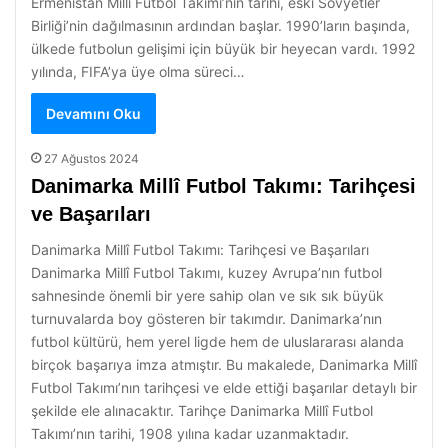
Ermenistan Millî Futbol Takımı’nın tarihi, eski Sovyetler
Birliği’nin dağılmasının ardından başlar. 1990’ların başında,
ülkede futbolun gelişimi için büyük bir heyecan vardı. 1992
yılında, FIFA’ya üye olma süreci…
Devamını Oku
27 Ağustos 2024
Danimarka Millî Futbol Takımı: Tarihçesi
ve Başarıları
Danimarka Millî Futbol Takımı: Tarihçesi ve Başarıları
Danimarka Millî Futbol Takımı, kuzey Avrupa’nın futbol
sahnesinde önemli bir yere sahip olan ve sık sık büyük
turnuvalarda boy gösteren bir takımdır. Danimarka’nın
futbol kültürü, hem yerel ligde hem de uluslararası alanda
birçok başarıya imza atmıştır. Bu makalede, Danimarka Millî
Futbol Takımı’nın tarihçesi ve elde ettiği başarılar detaylı bir
şekilde ele alınacaktır. Tarihçe Danimarka Millî Futbol
Takımı’nın tarihi, 1908 yılına kadar uzanmaktadır.