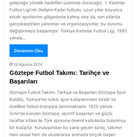
geleceğe yönelik hedefleri üzerinde duracağız. 1. Kadınlar
Futbol Ligi’nin Gelişimi Kadın futbolu, uzun yıllar boyunca
erkek sporlarının gölgesinde kalmış olsa da, son yıllarda
gerçekleştirilen yatırımlar ve organizasyonlar, bu durumu
değiştirmeye başlamıştır. Türkiye Kadınlar Futbol Ligi, 1995
yılında…
Devamını Oku
28 Ağustos 2024
Göztepe Futbol Takımı: Tarihçe ve
Başarıları
Göztepe Futbol Takımı: Tarihçe ve Başarıları Göztepe Spor
Kulübü, Türkiye’nin köklü spor kulüplerinden biridir ve
özellikle futbol branşıyla tanınmaktadır. 1925 yılında
İzmir’de kurulan Göztepe, sportif başarıları ve güçlü
taraftar kitlesi ile Türk sporuna önemli katkılarda bulunmuş
bir kulüptür. Kuruluşundan bu yana geçen süreç, takımın
hem ulusal hem de uluslararası arenada birçok başarı