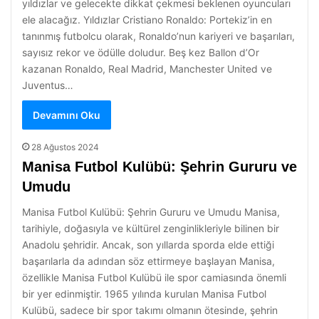
yıldızlar ve gelecekte dikkat çekmesi beklenen oyuncuları
ele alacağız. Yıldızlar Cristiano Ronaldo: Portekiz’in en
tanınmış futbolcu olarak, Ronaldo’nun kariyeri ve başarıları,
sayısız rekor ve ödülle doludur. Beş kez Ballon d’Or
kazanan Ronaldo, Real Madrid, Manchester United ve
Juventus…
Devamını Oku
28 Ağustos 2024
Manisa Futbol Kulübü: Şehrin Gururu ve
Umudu
Manisa Futbol Kulübü: Şehrin Gururu ve Umudu Manisa,
tarihiyle, doğasıyla ve kültürel zenginlikleriyle bilinen bir
Anadolu şehridir. Ancak, son yıllarda sporda elde ettiği
başarılarla da adından söz ettirmeye başlayan Manisa,
özellikle Manisa Futbol Kulübü ile spor camiasında önemli
bir yer edinmiştir. 1965 yılında kurulan Manisa Futbol
Kulübü, sadece bir spor takımı olmanın ötesinde, şehrin