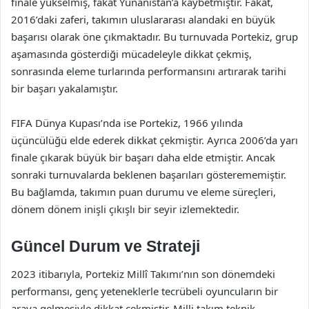
finale yükselmiş, fakat Yunanistan’a kaybetmiştir. Fakat,
2016’daki zaferi, takımın uluslararası alandaki en büyük
başarısı olarak öne çıkmaktadır. Bu turnuvada Portekiz, grup
aşamasında gösterdiği mücadeleyle dikkat çekmiş,
sonrasında eleme turlarında performansını artırarak tarihi
bir başarı yakalamıştır.
FIFA Dünya Kupası’nda ise Portekiz, 1966 yılında
üçüncülüğü elde ederek dikkat çekmiştir. Ayrıca 2006’da yarı
finale çıkarak büyük bir başarı daha elde etmiştir. Ancak
sonraki turnuvalarda beklenen başarıları gösterememiştir.
Bu bağlamda, takımın puan durumu ve eleme süreçleri,
dönem dönem inişli çıkışlı bir seyir izlemektedir.
Güncel Durum ve Strateji
2023 itibarıyla, Portekiz Millî Takımı’nın son dönemdeki
performansı, genç yeteneklerle tecrübeli oyuncuların bir
araya gelmesiyle dikkat çekmiştir. Milli takım teknik