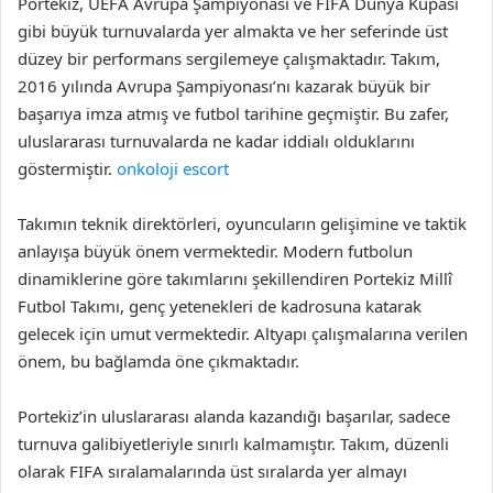
Portekiz, UEFA Avrupa Şampiyonası ve FIFA Dünya Kupası
gibi büyük turnuvalarda yer almakta ve her seferinde üst
düzey bir performans sergilemeye çalışmaktadır. Takım,
2016 yılında Avrupa Şampiyonası’nı kazarak büyük bir
başarıya imza atmış ve futbol tarihine geçmiştir. Bu zafer,
uluslararası turnuvalarda ne kadar iddialı olduklarını
göstermiştir.
onkoloji escort
Takımın teknik direktörleri, oyuncuların gelişimine ve taktik
anlayışa büyük önem vermektedir. Modern futbolun
dinamiklerine göre takımlarını şekillendiren Portekiz Millî
Futbol Takımı, genç yetenekleri de kadrosuna katarak
gelecek için umut vermektedir. Altyapı çalışmalarına verilen
önem, bu bağlamda öne çıkmaktadır.
Portekiz’in uluslararası alanda kazandığı başarılar, sadece
turnuva galibiyetleriyle sınırlı kalmamıştır. Takım, düzenli
olarak FIFA sıralamalarında üst sıralarda yer almayı