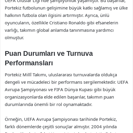
UEFA Uluslar Ligi’nde şampiyonluk yaşamıştır. Bu başarılar,
Portekiz futbolunun gelişimine büyük katkı sağlamış ve ülke
halkının futbola olan ilgisini artırmıştır. Ayrıca, ünlü
oyuncuların, özellikle Cristiano Ronaldo gibi efsanelerin
varlığı, takımın global anlamda tanınmasına yardımcı
olmuştur.
Puan Durumları ve Turnuva
Performansları
Portekiz Millî Takımı, uluslararası turnuvalarda oldukça
dengeli ve mücadeleci bir performans sergilemektedir. UEFA
Avrupa Şampiyonası ve FIFA Dünya Kupası gibi büyük
organizasyonlarda elde edilen başarılar, takımın puan
durumlarında önemli bir rol oynamaktadır.
Örneğin, UEFA Avrupa Şampiyonası tarihinde Portekiz,
farklı dönemlerde çeşitli sonuçlar almıştır. 2004 yılında