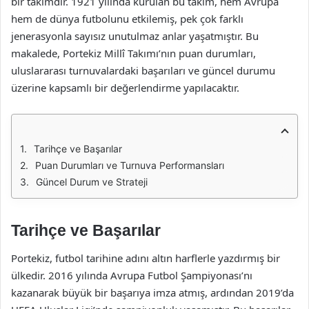
bir takımdır. 1921 yılında kurulan bu takım, hem Avrupa
hem de dünya futbolunu etkilemiş, pek çok farklı
jenerasyonla sayısız unutulmaz anlar yaşatmıştır. Bu
makalede, Portekiz Millî Takımı’nın puan durumları,
uluslararası turnuvalardaki başarıları ve güncel durumu
üzerine kapsamlı bir değerlendirme yapılacaktır.
Tarihçe ve Başarılar
Puan Durumları ve Turnuva Performansları
Güncel Durum ve Strateji
Tarihçe ve Başarılar
Portekiz, futbol tarihine adını altın harflerle yazdırmış bir
ülkedir. 2016 yılında Avrupa Futbol Şampiyonası’nı
kazanarak büyük bir başarıya imza atmış, ardından 2019’da