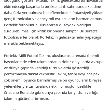
olduğunu göstermektedir. Takım, gelecekteki turnuvalarda
elde edeceği başarılarla birlikte, tarih sahnesinde kendine
daha fazla yer bulmayı hedeflemektedir. Potansiyeli yüksek
genç futbolcular ve deneyimli oyuncuların harmanlanması,
Portekiz futbolunun uluslararası düzeydeki varlığını
sürdürebilmesi için kritik bir öneme sahiptir. Bu süreçte,
futbolseverler olarak Portekiz’in gelecekte neler yapacağını
merakla beklemekteyiz.
Portekiz Millî Futbol Takımı, uluslararası arenada önemli
başarılar elde eden takımlardan biridir. Son yıllarda Avrupa
ve dünya çapında katıldığı turnuvalarda gösterdiği
performansla dikkat çekmiştir. Takım, tarihi boyunca pek
çok önemli oyuncu barındırmış ve bu oyuncuların bireysel
yetenekleriyle turnuvalarda etkili olmuştur. özellikle
Cristiano Ronaldo gibi dünya çapında bir yıldızın varlığı,
takımın gücünü artırmıştır.