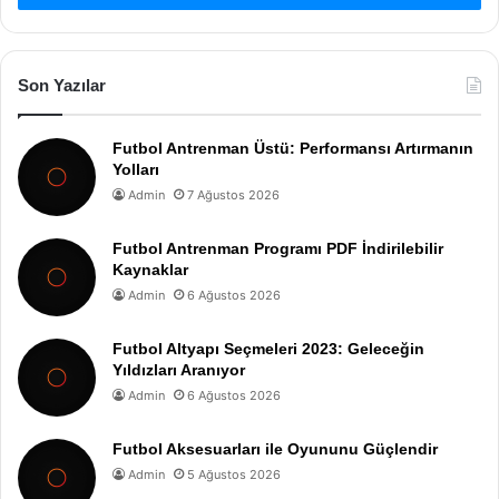
Son Yazılar
Futbol Antrenman Üstü: Performansı Artırmanın
Yolları
Admin
7 Ağustos 2026
Futbol Antrenman Programı PDF İndirilebilir
Kaynaklar
Admin
6 Ağustos 2026
Futbol Altyapı Seçmeleri 2023: Geleceğin
Yıldızları Aranıyor
Admin
6 Ağustos 2026
Futbol Aksesuarları ile Oyununu Güçlendir
Admin
5 Ağustos 2026