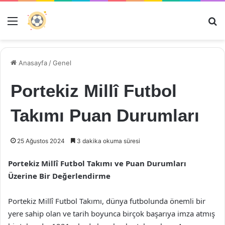
Menü
Ar
Anasayfa
/
Genel
Portekiz Millî Futbol
Takımı Puan Durumları
25 Ağustos 2024
3 dakika okuma süresi
Portekiz Millî Futbol Takımı ve Puan Durumları
Üzerine Bir Değerlendirme
Portekiz Millî Futbol Takımı, dünya futbolunda önemli bir
yere sahip olan ve tarih boyunca birçok başarıya imza atmış