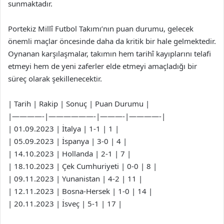
sunmaktadır.
Portekiz Millî Futbol Takımı’nın puan durumu, gelecek
önemli maçlar öncesinde daha da kritik bir hale gelmektedir.
Oynanan karşılaşmalar, takımın hem tarihî kayıplarını telafi
etmeyi hem de yeni zaferler elde etmeyi amaçladığı bir
süreç olarak şekillenecektir.
| Tarih | Rakip | Sonuç | Puan Durumu |
|————-|——————-|———-|————-|
| 01.09.2023 | İtalya | 1-1 | 1 |
| 05.09.2023 | İspanya | 3-0 | 4 |
| 14.10.2023 | Hollanda | 2-1 | 7 |
| 18.10.2023 | Çek Cumhuriyeti | 0-0 | 8 |
| 09.11.2023 | Yunanistan | 4-2 | 11 |
| 12.11.2023 | Bosna-Hersek | 1-0 | 14 |
| 20.11.2023 | İsveç | 5-1 | 17 |