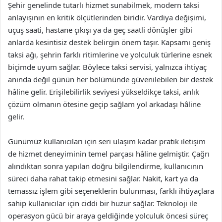
Şehir genelinde tutarlı hizmet sunabilmek, modern taksi
anlayışının en kritik ölçütlerinden biridir. Vardiya değişimi,
uçuş saati, hastane çıkışı ya da geç saatli dönüşler gibi
anlarda kesintisiz destek belirgin önem taşır. Kapsamı geniş
taksi ağı, şehrin farklı ritimlerine ve yolculuk türlerine esnek
biçimde uyum sağlar. Böylece taksi servisi, yalnızca ihtiyaç
anında değil günün her bölümünde güvenilebilen bir destek
hâline gelir. Erişilebilirlik seviyesi yükseldikçe taksi, anlık
çözüm olmanın ötesine geçip sağlam yol arkadaşı hâline
gelir.
Günümüz kullanıcıları için seri ulaşım kadar pratik iletişim
de hizmet deneyiminin temel parçası hâline gelmiştir. Çağrı
alındıktan sonra yapılan doğru bilgilendirme, kullanıcının
süreci daha rahat takip etmesini sağlar. Nakit, kart ya da
temassız işlem gibi seçeneklerin bulunması, farklı ihtiyaçlara
sahip kullanıcılar için ciddi bir huzur sağlar. Teknoloji ile
operasyon gücü bir araya geldiğinde yolculuk öncesi süreç