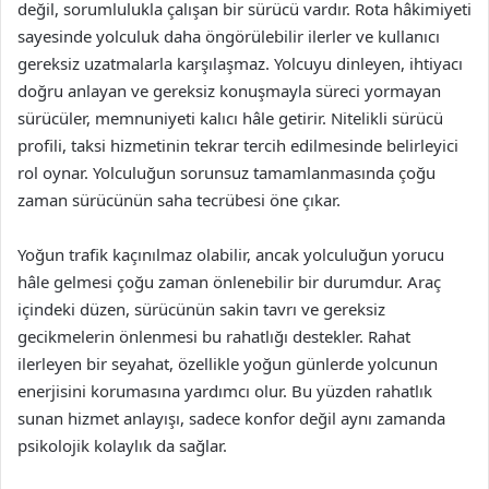
değil, sorumlulukla çalışan bir sürücü vardır. Rota hâkimiyeti
sayesinde yolculuk daha öngörülebilir ilerler ve kullanıcı
gereksiz uzatmalarla karşılaşmaz. Yolcuyu dinleyen, ihtiyacı
doğru anlayan ve gereksiz konuşmayla süreci yormayan
sürücüler, memnuniyeti kalıcı hâle getirir. Nitelikli sürücü
profili, taksi hizmetinin tekrar tercih edilmesinde belirleyici
rol oynar. Yolculuğun sorunsuz tamamlanmasında çoğu
zaman sürücünün saha tecrübesi öne çıkar.
Yoğun trafik kaçınılmaz olabilir, ancak yolculuğun yorucu
hâle gelmesi çoğu zaman önlenebilir bir durumdur. Araç
içindeki düzen, sürücünün sakin tavrı ve gereksiz
gecikmelerin önlenmesi bu rahatlığı destekler. Rahat
ilerleyen bir seyahat, özellikle yoğun günlerde yolcunun
enerjisini korumasına yardımcı olur. Bu yüzden rahatlık
sunan hizmet anlayışı, sadece konfor değil aynı zamanda
psikolojik kolaylık da sağlar.