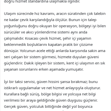
doğru hizmet standardına ulaşmakla ilgilidir.
Ulaşım sürecinde hız kavramı, aracın süratinden çok talebin
ne kadar çevik karşılandığıyla ölçülür. Bunun için talep
yoğunluğunu doğru okuyan bir operasyon, bölgeyi iyi bilen
sürücüler ve akıcı yönlendirme sistemi aynı anda
çalışmalıdır. Kısacası çevik hizmet, şehir içi yaşamın
beklenmedik boşluklarını kapatan pratik bir çözüme
dönüşür. Yolcunun acele ettiği anlarda karşısında sakin ama
seri çalışan bir sistem görmesi, hizmete duyulan güveni
güçlendirir. Dakik işleyen bir sistem, kent içi ulaşımın en sık
yaşanan sorunlarını erken aşamada yumuşatır.
İyi bir taksi servisi, güven hissini şansa bırakmaz; bunu
istikrarlı uygulamalar ve net hizmet anlayışıyla oluşturur.
Kurallara bağlı sürüş, bölge bilgisi ve yolcuya net bilgi
verilmesi bir araya geldiğinde güven duygusu güçlenir.
Gerçek güven, yolculuk bittiğinde değil yol boyunca