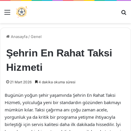
Menü
Ar
Anasayfa
/
Genel
Şehrin En Rahat Taksi
Hizmeti
21 Mart 2026
4 dakika okuma süresi
Bugünün yoğun şehir yaşamında Şehrin En Rahat Taksi
Hizmeti, yolculuğa yeni bir standardın gözünden bakmayı
mümkün kılar. Taksi çağırma anı çoğu zaman acele,
yorgunluk ya da kritik bir programa yetişme ihtiyacıyla
birleştiği için servis kalitesi daha ilk dakikada hissedilir. İyi