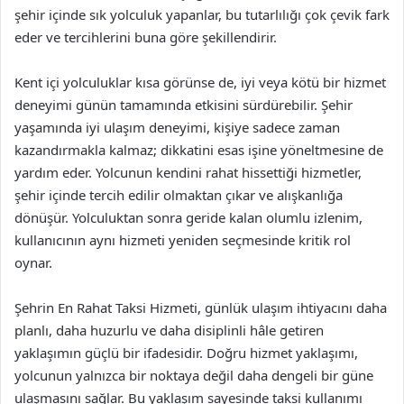
şehir içinde sık yolculuk yapanlar, bu tutarlılığı çok çevik fark
eder ve tercihlerini buna göre şekillendirir.
Kent içi yolculuklar kısa görünse de, iyi veya kötü bir hizmet
deneyimi günün tamamında etkisini sürdürebilir. Şehir
yaşamında iyi ulaşım deneyimi, kişiye sadece zaman
kazandırmakla kalmaz; dikkatini esas işine yöneltmesine de
yardım eder. Yolcunun kendini rahat hissettiği hizmetler,
şehir içinde tercih edilir olmaktan çıkar ve alışkanlığa
dönüşür. Yolculuktan sonra geride kalan olumlu izlenim,
kullanıcının aynı hizmeti yeniden seçmesinde kritik rol
oynar.
Şehrin En Rahat Taksi Hizmeti, günlük ulaşım ihtiyacını daha
planlı, daha huzurlu ve daha disiplinli hâle getiren
yaklaşımın güçlü bir ifadesidir. Doğru hizmet yaklaşımı,
yolcunun yalnızca bir noktaya değil daha dengeli bir güne
ulaşmasını sağlar. Bu yaklaşım sayesinde taksi kullanımı