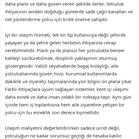
daha planlı ve daha güven veren şekilde ilerler. Yolculuk
ihtiyacının aniden doğduğu günlerde sade çağrı kanalları ve
net yönlendirme yolcu için kritik öneme sahiptir.
İyi bir ulaşım hizmeti, tek bir tip kullanıcıya değil şehirde
yaşayan ya da şehre gelen herkesin ihtiyacına cevap
verebilmelidir. Planlı ya da plansız her yolculukta benzer
kaliteyi sürdürebilmek, disiplinli yaklaşımın oturmuş
göstergesidir. Valizli seyahatlerde bagaj kolaylığı, aile
yolculuklarında güven hissi, kurumsal kullanımlarda
dakiklik ve ziyaretçi taşımalarında yön bilgisi ön plana çıkar.
Farklı ihtiyaçlara uyum sağlayan sistemler, kent içi ulaşımı
daha esnek ve daha insan odaklı bir noktaya taşır. Aynı gün
içinde hem iş toplantısına hem aile ziyaretine yetişen bir
yolcu için bu esneklik son derece kıymetlidir.
Ulaşım maliyetini değerlendirirken sadece ücret değil,
yolculuğun ne kadar sorunsuz geçtiği de hesaba katılır.