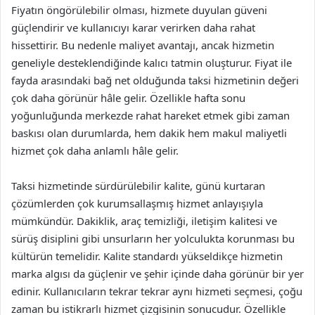
Fiyatın öngörülebilir olması, hizmete duyulan güveni
güçlendirir ve kullanıcıyı karar verirken daha rahat
hissettirir. Bu nedenle maliyet avantajı, ancak hizmetin
geneliyle desteklendiğinde kalıcı tatmin oluşturur. Fiyat ile
fayda arasındaki bağ net olduğunda taksi hizmetinin değeri
çok daha görünür hâle gelir. Özellikle hafta sonu
yoğunluğunda merkezde rahat hareket etmek gibi zaman
baskısı olan durumlarda, hem dakik hem makul maliyetli
hizmet çok daha anlamlı hâle gelir.
Taksi hizmetinde sürdürülebilir kalite, günü kurtaran
çözümlerden çok kurumsallaşmış hizmet anlayışıyla
mümkündür. Dakiklik, araç temizliği, iletişim kalitesi ve
sürüş disiplini gibi unsurların her yolculukta korunması bu
kültürün temelidir. Kalite standardı yükseldikçe hizmetin
marka algısı da güçlenir ve şehir içinde daha görünür bir yer
edinir. Kullanıcıların tekrar tekrar aynı hizmeti seçmesi, çoğu
zaman bu istikrarlı hizmet çizgisinin sonucudur. Özellikle