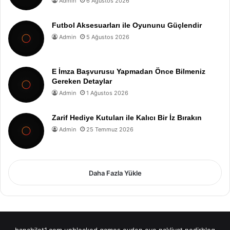
Admin
6 Ağustos 2026
Futbol Aksesuarları ile Oyununu Güçlendir
Admin
5 Ağustos 2026
E İmza Başvurusu Yapmadan Önce Bilmeniz
Gereken Detaylar
Admin
1 Ağustos 2026
Zarif Hediye Kutuları ile Kalıcı Bir İz Bırakın
Admin
25 Temmuz 2026
Daha Fazla Yükle