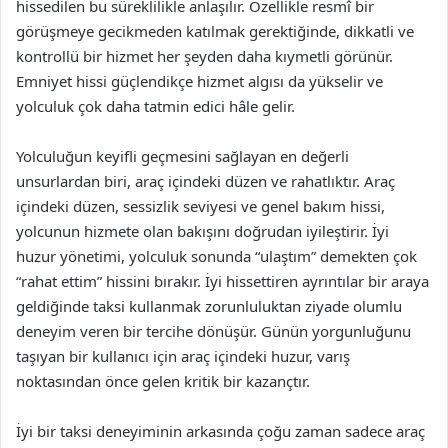
hissedilen bu süreklilikle anlaşılır. Özellikle resmî bir
görüşmeye gecikmeden katılmak gerektiğinde, dikkatli ve
kontrollü bir hizmet her şeyden daha kıymetli görünür.
Emniyet hissi güçlendikçe hizmet algısı da yükselir ve
yolculuk çok daha tatmin edici hâle gelir.
Yolculuğun keyifli geçmesini sağlayan en değerli
unsurlardan biri, araç içindeki düzen ve rahatlıktır. Araç
içindeki düzen, sessizlik seviyesi ve genel bakım hissi,
yolcunun hizmete olan bakışını doğrudan iyileştirir. İyi
huzur yönetimi, yolculuk sonunda “ulaştım” demekten çok
“rahat ettim” hissini bırakır. İyi hissettiren ayrıntılar bir araya
geldiğinde taksi kullanmak zorunluluktan ziyade olumlu
deneyim veren bir tercihe dönüşür. Günün yorgunluğunu
taşıyan bir kullanıcı için araç içindeki huzur, varış
noktasından önce gelen kritik bir kazançtır.
İyi bir taksi deneyiminin arkasında çoğu zaman sadece araç