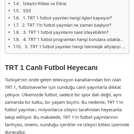
İzleyici Kitlesi ve Etkisi
SSS
1. TRT 1 futbol yayınları hangi ligleri kapsıyor?
2. TRT 1'in futbol yayınları ne zaman başlıyor?
3. TRT 1 futbol yayınlarını nasıl izleyebilirim?
4. TRT 1 futbol programları hangi konulara odaklanıyor?
5. TRT 1 futbol yayınları hangi teknolojik altyapıyı kullanıyor?
TRT 1 Canlı Futbol Heyecanı
Türkiye’nin önde gelen televizyon kanallarından biri olan
TRT 1, futbolseverler için sunduğu canlı yayınlarla dikkat
çekiyor. Ülkemizde futbol, sadece bir spor dalı değil, aynı
zamanda bir tutku, bir yaşam biçimi. Bu nedenle, TRT 1’in
futbol yayınları, milyonlarca izleyici tarafından heyecanla
takip ediliyor. Bu makalede, TRT 1’in futbol yayınlarının
tarihçesi, önemi, sunduğu içerikler ve izleyici kitlesi üzerinde
duracağız.