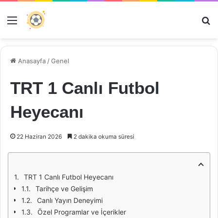
Menü
Ar
Anasayfa
/
Genel
TRT 1 Canlı Futbol
Heyecanı
22 Haziran 2026
2 dakika okuma süresi
TRT 1 Canlı Futbol Heyecanı
Tarihçe ve Gelişim
Canlı Yayın Deneyimi
Özel Programlar ve İçerikler