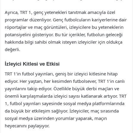
Ayrıca, TRT 1, genç yetenekleri tanıtmak amacıyla özel
programlar düzenliyor. Genç futbolcuların kariyerlerine dair
röportajlar ve maç görüntüleri, izleyicilere bu yeteneklerin
potansiyelini gösteriyor. Bu tür içerikler, futbolun geleceği
hakkında bilgi sahibi olmak isteyen izleyiciler için oldukça
değerli.
İzleyici Kitlesi ve Etkisi
TRT 1’in futbol yayınları, geniş bir izleyici kitlesine hitap
ediyor. Her yaştan, her kesimden futbolsever, TRT 1’in canlı
yayınlarını takip ediyor. Özellikle büyük derbi maçları ve
önemli karşılaşmalarda izleyici sayısı katlanarak artıyor. TRT
1, futbol yayınları sayesinde sosyal medya platformlarında
da büyük bir etkileşim sağlıyor. İzleyiciler, maç sırasında
sosyal medya üzerinden yorumlar yaparak, maçın
heyecanını paylaşıyor.