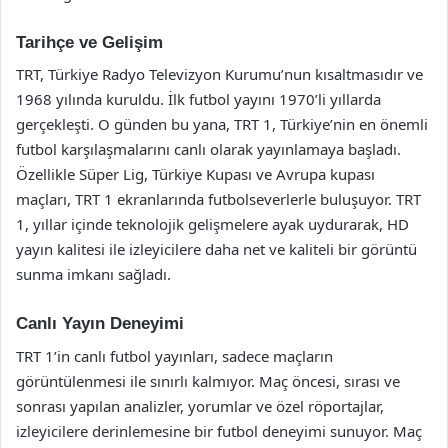
Tarihçe ve Gelişim
TRT, Türkiye Radyo Televizyon Kurumu’nun kısaltmasıdır ve
1968 yılında kuruldu. İlk futbol yayını 1970’li yıllarda
gerçekleşti. O günden bu yana, TRT 1, Türkiye’nin en önemli
futbol karşılaşmalarını canlı olarak yayınlamaya başladı.
Özellikle Süper Lig, Türkiye Kupası ve Avrupa kupası
maçları, TRT 1 ekranlarında futbolseverlerle buluşuyor. TRT
1, yıllar içinde teknolojik gelişmelere ayak uydurarak, HD
yayın kalitesi ile izleyicilere daha net ve kaliteli bir görüntü
sunma imkanı sağladı.
Canlı Yayın Deneyimi
TRT 1’in canlı futbol yayınları, sadece maçların
görüntülenmesi ile sınırlı kalmıyor. Maç öncesi, sırası ve
sonrası yapılan analizler, yorumlar ve özel röportajlar,
izleyicilere derinlemesine bir futbol deneyimi sunuyor. Maç