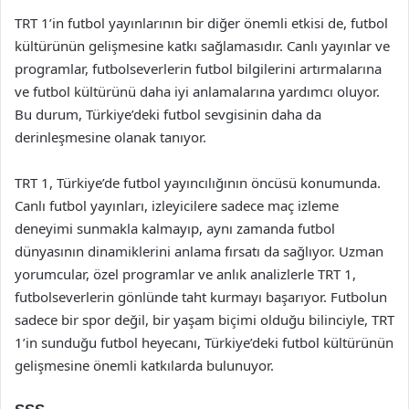
TRT 1’in futbol yayınlarının bir diğer önemli etkisi de, futbol
kültürünün gelişmesine katkı sağlamasıdır. Canlı yayınlar ve
programlar, futbolseverlerin futbol bilgilerini artırmalarına
ve futbol kültürünü daha iyi anlamalarına yardımcı oluyor.
Bu durum, Türkiye’deki futbol sevgisinin daha da
derinleşmesine olanak tanıyor.
TRT 1, Türkiye’de futbol yayıncılığının öncüsü konumunda.
Canlı futbol yayınları, izleyicilere sadece maç izleme
deneyimi sunmakla kalmayıp, aynı zamanda futbol
dünyasının dinamiklerini anlama fırsatı da sağlıyor. Uzman
yorumcular, özel programlar ve anlık analizlerle TRT 1,
futbolseverlerin gönlünde taht kurmayı başarıyor. Futbolun
sadece bir spor değil, bir yaşam biçimi olduğu bilinciyle, TRT
1’in sunduğu futbol heyecanı, Türkiye’deki futbol kültürünün
gelişmesine önemli katkılarda bulunuyor.