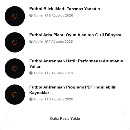
Futbol Bileklikleri: Tarzınızı Yansıtın
Admin
8 Ağustos 2026
Futbol Arka Planı: Oyun Alanının Gizli Dünyası
Admin
7 Ağustos 2026
Futbol Antrenman Üstü: Performansı Artırmanın
Yolları
Admin
7 Ağustos 2026
Futbol Antrenman Programı PDF İndirilebilir
Kaynaklar
Admin
6 Ağustos 2026
Daha Fazla Yükle