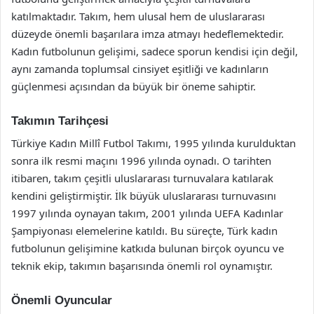
katılmaktadır. Takım, hem ulusal hem de uluslararası
düzeyde önemli başarılara imza atmayı hedeflemektedir.
Kadın futbolunun gelişimi, sadece sporun kendisi için değil,
aynı zamanda toplumsal cinsiyet eşitliği ve kadınların
güçlenmesi açısından da büyük bir öneme sahiptir.
Takımın Tarihçesi
Türkiye Kadın Millî Futbol Takımı, 1995 yılında kurulduktan
sonra ilk resmi maçını 1996 yılında oynadı. O tarihten
itibaren, takım çeşitli uluslararası turnuvalara katılarak
kendini geliştirmiştir. İlk büyük uluslararası turnuvasını
1997 yılında oynayan takım, 2001 yılında UEFA Kadınlar
Şampiyonası elemelerine katıldı. Bu süreçte, Türk kadın
futbolunun gelişimine katkıda bulunan birçok oyuncu ve
teknik ekip, takımın başarısında önemli rol oynamıştır.
Önemli Oyuncular