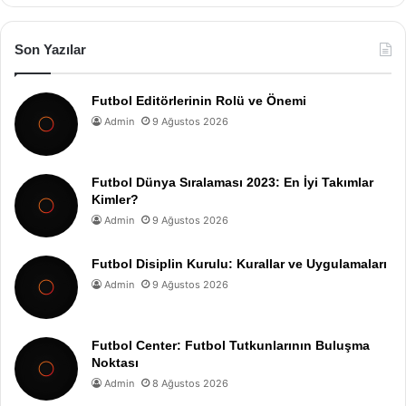
Son Yazılar
Futbol Editörlerinin Rolü ve Önemi
Admin
9 Ağustos 2026
Futbol Dünya Sıralaması 2023: En İyi Takımlar
Kimler?
Admin
9 Ağustos 2026
Futbol Disiplin Kurulu: Kurallar ve Uygulamaları
Admin
9 Ağustos 2026
Futbol Center: Futbol Tutkunlarının Buluşma
Noktası
Admin
8 Ağustos 2026