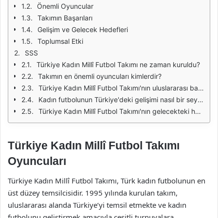
Önemli Oyuncular
Takımın Başarıları
Gelişim ve Gelecek Hedefleri
Toplumsal Etki
SSS
Türkiye Kadın Millî Futbol Takımı ne zaman kuruldu?
Takımın en önemli oyuncuları kimlerdir?
Türkiye Kadın Millî Futbol Takımı'nın uluslararası başarıları nelerdir?
Kadın futbolunun Türkiye'deki gelişimi nasıl bir seyir izliyor?
Türkiye Kadın Millî Futbol Takımı'nın gelecekteki hedefleri nelerdir?
Türkiye Kadın Millî Futbol Takımı
Oyuncuları
Türkiye Kadın Millî Futbol Takımı, Türk kadın futbolunun en
üst düzey temsilcisidir. 1995 yılında kurulan takım,
uluslararası alanda Türkiye’yi temsil etmekte ve kadın
futbolunu geliştirmek amacıyla çeşitli turnuvalara