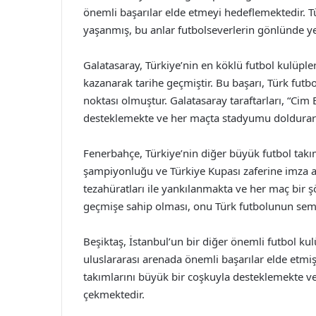
önemli başarılar elde etmeyi hedeflemektedir. T
yaşanmış, bu anlar futbolseverlerin gönlünde yer
Galatasaray, Türkiye’nin en köklü futbol kulüple
kazanarak tarihe geçmiştir. Bu başarı, Türk fut
noktası olmuştur. Galatasaray taraftarları, “Cim
desteklemekte ve her maçta stadyumu doldurar
Fenerbahçe, Türkiye’nin diğer büyük futbol takıml
şampiyonluğu ve Türkiye Kupası zaferine imza a
tezahüratları ile yankılanmakta ve her maç bir 
geçmişe sahip olması, onu Türk futbolunun sembo
Beşiktaş, İstanbul’un bir diğer önemli futbol k
uluslararası arenada önemli başarılar elde etmişti
takımlarını büyük bir coşkuyla desteklemekte v
çekmektedir.