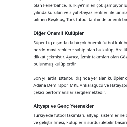
olan Fenerbahçe, Türkiye’nin en çok şampiyonluk
yılında kurulan ve siyah-beyaz renkleri ile tanın
bilinen Beşiktaş, Türk futbol tarihinde önemli bir
Diğer Önemli Kulüpler
Süper Lig dışında da birçok önemli futbol kulü
bordo-mavi renklere sahip olan bu kulüp, özelli
dikkat çekmiştir. Ayrıca, İzmir takımları olan Gö
bulunmuş kulüplerdir.
Son yıllarda, İstanbul dışında yer alan kulüpler
Adana Demirspor, MKE Ankaragücü ve Hatayspor 
çekici performanslar sergilemektedir.
Altyapı ve Genç Yetenekler
Türkiye’de futbol takımları, altyapı sistemleri
ve geliştirilmesi, kulüplerin sürdürülebilir başarı