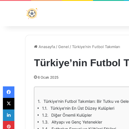
Anasayfa
/
Genel
/
Türkiye’nin Futbol Takımları
Türkiye’nin Futbol T
6 Ocak 2025
Facebook
X
Türkiye'nin Futbol Takımları: Bir Tutku ve Gel
Türkiye'nin En Üst Düzey Kulüpleri
LinkedIn
Diğer Önemli Kulüpler
Pinterest
Altyapı ve Genç Yetenekler
Futbolun Sosyal ve Kültürel Etkileri