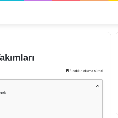
akımları
3 dakika okuma süresi
enek