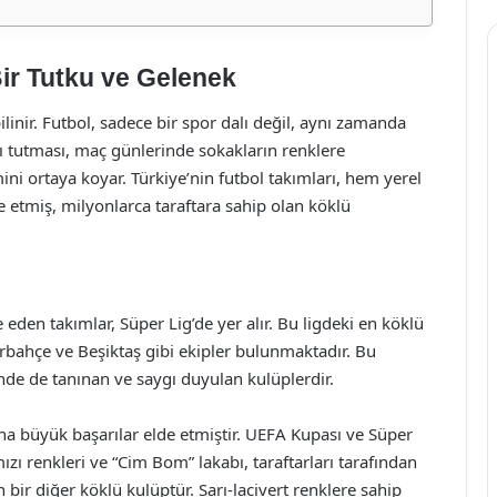
Bir Tutku ve Gelenek
bilinir. Futbol, sadece bir spor dalı değil, aynı zamanda
mı tutması, maç günlerinde sokakların renklere
ni ortaya koyar. Türkiye’nin futbol takımları, hem yerel
 etmiş, milyonlarca taraftara sahip olan köklü
eden takımlar, Süper Lig’de yer alır. Bu ligdeki en köklü
rbahçe ve Beşiktaş gibi ekipler bulunmaktadır. Bu
inde de tanınan ve saygı duyulan kulüplerdir.
a büyük başarılar elde etmiştir. UEFA Kupası ve Süper
mızı renkleri ve “Cim Bom” lakabı, taraftarları tarafından
 bir diğer köklü kulüptür. Sarı-lacivert renklere sahip