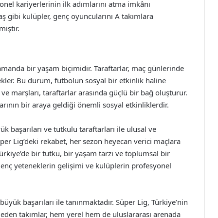
nel kariyerlerinin ilk adımlarını atma imkânı
ş gibi kulüpler, genç oyuncularını A takımlara
iştir.
 zamanda bir yaşam biçimidir. Taraftarlar, maç günlerinde
kler. Bu durum, futbolun sosyal bir etkinlik haline
 ve marşları, taraftarlar arasında güçlü bir bağ oluşturur.
arının bir araya geldiği önemli sosyal etkinliklerdir.
ük başarıları ve tutkulu taraftarları ile ulusal ve
üper Lig’deki rekabet, her sezon heyecan verici maçlara
rkiye’de bir tutku, bir yaşam tarzı ve toplumsal bir
enç yeteneklerin gelişimi ve kulüplerin profesyonel
 büyük başarıları ile tanınmaktadır. Süper Lig, Türkiye’nin
e eden takımlar, hem yerel hem de uluslararası arenada