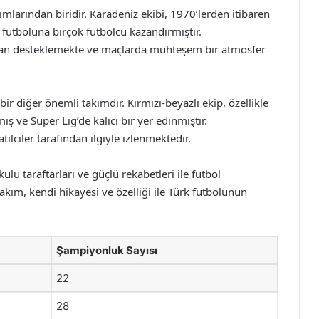
ımlarından biridir. Karadeniz ekibi, 1970’lerden itibaren
 futboluna birçok futbolcu kazandırmıştır.
aman desteklemekte ve maçlarda muhteşem bir atmosfer
ir diğer önemli takımdır. Kırmızı-beyazlı ekip, özellikle
ş ve Süper Lig’de kalıcı bir yer edinmiştir.
tilciler tarafından ilgiyle izlenmektedir.
kulu taraftarları ve güçlü rekabetleri ile futbol
akım, kendi hikayesi ve özelliği ile Türk futbolunun
Şampiyonluk Sayısı
22
28