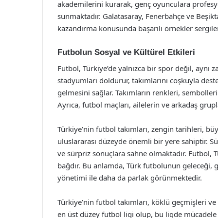
akademilerini kurarak, genç oyunculara profesyo
sunmaktadır. Galatasaray, Fenerbahçe ve Beşikta
kazandırma konusunda başarılı örnekler sergilem
Futbolun Sosyal ve Kültürel Etkileri
Futbol, Türkiye’de yalnızca bir spor değil, aynı
stadyumları doldurur, takımlarını coşkuyla deste
gelmesini sağlar. Takımların renkleri, sembolleri
Ayrıca, futbol maçları, ailelerin ve arkadaş grupl
Türkiye’nin futbol takımları, zengin tarihleri, büy
uluslararası düzeyde önemli bir yere sahiptir. S
ve sürpriz sonuçlara sahne olmaktadır. Futbol, Tü
bağdır. Bu anlamda, Türk futbolunun geleceği, g
yönetimi ile daha da parlak görünmektedir.
Türkiye’nin futbol takımları, köklü geçmişleri ve
en üst düzey futbol ligi olup, bu ligde mücadel