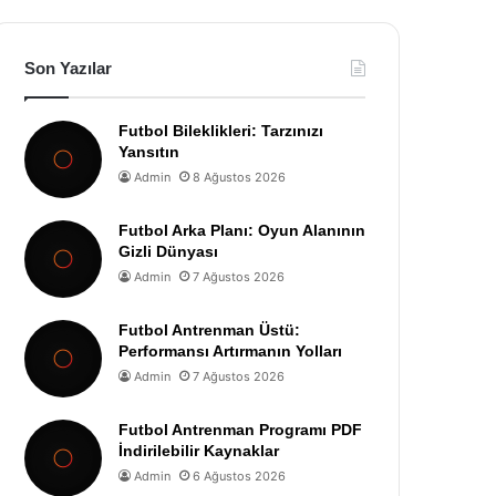
Son Yazılar
Futbol Bileklikleri: Tarzınızı
Yansıtın
Admin
8 Ağustos 2026
Futbol Arka Planı: Oyun Alanının
Gizli Dünyası
Admin
7 Ağustos 2026
Futbol Antrenman Üstü:
Performansı Artırmanın Yolları
Admin
7 Ağustos 2026
Futbol Antrenman Programı PDF
İndirilebilir Kaynaklar
Admin
6 Ağustos 2026