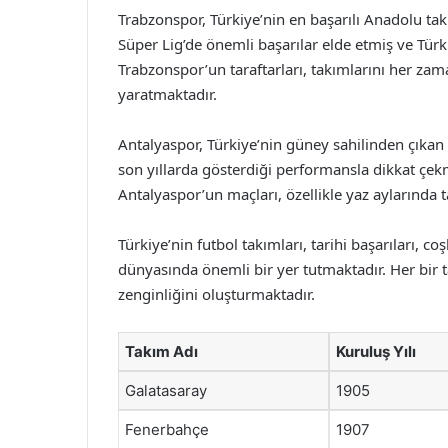
Trabzonspor, Türkiye’nin en başarılı Anadolu tak
Süper Lig’de önemli başarılar elde etmiş ve Türk
Trabzonspor’un taraftarları, takımlarını her z
yaratmaktadır.
Antalyaspor, Türkiye’nin güney sahilinden çıkan b
son yıllarda gösterdiği performansla dikkat çekmi
Antalyaspor’un maçları, özellikle yaz aylarında ta
Türkiye’nin futbol takımları, tarihi başarıları, coş
dünyasında önemli bir yer tutmaktadır. Her bir t
zenginliğini oluşturmaktadır.
Takım Adı
Kuruluş Yılı
Galatasaray
1905
Fenerbahçe
1907