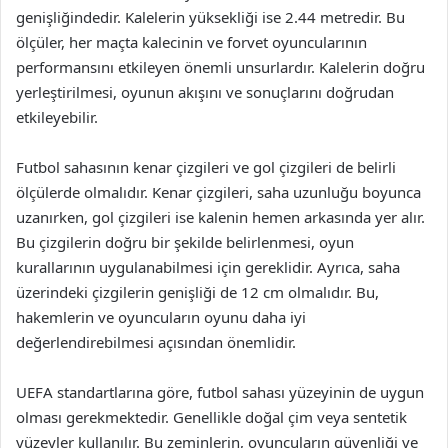
genişliğindedir. Kalelerin yüksekliği ise 2.44 metredir. Bu
ölçüler, her maçta kalecinin ve forvet oyuncularının
performansını etkileyen önemli unsurlardır. Kalelerin doğru
yerleştirilmesi, oyunun akışını ve sonuçlarını doğrudan
etkileyebilir.
Futbol sahasının kenar çizgileri ve gol çizgileri de belirli
ölçülerde olmalıdır. Kenar çizgileri, saha uzunluğu boyunca
uzanırken, gol çizgileri ise kalenin hemen arkasında yer alır.
Bu çizgilerin doğru bir şekilde belirlenmesi, oyun
kurallarının uygulanabilmesi için gereklidir. Ayrıca, saha
üzerindeki çizgilerin genişliği de 12 cm olmalıdır. Bu,
hakemlerin ve oyuncuların oyunu daha iyi
değerlendirebilmesi açısından önemlidir.
UEFA standartlarına göre, futbol sahası yüzeyinin de uygun
olması gerekmektedir. Genellikle doğal çim veya sentetik
yüzeyler kullanılır. Bu zeminlerin, oyuncuların güvenliği ve