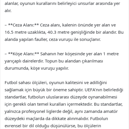
alanlar, oyunun kurallarını belirleyici unsurlar arasında yer
alır.
– **Ceza Alanı:** Ceza alanı, kalenin önünde yer alan ve
16.5 metre uzaklıkta, 40.3 metre genişliğinde bir alandır. Bu
alanda yapılan fauller, ceza vuruşu ile sonuçlanır.
– **Köşe Alanı:** Sahanın her köşesinde yer alan 1 metre
yarıçaplı dairelerdir. Topun bu alandan çıkarılması
durumunda, köşe vuruşu yapılır.
Futbol sahası ölçüleri, oyunun kalitesini ve adilliğini
sağlamak için büyük bir öneme sahiptir. UEFA’nın belirlediği
standartlar, futbolun uluslararası düzeyde oynanabilmesi
için gerekli olan temel kuralları içermektedir. Bu standartlar,
yalnızca profesyonel liglerde değil, aynı zamanda amatör
düzeydeki maçlarda da dikkate alınmalıdır. Futbolun
evrensel bir dil olduğu düşünülürse, bu ölçülerin