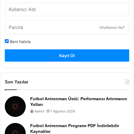
Unuttunuz mu?
Beni hatırla
Kayıt Ol
Son Yazılar
Futbol Antrenman Üstü: Performansı Artırmanın
Yolları
Admin
7 Ağustos 2026
Futbol Antrenman Programı PDF İndirilebilir
Kaynaklar