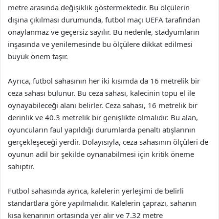
metre arasında değişiklik göstermektedir. Bu ölçülerin
dışına çıkılması durumunda, futbol maçı UEFA tarafından
onaylanmaz ve geçersiz sayılır. Bu nedenle, stadyumların
inşasında ve yenilemesinde bu ölçülere dikkat edilmesi
büyük önem taşır.
Ayrıca, futbol sahasının her iki kısımda da 16 metrelik bir
ceza sahası bulunur. Bu ceza sahası, kalecinin topu el ile
oynayabileceği alanı belirler. Ceza sahası, 16 metrelik bir
derinlik ve 40.3 metrelik bir genişlikte olmalıdır. Bu alan,
oyuncuların faul yapıldığı durumlarda penaltı atışlarının
gerçekleşeceği yerdir. Dolayısıyla, ceza sahasının ölçüleri de
oyunun adil bir şekilde oynanabilmesi için kritik öneme
sahiptir.
Futbol sahasında ayrıca, kalelerin yerleşimi de belirli
standartlara göre yapılmalıdır. Kalelerin çaprazı, sahanın
kısa kenarının ortasında yer alır ve 7.32 metre