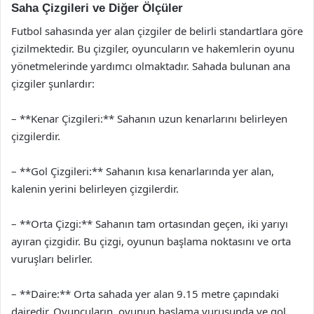
Saha Çizgileri ve Diğer Ölçüler
Futbol sahasında yer alan çizgiler de belirli standartlara göre
çizilmektedir. Bu çizgiler, oyuncuların ve hakemlerin oyunu
yönetmelerinde yardımcı olmaktadır. Sahada bulunan ana
çizgiler şunlardır:
– **Kenar Çizgileri:** Sahanın uzun kenarlarını belirleyen
çizgilerdir.
– **Gol Çizgileri:** Sahanın kısa kenarlarında yer alan,
kalenin yerini belirleyen çizgilerdir.
– **Orta Çizgi:** Sahanın tam ortasından geçen, iki yarıyı
ayıran çizgidir. Bu çizgi, oyunun başlama noktasını ve orta
vuruşları belirler.
– **Daire:** Orta sahada yer alan 9.15 metre çapındaki
dairedir. Oyuncuların, oyunun başlama vuruşunda ve gol