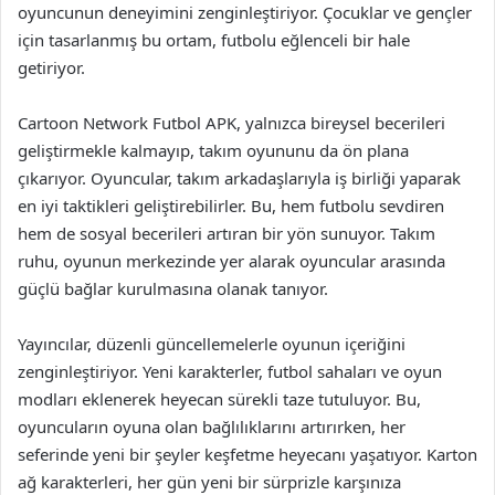
oyuncunun deneyimini zenginleştiriyor. Çocuklar ve gençler
için tasarlanmış bu ortam, futbolu eğlenceli bir hale
getiriyor.
Cartoon Network Futbol APK, yalnızca bireysel becerileri
geliştirmekle kalmayıp, takım oyununu da ön plana
çıkarıyor. Oyuncular, takım arkadaşlarıyla iş birliği yaparak
en iyi taktikleri geliştirebilirler. Bu, hem futbolu sevdiren
hem de sosyal becerileri artıran bir yön sunuyor. Takım
ruhu, oyunun merkezinde yer alarak oyuncular arasında
güçlü bağlar kurulmasına olanak tanıyor.
Yayıncılar, düzenli güncellemelerle oyunun içeriğini
zenginleştiriyor. Yeni karakterler, futbol sahaları ve oyun
modları eklenerek heyecan sürekli taze tutuluyor. Bu,
oyuncuların oyuna olan bağlılıklarını artırırken, her
seferinde yeni bir şeyler keşfetme heyecanı yaşatıyor. Karton
ağ karakterleri, her gün yeni bir sürprizle karşınıza