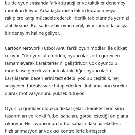
bu da oyun sırasında farklı stratejiler ve taktikler denemeyi
mümkün kılıyor. Arkadaşlarınızla takım kurabilir veya
rakiplere karşı mücadele ederek liderlik tablolarında yerinizi
alabilirsiniz. Bu, sadece bir oyun değil, aynı zamanda sosyal
bir deneyim haline geliyor.
Cartoon Network Futbol APK, farklı oyun modları ile dikkat
çekiyor. Tek oyunculu modda, oyuncular zorlu görevleri
tamamlayarak karakterlerini geliştiriyor. Çok oyunculu
modda ise gerçek zamanlı olarak diğer oyuncularla
karşılaşarak becerilerini test edebiliyor. Bu çeşitlilik, her
seviyeden futbolsevere hitap ederken, katılımcıların sürekli
olarak motivasyonunu yüksek tutuyor.
Oyun içi grafikler oldukça dikkat çekici; karakterlerin şirin
tasarımları ve renkli futbol sahaları, görsel estetiği ön plana
çıkarıyor. Her oyuncunun futbol sahasındaki hareketleri,
hızlı animasyonlar ve akıcı kontrollerle birleşerek