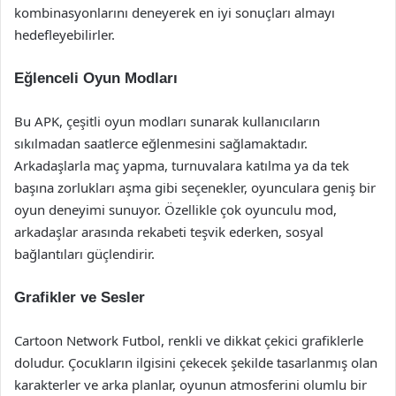
kombinasyonlarını deneyerek en iyi sonuçları almayı
hedefleyebilirler.
Eğlenceli Oyun Modları
Bu APK, çeşitli oyun modları sunarak kullanıcıların
sıkılmadan saatlerce eğlenmesini sağlamaktadır.
Arkadaşlarla maç yapma, turnuvalara katılma ya da tek
başına zorlukları aşma gibi seçenekler, oyunculara geniş bir
oyun deneyimi sunuyor. Özellikle çok oyunculu mod,
arkadaşlar arasında rekabeti teşvik ederken, sosyal
bağlantıları güçlendirir.
Grafikler ve Sesler
Cartoon Network Futbol, renkli ve dikkat çekici grafiklerle
doludur. Çocukların ilgisini çekecek şekilde tasarlanmış olan
karakterler ve arka planlar, oyunun atmosferini olumlu bir