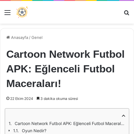
Menü
Ar
Anasayfa
/
Genel
Cartoon Network Futbol
APK: Eğlenceli Futbol
Maceraları!
22 Ekim 2024
3 dakika okuma süresi
Cartoon Network Futbol APK: Eğlenceli Futbol Maceraları!
Oyun Nedir?