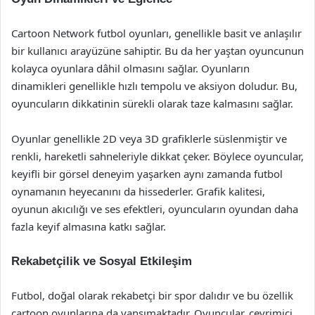
Cartoon Network futbol oyunları, genellikle basit ve anlaşılır
bir kullanıcı arayüzüne sahiptir. Bu da her yaştan oyuncunun
kolayca oyunlara dâhil olmasını sağlar. Oyunların
dinamikleri genellikle hızlı tempolu ve aksiyon doludur. Bu,
oyuncuların dikkatinin sürekli olarak taze kalmasını sağlar.
Oyunlar genellikle 2D veya 3D grafiklerle süslenmiştir ve
renkli, hareketli sahneleriyle dikkat çeker. Böylece oyuncular,
keyifli bir görsel deneyim yaşarken aynı zamanda futbol
oynamanın heyecanını da hissederler. Grafik kalitesi,
oyunun akıcılığı ve ses efektleri, oyuncuların oyundan daha
fazla keyif almasına katkı sağlar.
Rekabetçilik ve Sosyal Etkileşim
Futbol, doğal olarak rekabetçi bir spor dalıdır ve bu özellik
cartoon oyunlarına da yansımaktadır. Oyuncular, çevrimiçi