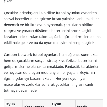
çıkar.
Çocuklar, arkadaşları ilə birlikte futbol oyunları oynarken
sosyal becerilerini geliştirme fırsatı yakalar. Farklı taktikler
denemek ve birlikte oyun oynamak, çocukların birlikte
çalışma ve yaratıcı düşünme becerilerini artırır. Çeşitli
karakterlerle kurulan takımlar, farklı güçlendirmelerle daha
etkili hale gelir ve bu da oyun deneyimini zenginleştirir.
Cartoon Network futbol oyunları, hem eğlence sunmakta
hem de çocukların sosyal, stratejik ve fiziksel becerilerini
geliştirmelerine olanak tanımaktadır. Fantastik karakterler
ve heyecan dolu oyun modlarıyla, her yaştan izleyicinin
ilgisini çekmeyi başarmaktadır. Her yeni oyun, yeni
maceralar ve zorluklar sunarak çocukların ilgisini canlı
tutmaya devam eder.
Oyun
Oyun
Karakterler
İçerik