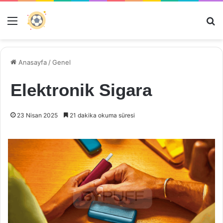
Menü
Ar
Anasayfa
/
Genel
Elektronik Sigara
23 Nisan 2025
21 dakika okuma süresi