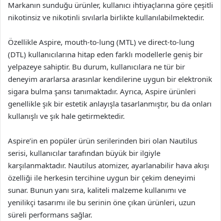
Markanın sunduğu ürünler, kullanıcı ihtiyaçlarına göre çeşitli
nikotinsiz ve nikotinli sıvılarla birlikte kullanılabilmektedir.
Özellikle Aspire, mouth-to-lung (MTL) ve direct-to-lung
(DTL) kullanıcılarına hitap eden farklı modellerle geniş bir
yelpazeye sahiptir. Bu durum, kullanıcılara ne tür bir
deneyim ararlarsa arasınlar kendilerine uygun bir elektronik
sigara bulma şansı tanımaktadır. Ayrıca, Aspire ürünleri
genellikle şık bir estetik anlayışla tasarlanmıştır, bu da onları
kullanışlı ve şık hale getirmektedir.
Aspire’in en popüler ürün serilerinden biri olan Nautilus
serisi, kullanıcılar tarafından büyük bir ilgiyle
karşılanmaktadır. Nautilus atomizer, ayarlanabilir hava akışı
özelliği ile herkesin tercihine uygun bir çekim deneyimi
sunar. Bunun yanı sıra, kaliteli malzeme kullanımı ve
yenilikçi tasarımı ile bu serinin öne çıkan ürünleri, uzun
süreli performans sağlar.