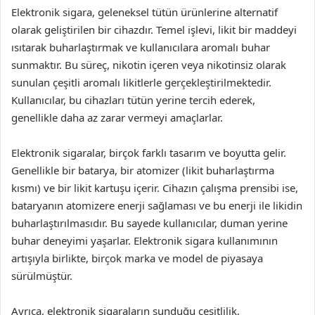
Elektronik sigara, geleneksel tütün ürünlerine alternatif
olarak geliştirilen bir cihazdır. Temel işlevi, likit bir maddeyi
ısıtarak buharlaştırmak ve kullanıcılara aromalı buhar
sunmaktır. Bu süreç, nikotin içeren veya nikotinsiz olarak
sunulan çeşitli aromalı likitlerle gerçekleştirilmektedir.
Kullanıcılar, bu cihazları tütün yerine tercih ederek,
genellikle daha az zarar vermeyi amaçlarlar.
Elektronik sigaralar, birçok farklı tasarım ve boyutta gelir.
Genellikle bir batarya, bir atomizer (likit buharlaştırma
kısmı) ve bir likit kartuşu içerir. Cihazın çalışma prensibi ise,
bataryanın atomizere enerji sağlaması ve bu enerji ile likidin
buharlaştırılmasıdır. Bu sayede kullanıcılar, duman yerine
buhar deneyimi yaşarlar. Elektronik sigara kullanımının
artışıyla birlikte, birçok marka ve model de piyasaya
sürülmüştür.
Ayrıca, elektronik sigaraların sunduğu çeşitlilik,