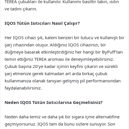
TEREA çubukları ile kullanılır. Kullanımı basittir takın, ısıtın
ve tadını çıkarın.
IQOS Tütün Isıtıcıları Nasıl Çalışır?
Her IQOS cihazı şık, kalem benzeri bir tutucu ve kullanışlı bir
şarj cihazından oluşur. Aldığınız IQOS cihazınızı, bir
düğmeye basarak etkinleştirdiğiniz her hangi bir ByPuff’tan
temin ettiğiniz TEREA aroması ile deneyimleyebilirsiniz.
Çubuk başına 20’ye kadar içimin keyfini çıkarın ve sürekli
şarj etmenize gerek kalmadan art arda birkaç çubuk
kullanmanıza olanak tanıyan gelişmiş pil performansından
faydalanabilirsiniz.
Neden IQOS Tütün Isıtıcılarına Geçmelisiniz?
Neden daha temiz ve daha şık bir sigara içme alternatifine
geçmiyorsunuz. IQOS tam da bunu sizlere sunuyor. Son