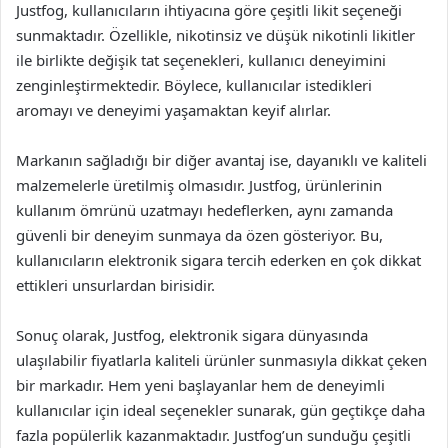
Justfog, kullanıcıların ihtiyacına göre çeşitli likit seçeneği
sunmaktadır. Özellikle, nikotinsiz ve düşük nikotinli likitler
ile birlikte değişik tat seçenekleri, kullanıcı deneyimini
zenginleştirmektedir. Böylece, kullanıcılar istedikleri
aromayı ve deneyimi yaşamaktan keyif alırlar.
Markanın sağladığı bir diğer avantaj ise, dayanıklı ve kaliteli
malzemelerle üretilmiş olmasıdır. Justfog, ürünlerinin
kullanım ömrünü uzatmayı hedeflerken, aynı zamanda
güvenli bir deneyim sunmaya da özen gösteriyor. Bu,
kullanıcıların elektronik sigara tercih ederken en çok dikkat
ettikleri unsurlardan birisidir.
Sonuç olarak, Justfog, elektronik sigara dünyasında
ulaşılabilir fiyatlarla kaliteli ürünler sunmasıyla dikkat çeken
bir markadır. Hem yeni başlayanlar hem de deneyimli
kullanıcılar için ideal seçenekler sunarak, gün geçtikçe daha
fazla popülerlik kazanmaktadır. Justfog’un sunduğu çeşitli