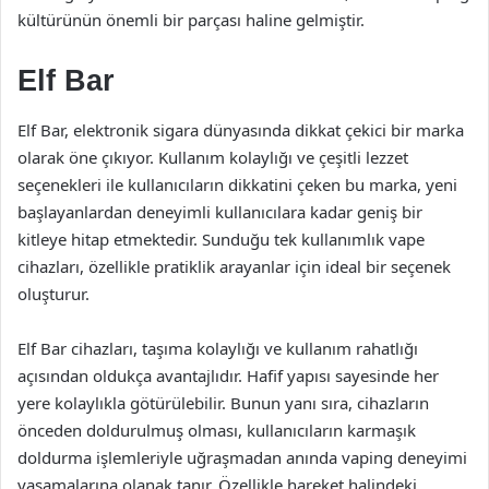
kültürünün önemli bir parçası haline gelmiştir.
Elf Bar
Elf Bar, elektronik sigara dünyasında dikkat çekici bir marka
olarak öne çıkıyor. Kullanım kolaylığı ve çeşitli lezzet
seçenekleri ile kullanıcıların dikkatini çeken bu marka, yeni
başlayanlardan deneyimli kullanıcılara kadar geniş bir
kitleye hitap etmektedir. Sunduğu tek kullanımlık vape
cihazları, özellikle pratiklik arayanlar için ideal bir seçenek
oluşturur.
Elf Bar cihazları, taşıma kolaylığı ve kullanım rahatlığı
açısından oldukça avantajlıdır. Hafif yapısı sayesinde her
yere kolaylıkla götürülebilir. Bunun yanı sıra, cihazların
önceden doldurulmuş olması, kullanıcıların karmaşık
doldurma işlemleriyle uğraşmadan anında vaping deneyimi
yaşamalarına olanak tanır. Özellikle hareket halindeki