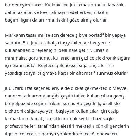
bir deneyim sunar. Kullanıcılar, Juul cihazlarını kullanarak,
daha fazla tat ve keyif almayı hedeflerken, nikotin
bağımlılığını da artırma riskini göze almış olurlar.
Markanın tasarımı ise son derece şık ve portatif bir yapıya
sahiptir. Bu, Juul’u rahatça taşıyabilen ve her yerde
kullanabilen bireyler için ideal hale getirir. Cihazın
minimalist görünümü, kullanıcıların gizlice elektronik sigara
içmesini sağlar. Böylece geleneksel sigara içicilerinin
yaşadığı sosyal stigmaya karşı bir alternatif sunmuş olurlar.
Juul, farklı tat seçenekleriyle de dikkat çekmektedir. Meyve,
nane ve tatlı aromalar gibi çeşitli tatlar, kullanıcılara geniş
bir yelpazede seçim imkanı sunar. Bu çeşitlilik, özellikle
elektronik sigaraya yeni başlayan kullanıcılar için cazip
kılmaktadır. Ancak, bu tatlı aromalı sıvılar, bazı sağlık
profesyonelleri tarafından eleştirilmektedir çünkü gençlerin
ilgisini çekerek, sigaraya yönlendirebileceği endişeleri