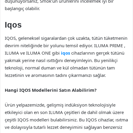
düşünüyorsanız, Smok’un ürünlerini incelemek iyi bir
başlangıç olabilir.
Iqos
IQOS, geleneksel sigaralardan çok uzakta, tütün tüketmenin
devrim niteliğinde bir yolunu temsil ediyor. ILUMA PRIME ,
ILUMA ve ILUMA ONE gibi
iqos
cihazlarının gerçek tütünü
yakmak yerine nasıl ısıttığını deneyimleyin. Bu yenilikçi
teknoloji, normal duman ve kül olmadan tütünün tam
lezzetinin ve aromasının tadını çıkarmanızı sağlar.
Hangi IQOS Modellerini Satın Alabilirim?
Ürün yelpazemizde, gelişmiş indüksiyon teknolojisiyle
etkileyici olan en son ILUMA çeşitleri de dahil olmak üzere
çeşitli IQOS modelleri bulabilirsiniz. Bu IQOS cihazlar, ısıtma
ve dolayısıyla tutarlı lezzet deneyimini sağlayan benzersiz