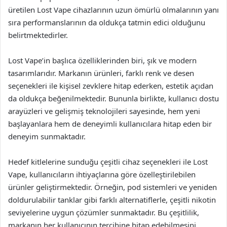
üretilen Lost Vape cihazlarının uzun ömürlü olmalarının yanı
sıra performanslarının da oldukça tatmin edici olduğunu
belirtmektedirler.
Lost Vape’in başlıca özelliklerinden biri, şık ve modern
tasarımlarıdır. Markanın ürünleri, farklı renk ve desen
seçenekleri ile kişisel zevklere hitap ederken, estetik açıdan
da oldukça beğenilmektedir. Bununla birlikte, kullanıcı dostu
arayüzleri ve gelişmiş teknolojileri sayesinde, hem yeni
başlayanlara hem de deneyimli kullanıcılara hitap eden bir
deneyim sunmaktadır.
Hedef kitlelerine sunduğu çeşitli cihaz seçenekleri ile Lost
Vape, kullanıcıların ihtiyaçlarına göre özelleştirilebilen
ürünler geliştirmektedir. Örneğin, pod sistemleri ve yeniden
doldurulabilir tanklar gibi farklı alternatiflerle, çeşitli nikotin
seviyelerine uygun çözümler sunmaktadır. Bu çeşitlilik,
markanın her kullanıcının tercihine hitap edebilmesini