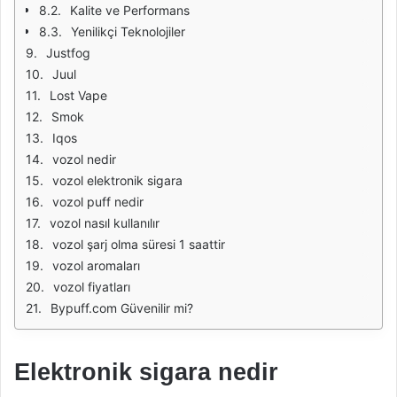
Kalite ve Performans
Yenilikçi Teknolojiler
Justfog
Juul
Lost Vape
Smok
Iqos
vozol nedir
vozol elektronik sigara
vozol puff nedir
vozol nasıl kullanılır
vozol şarj olma süresi 1 saattir
vozol aromaları
vozol fiyatları
Bypuff.com Güvenilir mi?
Elektronik sigara nedir