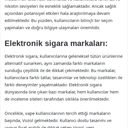
nikotin seviyeleri ile esneklik sağlamaktadır. Ancak sağlık
açısından potansiyel etkileri hala araştırılmaya devam
edilmektedir. Bu yüzden, kullanıcıların bilinçli bir seçim
yapmaları ve doğru bilgiye ulaşmaları önemlidir.
Elektronik sigara markaları:
Elektronik sigara, kullanıcılarına geleneksel tütün ürünlerine
alternatif sunarken, aynı zamanda farklı markaların
sunduğu çeşitlilik ile de dikkat çekmektedir. Bu markalar,
kullanıcılara farklı tatlar, tasarımlar ve teknoloji özellikleri ile
farklı deneyimler yaşatmaktadır. Elektronik sigara
dünyasında öne çıkan bazı markalar, hem kullanıcılar hem
de inceleme siteleri tarafından sıklıkla önerilmektedir.
Öncelikle, vape kullanıcılarının tercih ettiği markaların
başında, Vozol gelmektedir. Kullanıcı dostu tasarımı ve
uygun fiyat aralığı ile dikkat çeken Vozol, yeni