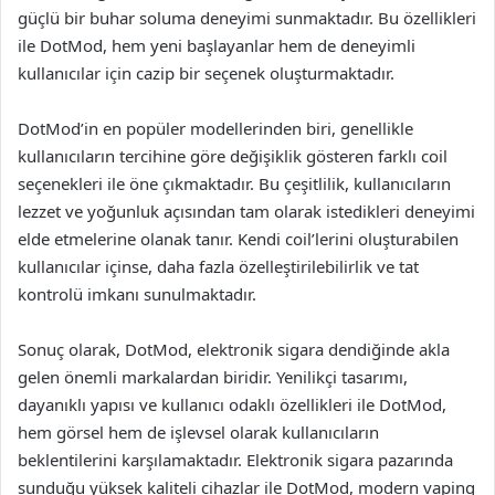
güçlü bir buhar soluma deneyimi sunmaktadır. Bu özellikleri
ile DotMod, hem yeni başlayanlar hem de deneyimli
kullanıcılar için cazip bir seçenek oluşturmaktadır.
DotMod’in en popüler modellerinden biri, genellikle
kullanıcıların tercihine göre değişiklik gösteren farklı coil
seçenekleri ile öne çıkmaktadır. Bu çeşitlilik, kullanıcıların
lezzet ve yoğunluk açısından tam olarak istedikleri deneyimi
elde etmelerine olanak tanır. Kendi coil’lerini oluşturabilen
kullanıcılar içinse, daha fazla özelleştirilebilirlik ve tat
kontrolü imkanı sunulmaktadır.
Sonuç olarak, DotMod, elektronik sigara dendiğinde akla
gelen önemli markalardan biridir. Yenilikçi tasarımı,
dayanıklı yapısı ve kullanıcı odaklı özellikleri ile DotMod,
hem görsel hem de işlevsel olarak kullanıcıların
beklentilerini karşılamaktadır. Elektronik sigara pazarında
sunduğu yüksek kaliteli cihazlar ile DotMod, modern vaping