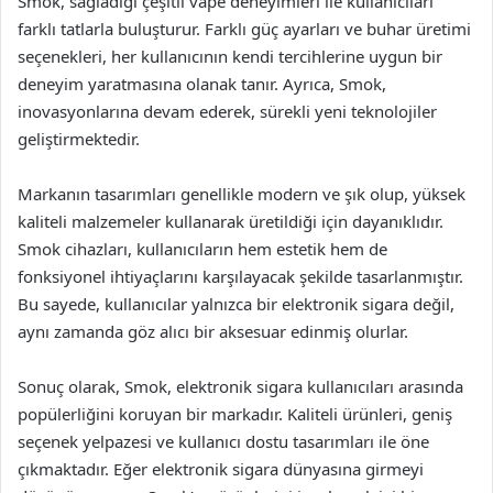
Smok, sağladığı çeşitli vape deneyimleri ile kullanıcıları
farklı tatlarla buluşturur. Farklı güç ayarları ve buhar üretimi
seçenekleri, her kullanıcının kendi tercihlerine uygun bir
deneyim yaratmasına olanak tanır. Ayrıca, Smok,
inovasyonlarına devam ederek, sürekli yeni teknolojiler
geliştirmektedir.
Markanın tasarımları genellikle modern ve şık olup, yüksek
kaliteli malzemeler kullanarak üretildiği için dayanıklıdır.
Smok cihazları, kullanıcıların hem estetik hem de
fonksiyonel ihtiyaçlarını karşılayacak şekilde tasarlanmıştır.
Bu sayede, kullanıcılar yalnızca bir elektronik sigara değil,
aynı zamanda göz alıcı bir aksesuar edinmiş olurlar.
Sonuç olarak, Smok, elektronik sigara kullanıcıları arasında
popülerliğini koruyan bir markadır. Kaliteli ürünleri, geniş
seçenek yelpazesi ve kullanıcı dostu tasarımları ile öne
çıkmaktadır. Eğer elektronik sigara dünyasına girmeyi