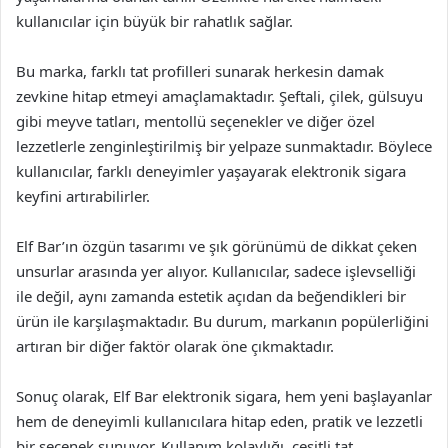
kullanıcılar için büyük bir rahatlık sağlar.
Bu marka, farklı tat profilleri sunarak herkesin damak
zevkine hitap etmeyi amaçlamaktadır. Şeftali, çilek, gülsuyu
gibi meyve tatları, mentollü seçenekler ve diğer özel
lezzetlerle zenginleştirilmiş bir yelpaze sunmaktadır. Böylece
kullanıcılar, farklı deneyimler yaşayarak elektronik sigara
keyfini artırabilirler.
Elf Bar’ın özgün tasarımı ve şık görünümü de dikkat çeken
unsurlar arasında yer alıyor. Kullanıcılar, sadece işlevselliği
ile değil, aynı zamanda estetik açıdan da beğendikleri bir
ürün ile karşılaşmaktadır. Bu durum, markanın popülerliğini
artıran bir diğer faktör olarak öne çıkmaktadır.
Sonuç olarak, Elf Bar elektronik sigara, hem yeni başlayanlar
hem de deneyimli kullanıcılara hitap eden, pratik ve lezzetli
bir seçenek sunuyor. Kullanım kolaylığı, çeşitli tat