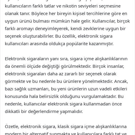
kullanıcıların farklı tatlar ve nikotin seviyeleri seçmesine
olanak tanır. Böylece her bireyin kişisel tercihlerine göre en
uygun ürünü bulması mümkün hale gelir. Kullanıcılar, birçok
farklı aromayı deneyimleyerek, kendi zevklerine uygun bir
seçenek oluşturabilirler. Bu özellik, elektronik sigara
kullanıcıları arasında oldukça popülarite kazanmıştır.
Elektronik sigaraların yanı sıra, sigara içme alışkanlıklarının
da önemli ölçüde değiştiği görülmektedir. Birçok insanlar,
elektronik sigaraları daha az zararlı bir seçenek olarak
görmekte ve bu nedenle bu ürünlere yönelmektedir. Ancak,
bazı sağlık uzmanları, bu yeni ürünlerin uzun vadeli etkileri
konusunda hala belirsizlik olduğunu vurgulamaktadır. Bu
nedenle, kullanıcılar elektronik sigara kullanmadan önce
dikkatli bir değerlendirme yapmalıdır.
Özetle, elektronik sigara, klasik sigara içme alışkanlıklarına
modern bir alternatif sunmakta ve kullanıcılara farklı tat ve