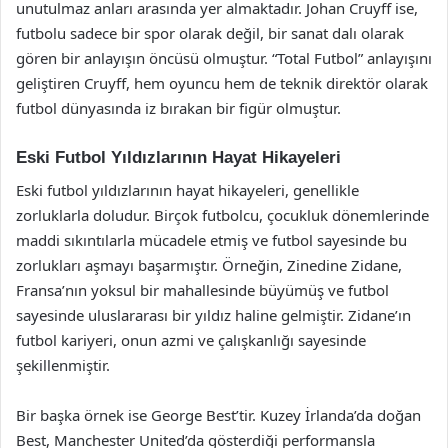
unutulmaz anları arasında yer almaktadır. Johan Cruyff ise,
futbolu sadece bir spor olarak değil, bir sanat dalı olarak
gören bir anlayışın öncüsü olmuştur. “Total Futbol” anlayışını
geliştiren Cruyff, hem oyuncu hem de teknik direktör olarak
futbol dünyasında iz bırakan bir figür olmuştur.
Eski Futbol Yıldızlarının Hayat Hikayeleri
Eski futbol yıldızlarının hayat hikayeleri, genellikle
zorluklarla doludur. Birçok futbolcu, çocukluk dönemlerinde
maddi sıkıntılarla mücadele etmiş ve futbol sayesinde bu
zorlukları aşmayı başarmıştır. Örneğin, Zinedine Zidane,
Fransa’nın yoksul bir mahallesinde büyümüş ve futbol
sayesinde uluslararası bir yıldız haline gelmiştir. Zidane’ın
futbol kariyeri, onun azmi ve çalışkanlığı sayesinde
şekillenmiştir.
Bir başka örnek ise George Best’tir. Kuzey İrlanda’da doğan
Best, Manchester United’da gösterdiği performansla