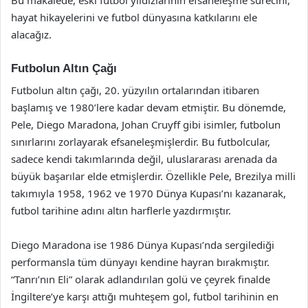
hayat hikayelerini ve futbol dünyasına katkılarını ele
alacağız.
Futbolun Altın Çağı
Futbolun altın çağı, 20. yüzyılın ortalarından itibaren
başlamış ve 1980’lere kadar devam etmiştir. Bu dönemde,
Pele, Diego Maradona, Johan Cruyff gibi isimler, futbolun
sınırlarını zorlayarak efsaneleşmişlerdir. Bu futbolcular,
sadece kendi takımlarında değil, uluslararası arenada da
büyük başarılar elde etmişlerdir. Özellikle Pele, Brezilya milli
takımıyla 1958, 1962 ve 1970 Dünya Kupası’nı kazanarak,
futbol tarihine adını altın harflerle yazdırmıştır.
Diego Maradona ise 1986 Dünya Kupası’nda sergilediği
performansla tüm dünyayı kendine hayran bırakmıştır.
“Tanrı’nın Eli” olarak adlandırılan golü ve çeyrek finalde
İngiltere’ye karşı attığı muhteşem gol, futbol tarihinin en