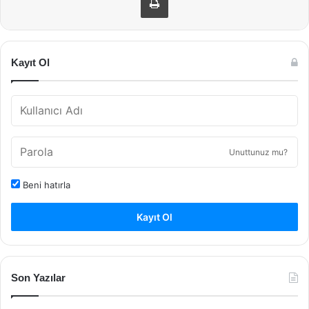
Kayıt Ol
Unuttunuz mu?
Beni hatırla
Kayıt Ol
Son Yazılar