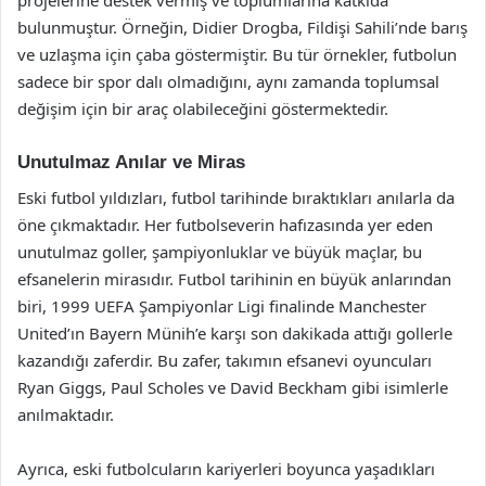
projelerine destek vermiş ve toplumlarına katkıda
bulunmuştur. Örneğin, Didier Drogba, Fildişi Sahili’nde barış
ve uzlaşma için çaba göstermiştir. Bu tür örnekler, futbolun
sadece bir spor dalı olmadığını, aynı zamanda toplumsal
değişim için bir araç olabileceğini göstermektedir.
Unutulmaz Anılar ve Miras
Eski futbol yıldızları, futbol tarihinde bıraktıkları anılarla da
öne çıkmaktadır. Her futbolseverin hafızasında yer eden
unutulmaz goller, şampiyonluklar ve büyük maçlar, bu
efsanelerin mirasıdır. Futbol tarihinin en büyük anlarından
biri, 1999 UEFA Şampiyonlar Ligi finalinde Manchester
United’ın Bayern Münih’e karşı son dakikada attığı gollerle
kazandığı zaferdir. Bu zafer, takımın efsanevi oyuncuları
Ryan Giggs, Paul Scholes ve David Beckham gibi isimlerle
anılmaktadır.
Ayrıca, eski futbolcuların kariyerleri boyunca yaşadıkları