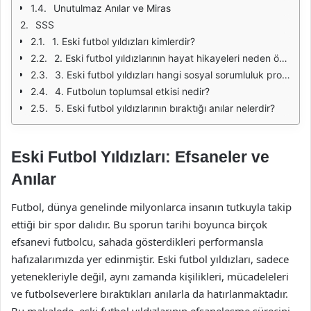
Unutulmaz Anılar ve Miras
SSS
1. Eski futbol yıldızları kimlerdir?
2. Eski futbol yıldızlarının hayat hikayeleri neden önemlidir?
3. Eski futbol yıldızları hangi sosyal sorumluluk projelerine katkıda bulunmuştur?
4. Futbolun toplumsal etkisi nedir?
5. Eski futbol yıldızlarının bıraktığı anılar nelerdir?
Eski Futbol Yıldızları: Efsaneler ve
Anılar
Futbol, dünya genelinde milyonlarca insanın tutkuyla takip
ettiği bir spor dalıdır. Bu sporun tarihi boyunca birçok
efsanevi futbolcu, sahada gösterdikleri performansla
hafızalarımızda yer edinmiştir. Eski futbol yıldızları, sadece
yetenekleriyle değil, aynı zamanda kişilikleri, mücadeleleri
ve futbolseverlere bıraktıkları anılarla da hatırlanmaktadır.
Bu makalede, eski futbol yıldızlarının efsaneleşme sürecini,