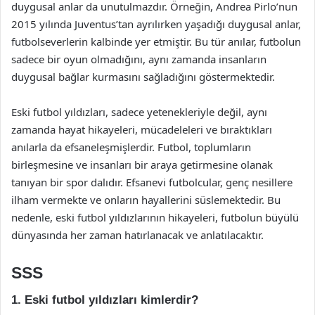
duygusal anlar da unutulmazdır. Örneğin, Andrea Pirlo’nun
2015 yılında Juventus’tan ayrılırken yaşadığı duygusal anlar,
futbolseverlerin kalbinde yer etmiştir. Bu tür anılar, futbolun
sadece bir oyun olmadığını, aynı zamanda insanların
duygusal bağlar kurmasını sağladığını göstermektedir.
Eski futbol yıldızları, sadece yetenekleriyle değil, aynı
zamanda hayat hikayeleri, mücadeleleri ve bıraktıkları
anılarla da efsaneleşmişlerdir. Futbol, toplumların
birleşmesine ve insanları bir araya getirmesine olanak
tanıyan bir spor dalıdır. Efsanevi futbolcular, genç nesillere
ilham vermekte ve onların hayallerini süslemektedir. Bu
nedenle, eski futbol yıldızlarının hikayeleri, futbolun büyülü
dünyasında her zaman hatırlanacak ve anlatılacaktır.
SSS
1. Eski futbol yıldızları kimlerdir?