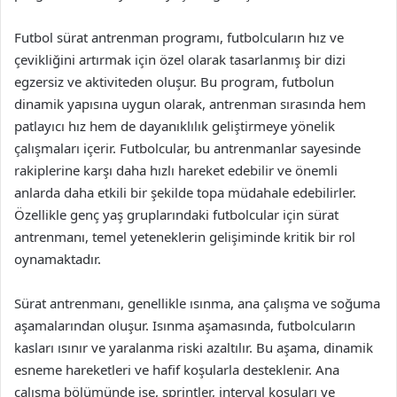
Futbol sürat antrenman programı, futbolcuların hız ve
çevikliğini artırmak için özel olarak tasarlanmış bir dizi
egzersiz ve aktiviteden oluşur. Bu program, futbolun
dinamik yapısına uygun olarak, antrenman sırasında hem
patlayıcı hız hem de dayanıklılık geliştirmeye yönelik
çalışmaları içerir. Futbolcular, bu antrenmanlar sayesinde
rakiplerine karşı daha hızlı hareket edebilir ve önemli
anlarda daha etkili bir şekilde topa müdahale edebilirler.
Özellikle genç yaş gruplarındaki futbolcular için sürat
antrenmanı, temel yeteneklerin gelişiminde kritik bir rol
oynamaktadır.
Sürat antrenmanı, genellikle ısınma, ana çalışma ve soğuma
aşamalarından oluşur. Isınma aşamasında, futbolcuların
kasları ısınır ve yaralanma riski azaltılır. Bu aşama, dinamik
esneme hareketleri ve hafif koşularla desteklenir. Ana
çalışma bölümünde ise, sprintler, interval koşuları ve