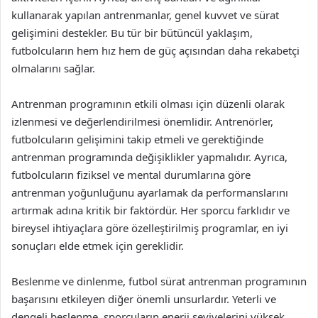
kullanarak yapılan antrenmanlar, genel kuvvet ve sürat
gelişimini destekler. Bu tür bir bütüncül yaklaşım,
futbolcuların hem hız hem de güç açısından daha rekabetçi
olmalarını sağlar.
Antrenman programının etkili olması için düzenli olarak
izlenmesi ve değerlendirilmesi önemlidir. Antrenörler,
futbolcuların gelişimini takip etmeli ve gerektiğinde
antrenman programında değişiklikler yapmalıdır. Ayrıca,
futbolcuların fiziksel ve mental durumlarına göre
antrenman yoğunluğunu ayarlamak da performanslarını
artırmak adına kritik bir faktördür. Her sporcu farklıdır ve
bireysel ihtiyaçlara göre özelleştirilmiş programlar, en iyi
sonuçları elde etmek için gereklidir.
Beslenme ve dinlenme, futbol sürat antrenman programının
başarısını etkileyen diğer önemli unsurlardır. Yeterli ve
dengeli beslenme, sporcuların enerji seviyelerini yüksek