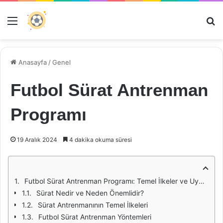
Menü
Ar
Anasayfa
/
Genel
Futbol Sürat Antrenman
Programı
19 Aralık 2024
4 dakika okuma süresi
Futbol Sürat Antrenman Programı: Temel İlkeler ve Uygulama Yöntemleri
Sürat Nedir ve Neden Önemlidir?
Sürat Antrenmanının Temel İlkeleri
Futbol Sürat Antrenman Yöntemleri