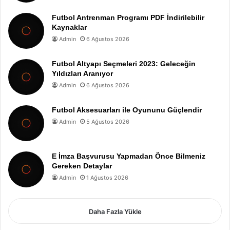
Futbol Antrenman Programı PDF İndirilebilir
Kaynaklar
Admin
6 Ağustos 2026
Futbol Altyapı Seçmeleri 2023: Geleceğin
Yıldızları Aranıyor
Admin
6 Ağustos 2026
Futbol Aksesuarları ile Oyununu Güçlendir
Admin
5 Ağustos 2026
E İmza Başvurusu Yapmadan Önce Bilmeniz
Gereken Detaylar
Admin
1 Ağustos 2026
Daha Fazla Yükle