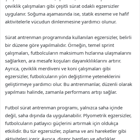
çeviklik çalışmaları gibi çeşitli sürat odaklı egzersizler
uygulanır. Soğuma aşamasında ise, statik esneme ve hafif
aktivitelerle vücudun dinlenmesine yardımcı olunur.
Sürat antrenman programında kullanılan egzersizler, belirli
bir düzene göre yapılmalıdır. Örneğin, temel sprint
çalışmaları, futbolcuların maksimum hızlarına ulaşmalarını
sağlarken, ara mesafe koşuları dayanıklılıklarını artırır.
Ayrıca, çeviklik merdiveni ve koni çalışmaları gibi
egzersizler, futbolcuların yön değiştirme yeteneklerini
geliştirmeye yardımcı olur. Bu antrenmanlar, düzenli olarak
yapılması halinde, zamanla performans artışı sağlar.
Futbol sürat antrenman programı, yalnızca saha içinde
değil, saha dışında da uygulanabilir. Plyometrik egzersizler,
futbolcuların patlayıcı güçlerini artırmak için oldukça
etkilidir. Bu tür egzersizler, zıplama ve ani hareketler gibi
aktiviteleri içerir. Ayrıca, direnç bantları ve ağırlıklar