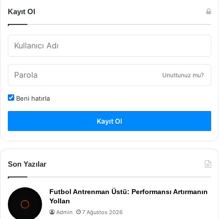
Kayıt Ol
Unuttunuz mu?
Beni hatırla
Kayıt Ol
Son Yazılar
Futbol Antrenman Üstü: Performansı Artırmanın
Yolları
Admin
7 Ağustos 2026