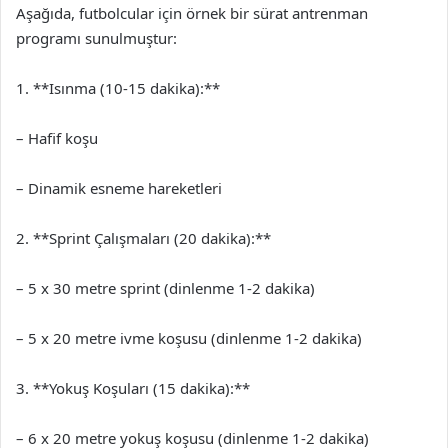
Aşağıda, futbolcular için örnek bir sürat antrenman
programı sunulmuştur:
1. **Isınma (10-15 dakika):**
– Hafif koşu
– Dinamik esneme hareketleri
2. **Sprint Çalışmaları (20 dakika):**
– 5 x 30 metre sprint (dinlenme 1-2 dakika)
– 5 x 20 metre ivme koşusu (dinlenme 1-2 dakika)
3. **Yokuş Koşuları (15 dakika):**
– 6 x 20 metre yokuş koşusu (dinlenme 1-2 dakika)