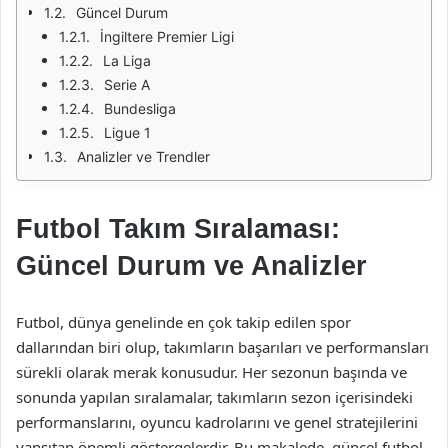
Güncel Durum
İngiltere Premier Ligi
La Liga
Serie A
Bundesliga
Ligue 1
Analizler ve Trendler
Futbol Takım Sıralaması:
Güncel Durum ve Analizler
Futbol, dünya genelinde en çok takip edilen spor
dallarından biri olup, takımların başarıları ve performansları
sürekli olarak merak konusudur. Her sezonun başında ve
sonunda yapılan sıralamalar, takımların sezon içerisindeki
performanslarını, oyuncu kadrolarını ve genel stratejilerini
yansıtan önemli göstergelerdir. Bu makalede, güncel futbol