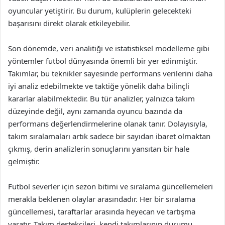
oyuncular yetiştirir. Bu durum, kulüplerin gelecekteki
başarısını direkt olarak etkileyebilir.
Son dönemde, veri analitiği ve istatistiksel modelleme gibi
yöntemler futbol dünyasında önemli bir yer edinmiştir.
Takımlar, bu teknikler sayesinde performans verilerini daha
iyi analiz edebilmekte ve taktiğe yönelik daha bilinçli
kararlar alabilmektedir. Bu tür analizler, yalnızca takım
düzeyinde değil, aynı zamanda oyuncu bazında da
performans değerlendirmelerine olanak tanır. Dolayısıyla,
takım sıralamaları artık sadece bir sayıdan ibaret olmaktan
çıkmış, derin analizlerin sonuçlarını yansıtan bir hale
gelmiştir.
Futbol severler için sezon bitimi ve sıralama güncellemeleri
merakla beklenen olaylar arasındadır. Her bir sıralama
güncellemesi, taraftarlar arasında heyecan ve tartışma
yaratır. Takım destekçileri, kendi takımlarının durumu