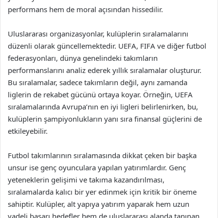
performans hem de moral açısından hissedilir.
Uluslararası organizasyonlar, kulüplerin sıralamalarını
düzenli olarak güncellemektedir. UEFA, FIFA ve diğer futbol
federasyonları, dünya genelindeki takımların
performanslarını analiz ederek yıllık sıralamalar oluşturur.
Bu sıralamalar, sadece takımların değil, aynı zamanda
liglerin de rekabet gücünü ortaya koyar. Örneğin, UEFA
sıralamalarında Avrupa’nın en iyi ligleri belirlenirken, bu,
kulüplerin şampiyonlukların yanı sıra finansal güçlerini de
etkileyebilir.
Futbol takımlarının sıralamasında dikkat çeken bir başka
unsur ise genç oyunculara yapılan yatırımlardır. Genç
yeteneklerin gelişimi ve takıma kazandırılması,
sıralamalarda kalıcı bir yer edinmek için kritik bir öneme
sahiptir. Kulüpler, alt yapıya yatırım yaparak hem uzun
vadeli başarı hedefler hem de uluslararası alanda tanınan