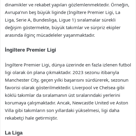
dinamikler ve rekabet yapıları gözlemlenmektedir. Örneğin,
Avrupa’nın beş büyük liginde (İngiltere Premier Ligi, La
Liga, Serie A, Bundesliga, Ligue 1) sıralamalar sürekli
değişim göstermekte, büyük takımlar ve sürpriz ekipler
arasında ilginç mücadeleler yaşanmaktadır.
İngiltere Premier Ligi
İngiltere Premier Ligi, dünya üzerinde en fazla izlenen futbol
ligi olarak ön plana çıkmaktadır. 2023 sezonu itibarıyla
Manchester City, geçen yılki başarısını sürdürerek, sezonun
favorisi olarak gösterilmektedir. Liverpool ve Chelsea gibi
köklü takımlar da sıralamanın üst sıralarındaki yerlerini
korumaya çalışmaktadır. Ancak, Newcastle United ve Aston
Villa gibi takımların son yıllardaki yükselmesi, ligi daha
rekabetçi hale getirmiştir.
La Liga